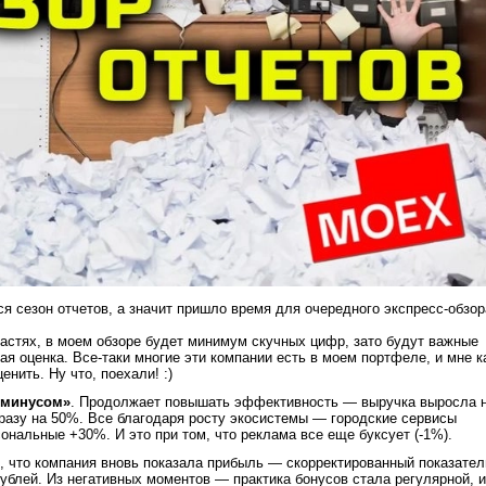
я сезон отчетов, а значит пришло время для очередного экспресс-обзор
астях, в моем обзоре будет минимум скучных цифр, зато будут важные
ая оценка. Все-таки многие эти компании есть в моем портфеле, и мне к
енить. Ну что, поехали! :)
с минусом»
. Продолжает повышать эффективность — выручка выросла 
разу на 50%. Все благодаря росту экосистемы — городские сервисы
ональные +30%. И это при том, что реклама все еще буксует (-1%).
ь, что компания вновь показала прибыль —
скорректированный показател
рублей. Из негативных моментов — практика бонусов стала регулярной, и