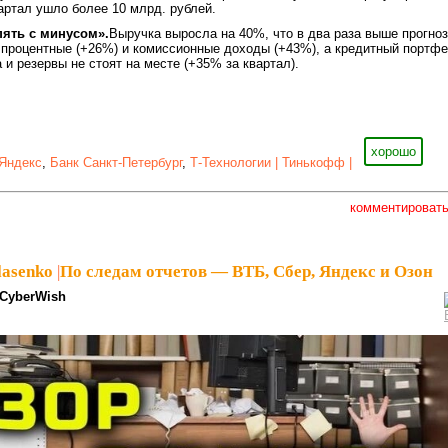
артал ушло более 10 млрд. рублей.
пять с минусом».
Выручка выросла на 40%, что в два раза выше прогно
 процентные (+26%) и комиссионные доходы (+43%), а кредитный портф
 и резервы не стоят на месте (+35% за квартал).
хорошо
Яндекс
,
Банк Санкт-Петербург
,
Т-Технологии | Тинькофф |
комментироват
lasenko
|
По следам отчетов — ВТБ, Сбер, Яндекс и Озон
CyberWish