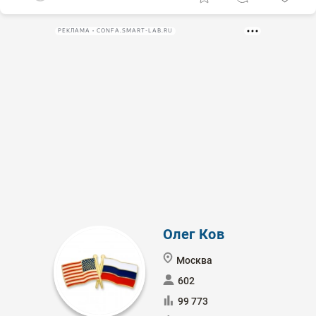
РЕКЛАМА • CONFA.SMART-LAB.RU
Олег Ков
Москва
602
99 773