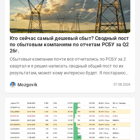
Кто сейчас самый дешевый сбыт? Сводный пост
по сбытовым компаниям по отчетам РСБУ за Q2
26г.
Сбытовые компании почти все отчитались по РСБУ за 2
квартал и я решил написать сводный общий пост по их
результатам, может кому интересно будет. Я постараюсь
коротко и в основном в виде...
Mozgovik
07.08.2026