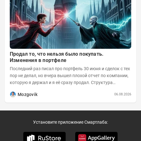
Продал то, что нельзя было покупать.
Изменения в портфеле
Последний раз писал про портфель 30 июня и сделок с тех
пор не делал, но вчера вышел плохой отчет по компании,
которую я держал и я её сразу продал. Структура
портфеля на 30.06.2026г.:
Mozgovik
06.08.2026
Установите приложение Смартлаба: