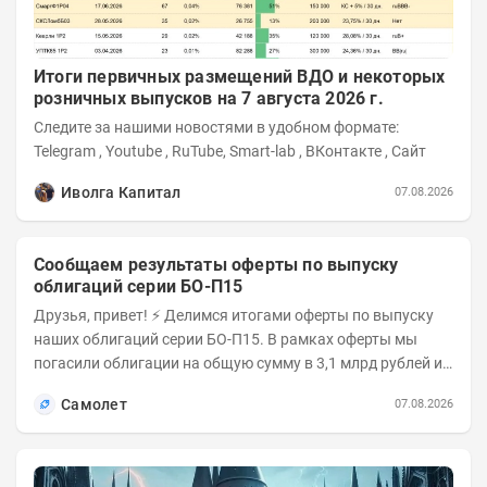
Итоги первичных размещений ВДО и некоторых
розничных выпусков на 7 августа 2026 г.
Следите за нашими новостями в удобном формате:
Telegram , Youtube , RuTube, Smart-lab , ВКонтакте , Сайт
Иволга Капитал
07.08.2026
Сообщаем результаты оферты по выпуску
облигаций серии БО-П15
Друзья, привет! ⚡️ Делимся итогами оферты по выпуску
наших облигаций серии БО-П15. В рамках оферты мы
погасили облигации на общую сумму в 3,1 млрд рублей из
5 млрд рублей всего выпуска. С...
Самолет
07.08.2026