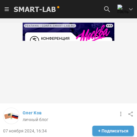
SMART-LAB
РЕКЛАМА • CONFA.SMART-LAB.RU
Олег Ков
личный блог
07 ноября 2024, 16:34
+ Подписаться