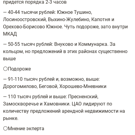
придется порядка 2-3 часов
— 40-44 тысячи рублей: Южное Тушино,
Лосиноостровский, Выхино-Жулебино, Капотня и
Орехово-Борисово Южное. Чуть подороже, зато внутри
МКАД
— 50-55 тысяч рублей: Внуково и Коммунарка. За
кольцом, но предложений в этих районах существенно
выше
⚪️Подороже
— 91-110 тысяч рублей и, возможно, выше:
Дорогомилово, Беговой, Хорошево-Мневники
— 110 тысяч рублей и выше: Пресненский,
Замоскворечье и Хамовники. ЦАО лидируют по
количеству предложений арендной недвижимости на
рынке.
⚪️Мнение экперта