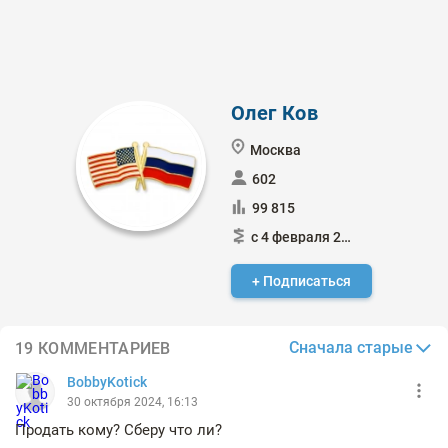
Олег Ков
Москва
602
99 815
с 4 февраля 2021
+ Подписаться
Сначала старые
19 КОММЕНТАРИЕВ
BobbyKotick
30 октября 2024, 16:13
Продать кому? Сберу что ли?