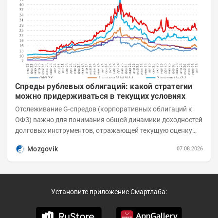
Спреды рублевых облигаций: какой стратегии
можно придерживаться в текущих условиях
Отслеживание G-спредов (корпоративных облигаций к
ОФЗ) важно для понимания общей динамики доходностей
долговых инструментов, отражающей текущую оценку
премий за корпоративный риск. С 20-х чисел...
Mozgovik
07.08.2026
Установите приложение Смартлаба: