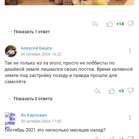
+14
Показать 1 ответ
Алексей Бицев
30 октября 2024, 16:22
Так не только из за этого, просто их лоббисты по
дешёвой земле лишаются своих постов. Время халявной
земли под застройку походу и правда прошли для
самолёта
+3
Показать 2 ответа
Ян Карлович
30 октября 2024, 17:05
сентябрь 2021 это несколько месяцев назад?