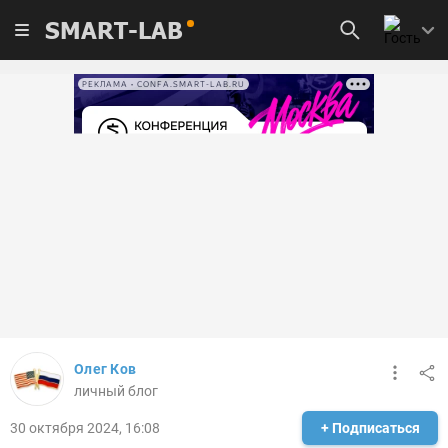
SMART-LAB
РЕКЛАМА • CONFA.SMART-LAB.RU
Олег Ков
личный блог
30 октября 2024, 16:08
+ Подписаться