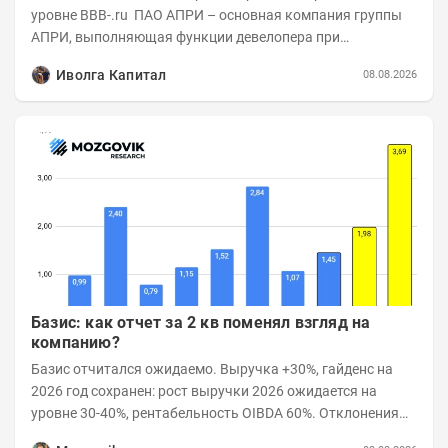
уровне BBB-.ru ПАО АПРИ – основная компания группы
АПРИ, выполняющая функции девелопера при
реализации проектов. Группа с 2014 года...
Иволга Капитал
08.08.2026
Базис: как отчет за 2 кв поменял взгляд на
компанию?
Базис отчитался ожидаемо. Выручка +30%, гайденс на
2026 год сохранен: рост выручки 2026 ожидается на
уровне 30-40%, рентабельность OIBDA 60%. Отклонения
значений отчета 2-го квартала от модели —...