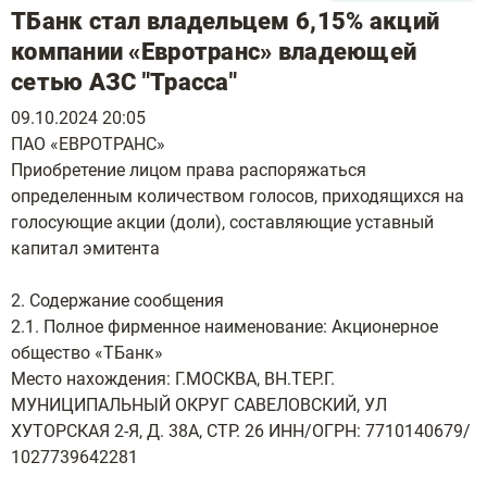
ТБанк стал владельцем 6,15% акций
компании «Евротранс» владеющей
сетью АЗС "Трасса"
09.10.2024 20:05
ПАО «ЕВРОТРАНС»
Приобретение лицом права распоряжаться
определенным количеством голосов, приходящихся на
голосующие акции (доли), составляющие уставный
капитал эмитента
2. Содержание сообщения
2.1. Полное фирменное наименование: Акционерное
общество «ТБанк»
Место нахождения: Г.МОСКВА, ВН.ТЕР.Г.
МУНИЦИПАЛЬНЫЙ ОКРУГ САВЕЛОВСКИЙ, УЛ
ХУТОРСКАЯ 2-Я, Д. 38А, СТР. 26 ИНН/ОГРН: 7710140679/
1027739642281