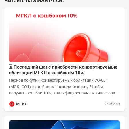
Читайте на SMART-LAB:
⏳ Последний шанс приобрести конвертируемые
облигации МГКЛ с кэшбэком 10%
Период покупки конвертируемых облигаций СО-001
(MGKLCO1) с кэшбэком подходит к концу. Чтобы
получить кэшбэк 10% , квалифицированным инвесторам
необходимо приобрести облигации на сумму от...
МГКЛ
07.08.2026