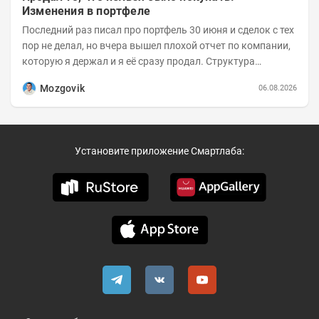
Изменения в портфеле
Последний раз писал про портфель 30 июня и сделок с тех
пор не делал, но вчера вышел плохой отчет по компании,
которую я держал и я её сразу продал. Структура
портфеля на 30.06.2026г.:
Mozgovik
06.08.2026
Установите приложение Смартлаба: