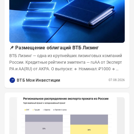
📌 Размещение облигаций ВТБ Лизинг
ВТБ Лизинг — одна из крупнейших лизинговых компаний
России. Кредитные рейтинги эмитента — ruAA от Эксперт
РА и AA(RU) от АКРА. О выпуске: 🔹 Номинал: ₽1000 🔹
Объём...
ВТБ Мои Инвестиции
07.08.2026