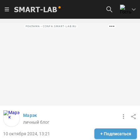
SMART-LAB
РЕКЛАМА • CONFA.SMART-LAB.RU
Марэк
личный блог
10 октября 2024, 13:21
+ Подписаться