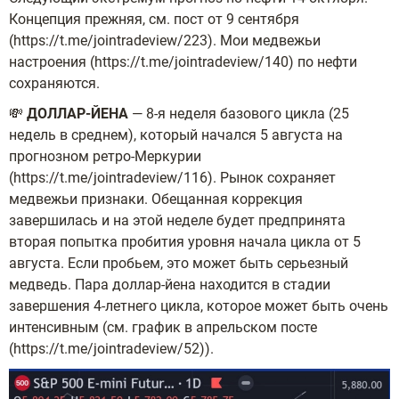
Концепция прежняя, см. пост от 9 сентября
(https://t.me/jointradeview/223). Мои медвежьи
настроения (https://t.me/jointradeview/140) по нефти
сохраняются.
💸
ДОЛЛАР-ЙЕНА
— 8-я неделя базового цикла (25
недель в среднем), который начался 5 августа на
прогнозном ретро-Меркурии
(https://t.me/jointradeview/116). Рынок сохраняет
медвежьи признаки. Обещанная коррекция
завершилась и на этой неделе будет предпринята
вторая попытка пробития уровня начала цикла от 5
августа. Если пробьем, это может быть серьезный
медведь. Пара доллар-йена находится в стадии
завершения 4-летнего цикла, которое может быть очень
интенсивным (см. график в апрельском посте
(https://t.me/jointradeview/52)).