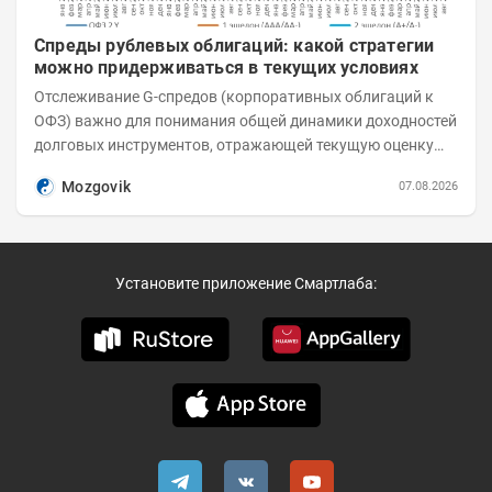
Спреды рублевых облигаций: какой стратегии
можно придерживаться в текущих условиях
Отслеживание G-спредов (корпоративных облигаций к
ОФЗ) важно для понимания общей динамики доходностей
долговых инструментов, отражающей текущую оценку
премий за корпоративный риск. С 20-х чисел...
Mozgovik
07.08.2026
Установите приложение Смартлаба: