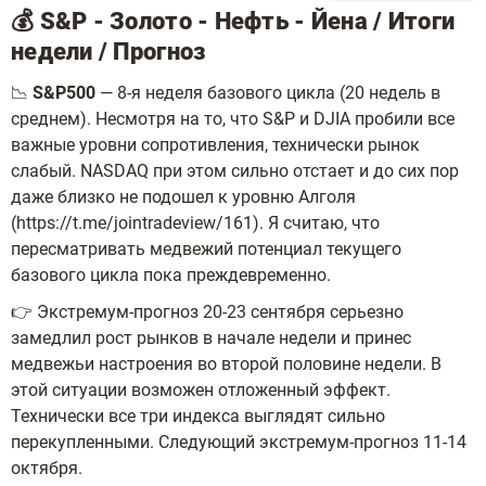
💰 S&P - Золото - Нефть - Йена / Итоги
недели / Прогноз
📉
S&P500
— 8-я неделя базового цикла (20 недель в
среднем). Несмотря на то, что S&P и DJIA пробили все
важные уровни сопротивления, технически рынок
слабый. NASDAQ при этом сильно отстает и до сих пор
даже близко не подошел к уровню Алголя
(https://t.me/jointradeview/161). Я считаю, что
пересматривать медвежий потенциал текущего
базового цикла пока преждевременно.
👉 Экстремум-прогноз 20-23 сентября серьезно
замедлил рост рынков в начале недели и принес
медвежьи настроения во второй половине недели. В
этой ситуации возможен отложенный эффект.
Технически все три индекса выглядят сильно
перекупленными. Следующий экстремум-прогноз 11-14
октября.