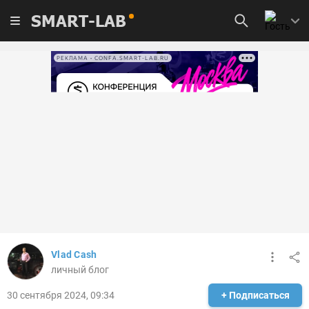
SMART-LAB
РЕКЛАМА • CONFA.SMART-LAB.RU
Vlad Cash
личный блог
30 сентября 2024, 09:34
+ Подписаться