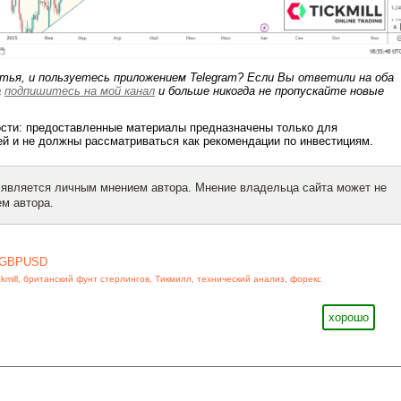
тья, и пользуетесь приложением Telegram? Если Вы ответили на оба
а
подпишитесь на мой канал
и больше никогда не пропускайте новые
ости: предоставленные материалы предназначены только для
й и не должны рассматриваться как рекомендации по инвестициям.
 является личным мнением автора. Мнение владельца сайта может не
м автора.
GBPUSD
ckmill
,
британский фунт стерлингов
,
Тикмилл
,
технический анализ
,
форекс
хорошо