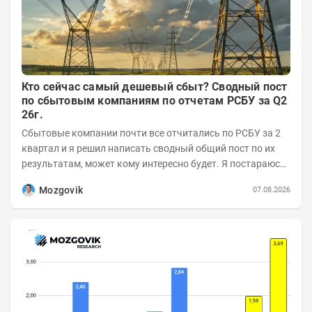
Кто сейчас самый дешевый сбыт? Сводный пост
по сбытовым компаниям по отчетам РСБУ за Q2
26г.
Сбытовые компании почти все отчитались по РСБУ за 2
квартал и я решил написать сводный общий пост по их
результатам, может кому интересно будет. Я постараюсь
коротко и в основном в виде...
Mozgovik
07.08.2026