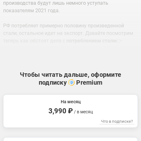
производства будут лишь немного уступать
показателям 2021 года.
РФ потребляет примерно половину произведенной
стали, остальное идет на экспорт. Давайте посмотрим
теперь как обстоят дела с
потреблением стали
👉
Чтобы читать дальше, оформите
подписку
Premium
На месяц
3,990 ₽
/ в месяц
Что в подписке?