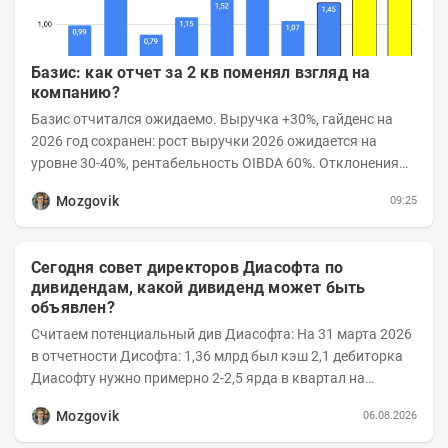
Базис: как отчет за 2 кв поменял взгляд на
компанию?
Базис отчитался ожидаемо. Выручка +30%, гайденс на
2026 год сохранен: рост выручки 2026 ожидается на
уровне 30-40%, рентабельность OIBDA 60%. Отклонения
значений отчета 2-го квартала от модели —...
Mozgovik
09:25
Сегодня совет директоров Диасофта по
дивидендам, какой дивиденд может быть
объявлен?
Считаем потенциальный див Диасофта: На 31 марта 2026
в отчетности Дисофта: 1,36 млрд был кэш 2,1 дебиторка
Диасофту нужно примерно 2-2,5 ярда в квартал на
расходы Считаем, что выручка 2...
Mozgovik
06.08.2026