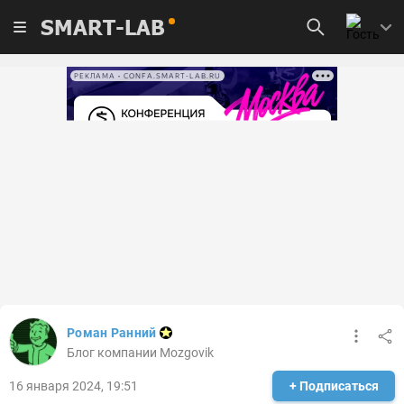
SMART-LAB
РЕКЛАМА • CONFA.SMART-LAB.RU
Роман Ранний
Блог компании Mozgovik
16 января 2024, 19:51
+ Подписаться