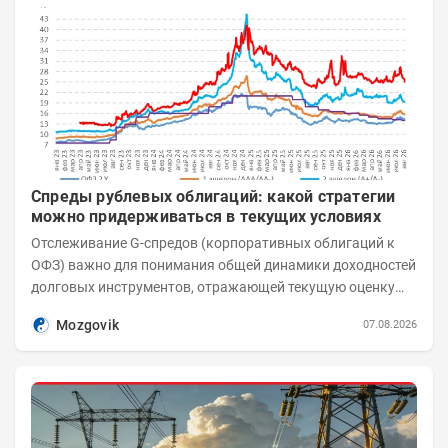
Спреды рублевых облигаций: какой стратегии
можно придерживаться в текущих условиях
Отслеживание G-спредов (корпоративных облигаций к
ОФЗ) важно для понимания общей динамики доходностей
долговых инструментов, отражающей текущую оценку
премий за корпоративный риск. С 20-х чисел...
Mozgovik
07.08.2026