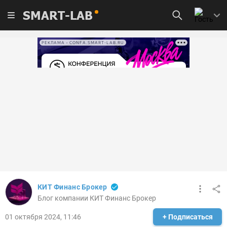
SMART-LAB
РЕКЛАМА • CONFA.SMART-LAB.RU
КИТ Финанс Брокер
Блог компании КИТ Финанс Брокер
01 октября 2024, 11:46
+ Подписаться