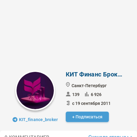
КИТ Финанс Брокер
Санкт-Петербург
139
6 926
с 19 сентября 2011
+ Подписаться
KIT_finance_broker