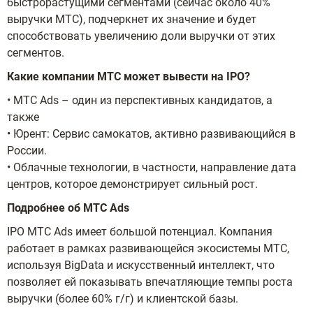
быстрорастущими сегментами (сейчас около 40%
выручки МТС), подчеркнет их значение и будет
способствовать увеличению доли выручки от этих
сегментов.
Какие компании МТС может вывести на IPO?
• МТС Ads – один из перспективных кандидатов, а
также
• Юрент: Сервис самокатов, активно развивающийся в
России.
• Облачные технологии, в частности, направление дата
центров, которое демонстрирует сильный рост.
Подробнее об МТС Ads
IPO МТС Ads имеет большой потенциал. Компания
работает в рамках развивающейся экосистемы МТС,
используя BigData и искусственный интеллект, что
позволяет ей показывать впечатляющие темпы роста
выручки (более 60% г/г) и клиентской базы.