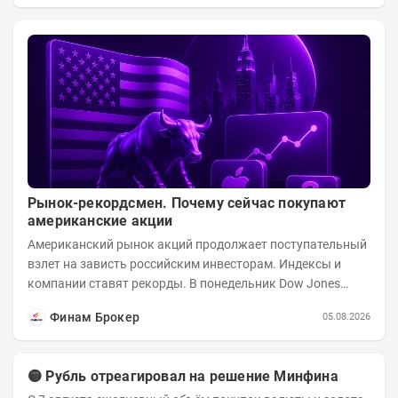
Рынок-рекордсмен. Почему сейчас покупают
американские акции
Американский рынок акций продолжает поступательный
взлет на зависть российским инвесторам. Индексы и
компании ставят рекорды. В понедельник Dow Jones
вырос до 53 178,41 пункта – это 22-е...
Финам Брокер
05.08.2026
🟡 Рубль отреагировал на решение Минфина