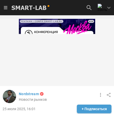
SMART-LAB
РЕКЛАМА • CONFA.SMART-LAB.RU
Nordstream
Новости рынков
25 июля 2025, 16:01
+ Подписаться