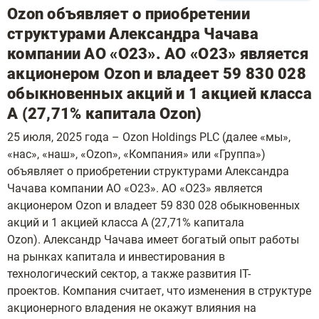
Ozon объявляет о приобретении
структурами Александра Чачава
компании АО «О23». АО «О23» является
акционером Ozon и владеет 59 830 028
обыкновенных акций и 1 акцией класса
А (27,71% капитала Ozon)
25 июля, 2025 года – Ozon Holdings PLC (далее «мы»,
«нас», «наш», «Ozon», «Компания» или «Группа»)
объявляет о приобретении структурами Александра
Чачава компании АО «О23». АО «О23» является
акционером Ozon и владеет 59 830 028 обыкновенных
акций и 1 акцией класса А (27,71% капитала
Ozon). Александр Чачава имеет богатый опыт работы
на рынках капитала и инвестирования в
технологический сектор, а также развития IT-
проектов. Компания считает, что изменения в структуре
акционерного владения не окажут влияния на