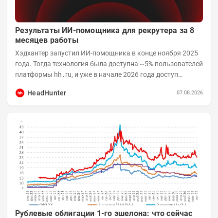
Результаты ИИ-помощника для рекрутера за 8
месяцев работы
Хэдхантер запустил ИИ-помощника в конце ноября 2025
года. Тогда технология была доступна ~5% пользователей
платформы hh․ru, и уже в начале 2026 года доступ
получили практически все работодатели....
HeadHunter
07.08.2026
Рублевые облигации 1-го эшелона: что сейчас