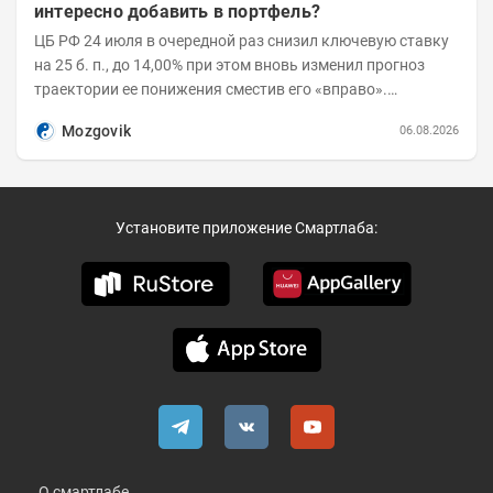
интересно добавить в портфель?
ЦБ РФ 24 июля в очередной раз снизил ключевую ставку
на 25 б. п., до 14,00% при этом вновь изменил прогноз
траектории ее понижения сместив его «вправо».
Возросшие проинфляционные риски усилились,...
Mozgovik
06.08.2026
Установите приложение Смартлаба:
О смартлабе