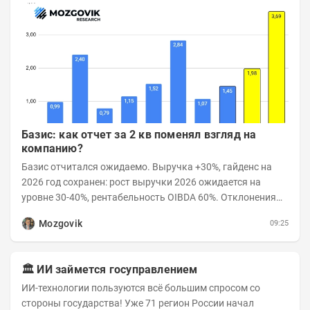
Базис: как отчет за 2 кв поменял взгляд на
компанию?
Базис отчитался ожидаемо. Выручка +30%, гайденс на
2026 год сохранен: рост выручки 2026 ожидается на
уровне 30-40%, рентабельность OIBDA 60%. Отклонения
значений отчета 2-го квартала от модели —...
Mozgovik
09:25
🏛️ ИИ займется госуправлением
ИИ-технологии пользуются всё большим спросом со
стороны государства! Уже 71 регион России начал