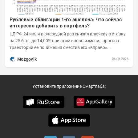
Рублевые облигации 1-го эшелона: что сейчас
интересно добавить в портфель?
ЦБ РФ 24 июля в очередной раз снизил ключевую ставку
на 25 б. п., до 14,00% при этом вновь изменил прогноз
траектории ее понижения сместив его «вправо».
Возросшие проинфляционные риски усилились,...
Mozgovik
06.08.2026
Установите приложение Смартлаба: