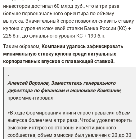
инвесторов достигал 60 млрд руб., что в три раза
больше первоначального ориентира по объему
выпуска. Значительный спрос позволил снизить ставку
купона с уровня ключевой ставки Банка России (КС) +
225 б.п. до финального уровня КС + 190 б.п.
Таким образом,
Компании удалось зафиксировать
минимальную ставку купона среди актуальных
корпоративных впусков с плавающей ставкой.
Алексей Воронов, Заместитель генерального
директора по финансам и экономике Компании
,
прокомментировал:
«В ходе формирования книги спрос превысил объем
выпуска более чем в три раза. Чтобы удовлетворить
высокий интерес со стороны инвестиционного
сообщества, объем эмиссии был увеличен с 20 до 30