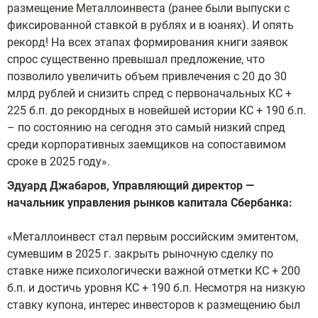
размещение Металлоинвеста (ранее были выпуски с
фиксированной ставкой в рублях и в юанях). И опять
рекорд! На всех этапах формирования книги заявок
спрос существенно превышал предложение, что
позволило увеличить объем привлечения с 20 до 30
млрд рублей и снизить спред с первоначальных КС +
225 б.п. до рекордных в новейшей истории КС + 190 б.п.
– по состоянию на сегодня это самый низкий спред
среди корпоративных заемщиков на сопоставимом
сроке в 2025 году».
Эдуард Джабаров, Управляющий директор —
начальник управления рынков капитала Сбербанка:
«Металлоинвест стал первым российским эмитентом,
сумевшим в 2025 г. закрыть рыночную сделку по
ставке ниже психологически важной отметки КС + 200
б.п. и достичь уровня КС + 190 б.п. Несмотря на низкую
ставку купона, интерес инвесторов к размещению был