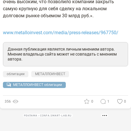
очень высоким, что позволило компании закрыть
самую крупную для себя сделку на локальном
долговом рынке объемом 30 млрд руб.».
www.metalloinvest.com/media/press-releases/967750/
Данная публикация является личным мнением автора.
Мнение владельца сайта может не совпадать с мнением
автора.
облигации
МЕТАЛЛОИНВЕСТ
МЕТАЛЛОИНВЕСТ облигации
356
0
1
0
РЕКЛАМА • CONFA.SMART-LAB.RU