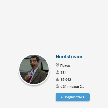
Nordstream
Псков
384
85 042
с 31 января 2015
+ Подписаться