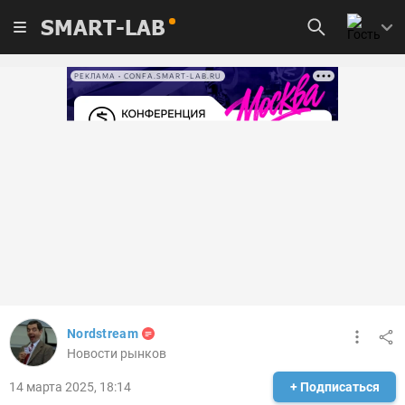
SMART-LAB
РЕКЛАМА • CONFA.SMART-LAB.RU
Nordstream
Новости рынков
14 марта 2025, 18:14
+ Подписаться