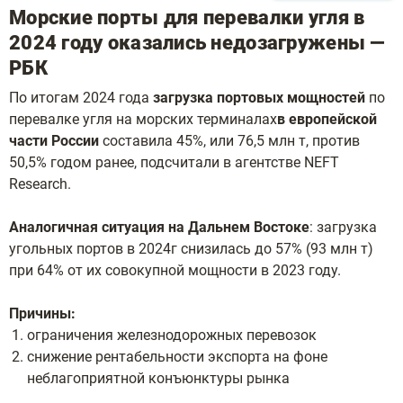
Морские порты для перевалки угля в
2024 году оказались недозагружены —
РБК
По итогам 2024 года
загрузка портовых мощностей
по
перевалке угля на морских терминалах
в европейской
части России
составила 45%, или 76,5 млн т, против
50,5% годом ранее, подсчитали в агентстве NEFT
Research.
Аналогичная ситуация на Дальнем Востоке
: загрузка
угольных портов в 2024г снизилась до 57% (93 млн т)
при 64% от их совокупной мощности в 2023 году.
Причины:
ограничения железнодорожных перевозок
снижение рентабельности экспорта на фоне
неблагоприятной конъюнктуры рынка