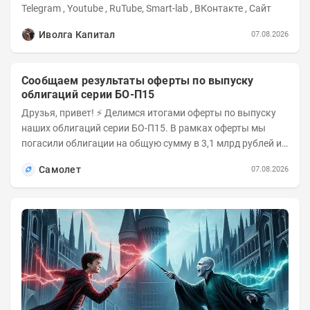
Telegram , Youtube , RuTube, Smart-lab , ВКонтакте , Сайт
Иволга Капитал
07.08.2026
Сообщаем результаты оферты по выпуску
облигаций серии БО-П15
Друзья, привет! ⚡️ Делимся итогами оферты по выпуску
наших облигаций серии БО-П15. В рамках оферты мы
погасили облигации на общую сумму в 3,1 млрд рублей из
5 млрд рублей всего выпуска. С...
Самолет
07.08.2026