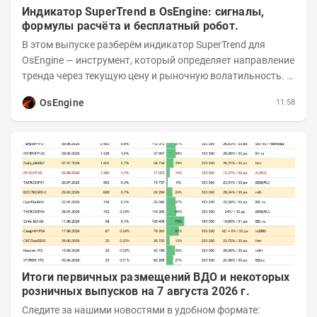
Индикатор SuperTrend в OsEngine: сигналы,
формулы расчёта и бесплатный робот.
В этом выпуске разберём индикатор SuperTrend для
OsEngine — инструмент, который определяет направление
тренда через текущую цену и рыночную волатильность. В
отличие от сложных осцилляторов, он...
OsEngine
11:58
Итоги первичных размещений ВДО и некоторых
розничных выпусков на 7 августа 2026 г.
Следите за нашими новостями в удобном формате: