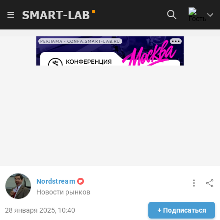
SMART-LAB
РЕКЛАМА • CONFA.SMART-LAB.RU
Nordstream
Новости рынков
28 января 2025, 10:40
+ Подписаться