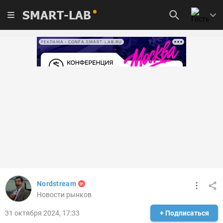
SMART-LAB
РЕКЛАМА • CONFA.SMART-LAB.RU
Nordstream
Новости рынков
31 октября 2024, 17:33
+ Подписаться