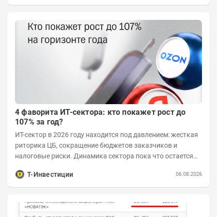
4 фаворита ИТ-сектора: кто покажет рост до
107% за год?
ИТ-сектор в 2026 году находится под давлением: жесткая
риторика ЦБ, сокращение бюджетов заказчиков и
налоговые риски. Динамика сектора пока что остается
хуже рынка. Тем не менее...
Т-Инвестиции
06.08.2026