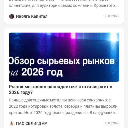
клиентские, для аудитории самих компаний. Кроме того,
каналы сильно различаются по...
Иволга Капитал
06.08.2026
Рынок металлов распадается: кто выиграет в
2026 году?
Раньше драгоценные металлы вели себя синхронно: с
2022 года котировки золота, серебра и платины выросли
кратно. Но к 2026 году рынок разделился. В следующие
годы получат поддержку только металлы с...
ПАО СЕЛИГДАР
06.08.2026