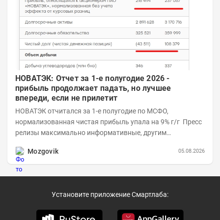
НОВАТЭК: Отчет за 1-е полугодие 2026 -
прибыль продолжает падать, но лучшее
впереди, если не прилетит
НОВАТЭК отчитался за 1-е полугодие по МСФО,
нормализованная чистая прибыль упала на 9% г/г Пресс
релизы максимально информативные, другим
компаниям в пример (тем более много цифр...
Mozgovik
05.08.2026
Установите приложение Смартлаба: