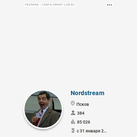
РЕКЛАМА • CONFA.SMART-LAB.RU
Nordstream
Псков
384
85 026
с 31 января 2015