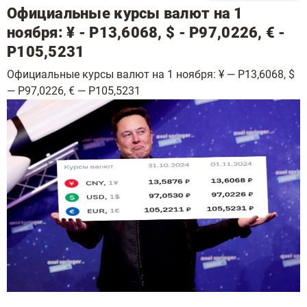
Официальные курсы валют на 1
ноября: ¥ - Р13,6068, $ - Р97,0226, € -
Р105,5231
Официальные курсы валют на 1 ноября: ¥ — Р13,6068, $
— Р97,0226, € — Р105,5231