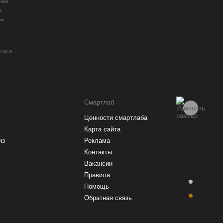
сков
о
ть
 тэги
Смартлаб
Ценности смартлаба
Карта сайта
из
Реклама
Контакты
Вакансии
Правила
Помощь
Обратная связь