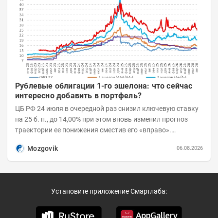
Рублевые облигации 1-го эшелона: что сейчас
интересно добавить в портфель?
ЦБ РФ 24 июля в очередной раз снизил ключевую ставку
на 25 б. п., до 14,00% при этом вновь изменил прогноз
траектории ее понижения сместив его «вправо».
Возросшие проинфляционные риски усилились,...
Mozgovik
06.08.2026
Установите приложение Смартлаба: