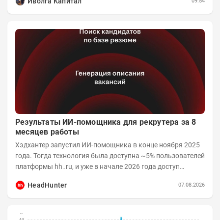
Иволга Капитал
09:54
Результаты ИИ-помощника для рекрутера за 8
месяцев работы
Хэдхантер запустил ИИ-помощника в конце ноября 2025
года. Тогда технология была доступна ~5% пользователей
платформы hh․ru, и уже в начале 2026 года доступ
получили практически все работодатели....
HeadHunter
07.08.2026