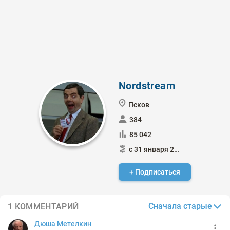
Nordstream
Псков
384
85 042
с 31 января 2015
+ Подписаться
Сначала старые
1 КОММЕНТАРИЙ
Дюша Метелкин