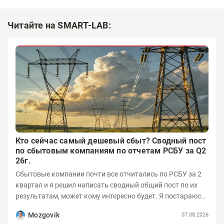
Читайте на SMART-LAB:
Кто сейчас самый дешевый сбыт? Сводный пост
по сбытовым компаниям по отчетам РСБУ за Q2
26г.
Сбытовые компании почти все отчитались по РСБУ за 2
квартал и я решил написать сводный общий пост по их
результатам, может кому интересно будет. Я постараюсь
коротко и в основном в виде...
Mozgovik
07.08.2026