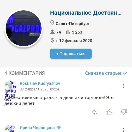
Национальное Достояние ✔️
Санкт-Петербург
74
5 253
с 12 февраля 2020
+ Подписаться
Сначала старые
4 КОММЕНТАРИЯ
Rostislav Kudryashov
07 февраля 2023, 09:24
Дружественные страны - в деньгах и торговле! Это
детский лепет.
Ирина Чернецова