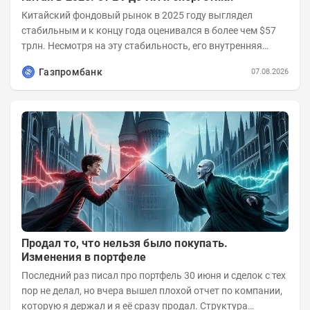
Китайский фондовый рынок в 2025 году выглядел
стабильным и к концу года оценивался в более чем $57
трлн. Несмотря на эту стабильность, его внутренняя
структура заметно изменилась. Сейчас рост CSI...
Газпромбанк
07.08.2026
Продал то, что нельзя было покупать.
Изменения в портфеле
Последний раз писал про портфель 30 июня и сделок с тех
пор не делал, но вчера вышел плохой отчет по компании,
которую я держал и я её сразу продал. Структура