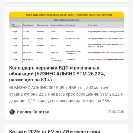
Календарь первички ВДО и розничных
облигаций (БИЗНЕС АЛЬЯНС YTM 26,22%,
размещен на 81%)
🟢 БИЗНЕС АЛЬЯНС 001P-09 ( BBB-|ru| , 500 млн руб.,
ставка купона 23,5% на весь срок обращения, YTM 26,22%,
дюрация 2,19 года до погашения) размещен на 78%.
Интервью с эмитентом YOUTUBE...
Иволга Капитал
07.08.2026
Китай в 2026: от EV до ИИ и энергетики