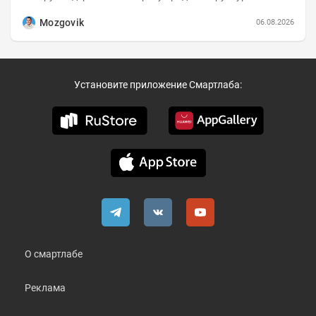
портфеля на 30.06.2026г.:
Mozgovik
06.08.2026
Установите приложение Смартлаба:
О смартлабе
Реклама