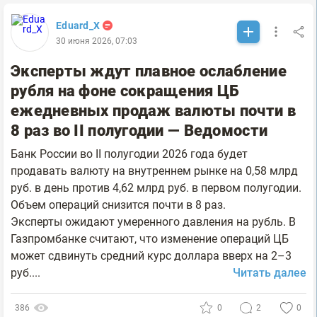
Eduard_X
30 июня 2026, 07:03
Эксперты ждут плавное ослабление
рубля на фоне сокращения ЦБ
ежедневных продаж валюты почти в
8 раз во II полугодии — Ведомости
Банк России во II полугодии 2026 года будет
продавать валюту на внутреннем рынке на 0,58 млрд
руб. в день против 4,62 млрд руб. в первом полугодии.
Объем операций снизится почти в 8 раз.
Эксперты ожидают умеренного давления на рубль. В
Газпромбанке считают, что изменение операций ЦБ
может сдвинуть средний курс доллара вверх на 2–3
руб....
Читать далее
386
0
2
0