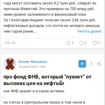
году могут составить около 8,2 трлн руб., следует из
прогноза Известий. Это примерно на 700 млрд руб.
ниже уровня, заложенного в финансовый план.
За I полугодие бюджет получил около 3,66 трлн руб.
нефтегазовых доходов, что почти на четверть меньше,
чем годом ранее....
Читать далее
276
0
0
0
Кекиус Максимус
25 июля 2026, 14:03
про фонд ФНБ, который "пухнет" от
высоких цен на нефть👍
как ФНБ хранит и в каких активах:
..
на счетах в Центральном банке, в том числе в