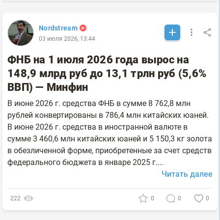
Nordstream
03 июля 2026, 13:44
ФНБ на 1 июля 2026 года вырос на
148,9 млрд руб до 13,1 трлн руб (5,6%
ВВП) — Минфин
В июне 2026 г. средства ФНБ в сумме 8 762,8 млн
рублей конвертированы в 786,4 млн китайских юаней.
В июне 2026 г. средства в иностранной валюте в
сумме 3 460,6 млн китайских юаней и 5 150,3 кг золота
в обезличенной форме, приобретенные за счет средств
федерального бюджета в январе 2025 г....
Читать далее
222
0
0
0