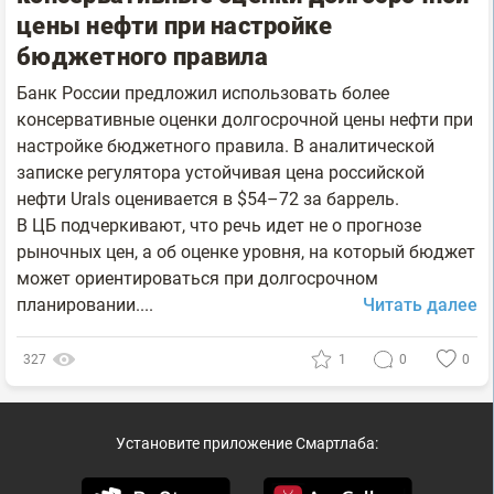
цены нефти при настройке
бюджетного правила
Банк России предложил использовать более
консервативные оценки долгосрочной цены нефти при
настройке бюджетного правила. В аналитической
записке регулятора устойчивая цена российской
нефти Urals оценивается в $54–72 за баррель.
В ЦБ подчеркивают, что речь идет не о прогнозе
рыночных цен, а об оценке уровня, на который бюджет
может ориентироваться при долгосрочном
планировании....
Читать далее
327
1
0
0
Установите приложение Смартлаба: