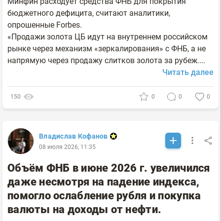
Минфин расходует средства ФНБ для покрытия
бюджетного дефицита, считают аналитики,
опрошенные Forbes.
«Продажи золота ЦБ идут на внутреннем российском
рынке через механизм «зеркалирования» с ФНБ, а не
напрямую через продажу слитков золота за рубеж....
Читать далее
150
0
0
0
Владислав Кофанов
08 июля 2026, 11:35
Объём ФНБ в июне 2026 г. увеличился
даже несмотря на падение индекса,
помогло ослабление рубля и покупка
валюты на доходы от нефти.