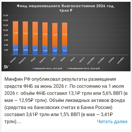
Минфин РФ опубликовал результаты размещения
средств ФНБ за июнь 2026 г. По состоянию на 1 июля
2026 г. объём ФНБ составил 13,1₽ трлн или 5,6% ВВП (в
мае — 12,95₽ трлн). Объём ликвидных активов фонда
(средства на банковских счетах в Банке России)
составил 3,61₽ трлн или 1,5% ВВП (в мае — 3,41₽
трлн)....
Читать далее