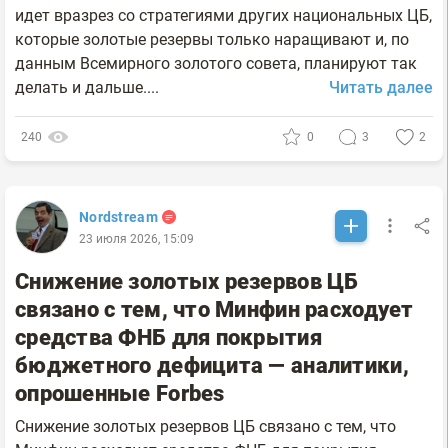
идет вразрез со стратегиями других национальных ЦБ,
которые золотые резервы только наращивают и, по
данным Всемирного золотого совета, планируют так
делать и дальше....
Читать далее
240
0
3
2
Nordstream
23 июля 2026, 15:09
Снижение золотых резервов ЦБ
связано с тем, что Минфин расходует
средства ФНБ для покрытия
бюджетного дефицита — аналитики,
опрошенные Forbes
Снижение золотых резервов ЦБ связано с тем, что