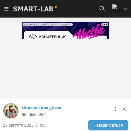
SMART-LAB
РЕКЛАМА • CONFA.SMART-LAB.RU
Миллион для дочек
личный блог
29 августа 2025, 11:00
+ Подписаться