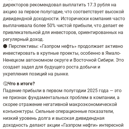
директоров рекомендовал выплатить 17.3 рубля на
акцию за первое полугодие, что соответствует высокой
дивидендной доходности. Исторически компания часто
выплачивала более 50% чистой прибыли, что делает ее
привлекательной для инвесторов, ориентированных на
регулярный доход.
⚫️ Перспективы: «Газпром нефть» продолжает активно
инвестировать в крупные проекты, особенно в Ямало-
Ненецком автономном округе и Восточной Сибири. Это
создает задел для будущего роста добычи и
укрепления позиций на рынке.
🤔
Что в итоге?
Падение прибыли в первом полугодии 2025 года — это
не признак фундаментальных проблем в компании, а
скорее отражение негативной макроэкономической
конъюнктуры. Сильные операционные показатели,
низкий уровень долга и высокая дивидендная
доходность делают акции «Газпром нефти» интересной