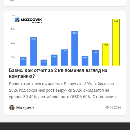
Базис: как отчет за 2 кв поменял взгляд на
компанию?
Базис отчитался ожидаемо. Выручка +30%, гайденс на
2026 год сохранен: рост выручки 2026 ожидается на
уровне 30-40%, рентабельность OIBDA 60%. Отклонения
значений отчета 2-го квартала от модели —...
Mozgovik
08.08.2026