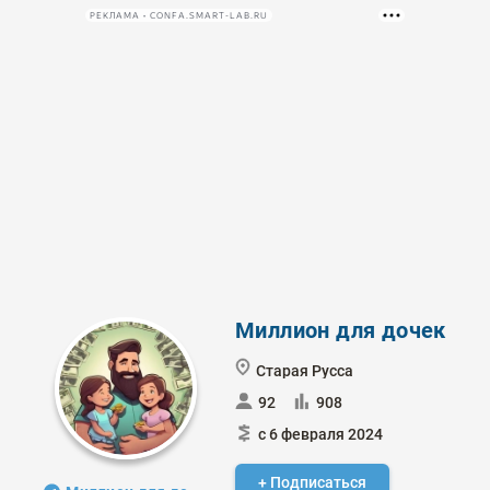
РЕКЛАМА • CONFA.SMART-LAB.RU
Миллион для дочек
Старая Русса
92
908
с 6 февраля 2024
+ Подписаться