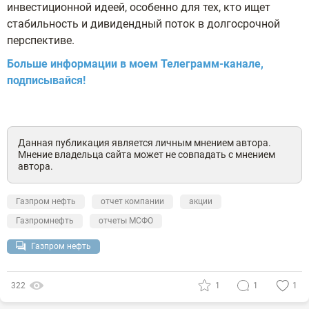
инвестиционной идеей, особенно для тех, кто ищет
стабильность и дивидендный поток в долгосрочной
перспективе.
Больше информации в моем Телеграмм-канале,
подписывайся!
Данная публикация является личным мнением автора.
Мнение владельца сайта может не совпадать с мнением
автора.
Газпром нефть
отчет компании
акции
Газпромнефть
отчеты МСФО
Газпром нефть
322
1
1
1