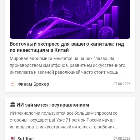
Восточный экспресс для вашего капитала: гид
по инвестициям в Китай
Мировая экономика меняется на наших глазах. За
производством смартфонов, развитием искусственного
интеллекта и зеленой революцией часто стоит мощь
азиатского гиганта. До недавнего времени...
Финам Брокер
07.08.2026
🏛️ ИИ займется госуправлением
ИИ-технологии пользуются всё большим спросом со
стороны государства! Уже 71 регион России начал
использовать искусственный интеллект в рабочих
процессах, при этом затраты госсектора на ИИ растут...
Softline
07.08.2026