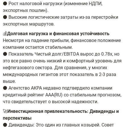
⚫️ Рост налоговой нагрузки (изменение НДПИ,
экспортных пошлин).
⚫️ Высокие логистические затраты из-за перестройки
экспортных маршрутов.
💰
Долговая нагрузка и финансовая устойчивость
Несмотря на падение прибыли, финансовое положение
компании остается стабильным.
⚫️ Показатель Чистый долг/EBITDA вырос до 0.78x, но
это все равно очень низкий и комфортный уровень для
нефтегазового сектора. Для сравнения, у многих
международных гигантов этот показатель в 2-3 раза
выше.
⚫️ Агентство АКРА недавно подтвердило компании
кредитный рейтинг ААА(RU) со стабильным прогнозом,
что свидетельствует о высокой надежности.
🚀
Инвестиционная привлекательность: Дивиденды и
перспективы
⚫️ Дивиденды: Это один из главных козырей. Совет