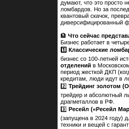
думают, что это просто 
ломбардов. Но за после
квантовый скачок, прев
диверсифицированный фи
🏦
Что сейчас представ
Бизнес работает в четыр
1️⃣ Классические ломб
бизнес со 100-летней ис
отделений
в Московском
период жесткой ДКП (ког
кредитам, люди идут в л
2️⃣
Трейдинг золотом (
трейдер и абсолютный л
драгметаллов в РФ.
3️⃣
Ресейл («Ресейл Мар
(запущена в 2024 году) д
техники и вещей с гарант