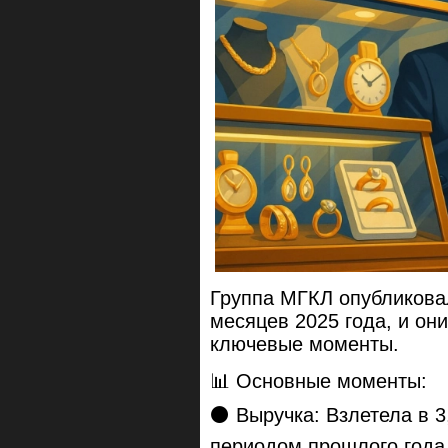
Группа МГКЛ опубликова
месяцев 2025 года, и он
ключевые моменты.
📊 Основные моменты:
⚫️ Выручка: Взлетела в 
периодом прошлого года 