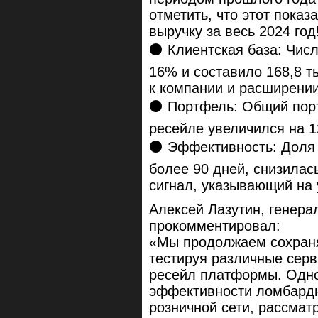
отметить, что этот пока
выручку за весь 2024 год
⚫️ Клиентская база: Чис
16% и составило 168,8 т
к компании и расширении
⚫️ Портфель: Общий пор
ресейле увеличился на 1
⚫️ Эффективность: Доля
более 90 дней, снизилас
сигнал, указывающий на
Алексей Лазутин, генер
прокомментировал:
«Мы продолжаем сохраня
тестируя различные сер
ресейл платформы. Одн
эффективности ломбард
розничной сети, рассмат