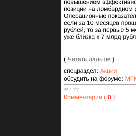
повышением эффективнос
позиции на ломбардном 
Операционные показател
если за 10 месяцев прош
рублей, то за первые 5 
уже близка к 7 млрд руб
(
Читать дальше
)
спецраздел:
Акции
обсудить на форуме:
МГК
177
Комментарии (
0
)