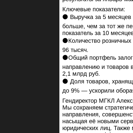
Ключевые показатели:
⚫️ Выручка за 5 месяцев 
больше, чем за тот же п
показатель за 10 месяцев
⚫️Количество розничных
96 тысяч.
⚫️Общий портфель залог
направлению и товаров в
2,1 млрд руб.
⚫️ Доля товаров, хранящ
до 9% — ускорили обора
Гендиректор МГКЛ Алекс
Мы сохраняем стратегиче
направления, совершенс
насыщая её новыми серви
юридических лиц. Также