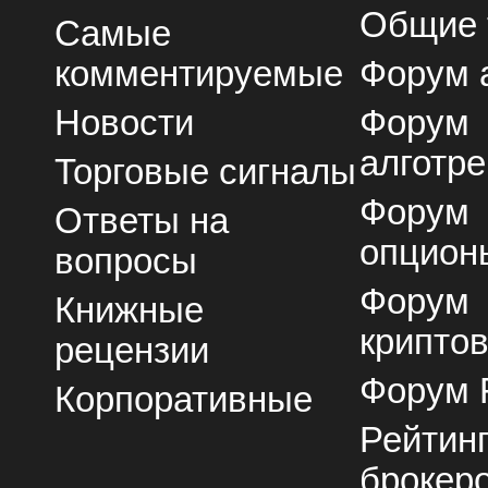
Общие
Самые
комментируемые
Форум 
Новости
Форум
алготре
Торговые сигналы
Форум
Ответы на
опцион
вопросы
Форум
Книжные
крипто
рецензии
Форум 
Корпоративные
Рейтин
брокер