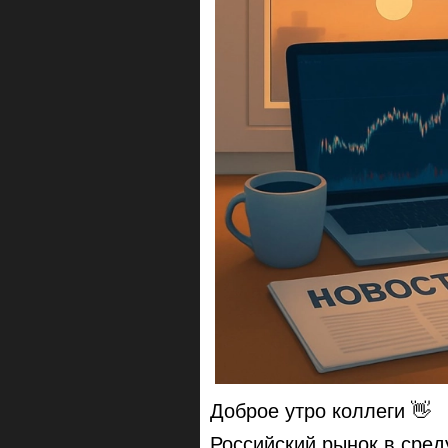
Доброе утро коллеги 👋
Российский рынок в сред