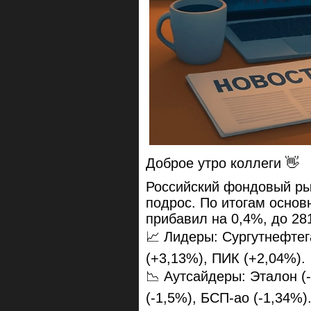
Доброе утро коллеги 👋
Российский фондовый рын
подрос. По итогам основ
прибавил на 0,4%, до 28
📈 Лидеры: Сургутнефтег
(+3,13%), ПИК (+2,04%).
📉 Аутсайдеры: Эталон (
(-1,5%), БСП-ао (-1,34%)