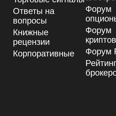
Форум
Ответы на
опцион
вопросы
Форум
Книжные
крипто
рецензии
Форум 
Корпоративные
Рейтин
брокер