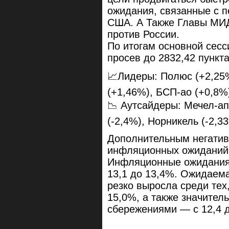
ожидания, связанные с п
США. А Также Главы МИД
против России.
По итогам основной сес
просев до 2832,42 пункта
📈Лидеры: Полюс (+2,25%
(+1,46%), БСП-ао (+0,8%
📉 Аутсайдеры: Мечел-ап
(-2,4%), Норникель (-2,3
Дополнительным негатив
инфляционных ожиданий 
Инфляционные ожидания 
13,1 до 13,4%. Ожидаем
резко выросла среди тех,
15,0%, а также значител
сбережениями — с 12,4 д