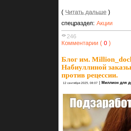
(
Читать дальше
)
спецраздел:
Акции
246
Комментарии (
0
)
Блог им. Million_do
Набиуллиной заказы
против рецессии.
|
Миллион для д
12 сентября 2025, 08:07