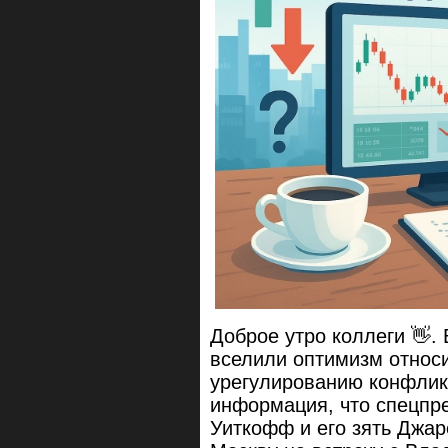
Доброе утро коллеги 👋.
вселили оптимизм относи
урегулированию конфлик
информация, что спецпр
Уиткофф и его зять Джар