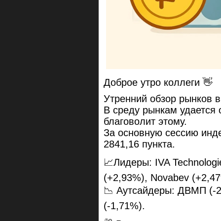
Доброе утро коллеги 👋
Утренний обзор рынков в
В среду рынкам удается 
благоволит этому.
За основную сессию инд
2841,16 пункта.
📈Лидеры: IVA Technolog
(+2,93%), Novabev (+2,4
📉 Аутсайдеры: ДВМП (-2
(-1,71%).