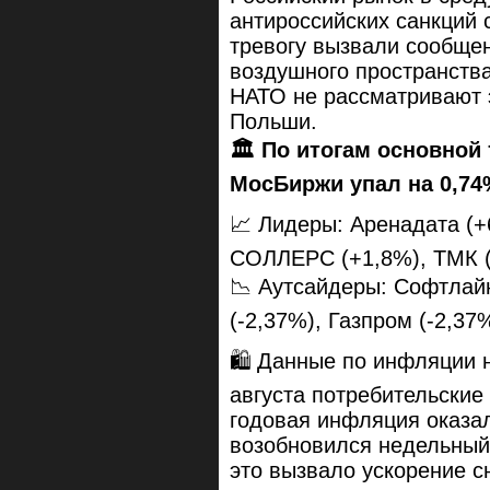
антироссийских санкций
тревогу вызвали сообще
воздушного пространств
НАТО не рассматривают э
Польши.
🏛 По итогам основной
МосБиржи упал на 0,74%
📈 Лидеры: Аренадата (+
СОЛЛЕРС (+1,8%), ТМК (
📉 Аутсайдеры: Софтлайн
(-2,37%), Газпром (-2,37%
🛍 Данные по инфляции н
августа потребительские
годовая инфляция оказа
возобновился недельный 
это вызвало ускорение 