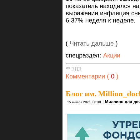
показатель находился на
выражении инфляция сни
6,37% неделя к неделе.
(
Читать дальше
)
спецраздел:
Акции
383
Комментарии (
0
)
Блог им. Million_do
|
Миллион для до
15 января 2026, 08:30