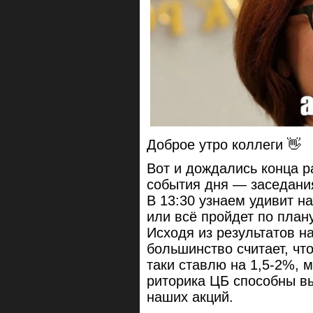
Доброе утро коллеги 👋
Вот и дождались конца р
события дня — заседани
В 13:30 узнаем удивит н
или всё пройдет по плану
Исходя из результатов 
большинство считает, что
таки ставлю на 1,5-2%, 
риторика ЦБ способны в
наших акций.