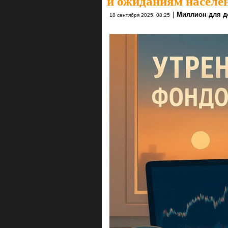
и ожиданиям населе
|
Миллион для д
18 сентября 2025, 08:25