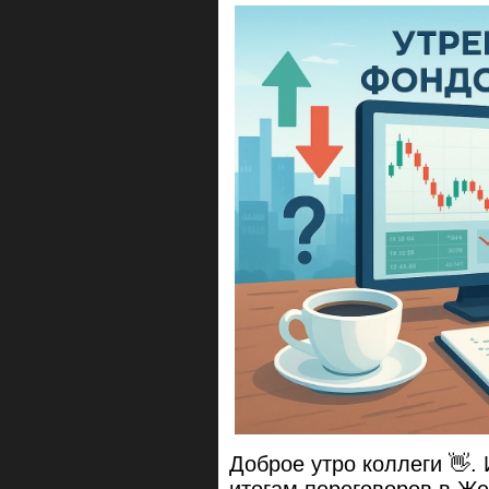
Доброе утро коллеги 👋.
итогам переговоров в Же