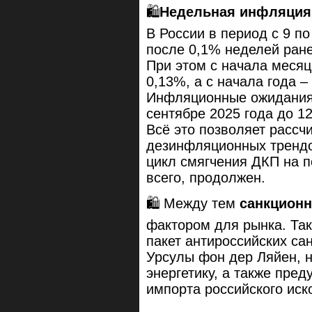
🛍
Недельная инфляция 
В России в период с 9 п
после 0,1% неделей ране
При этом с начала месяц
0,13%, а с начала года –
Инфляционные ожидания 
сентябре 2025 года до 12
Всё это позволяет рассч
дезинфляционных трендо
цикл смягчения ДКП на п
всего, продолжен.
🛍 Между тем
санкцион
фактором для рынка. Так
пакет антироссийских са
Урсулы фон дер Ляйен, н
энергетику, а также пре
импорта российского иск