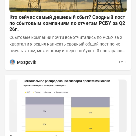
Кто сейчас самый дешевый сбыт? Сводный пост
по сбытовым компаниям по отчетам РСБУ за Q2
26г.
Сбытовые компании почти все отчитались по РСБУ за 2
квартал и я решил написать сводный общий пост по их
результатам, может кому интересно будет. Я постараюсь
коротко и в основном в виде...
Mozgovik
17:11