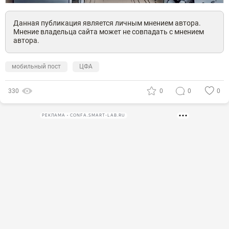
Данная публикация является личным мнением автора.
Мнение владельца сайта может не совпадать с мнением
автора.
мобильный пост
ЦФА
330
0
0
0
РЕКЛАМА • CONFA.SMART-LAB.RU