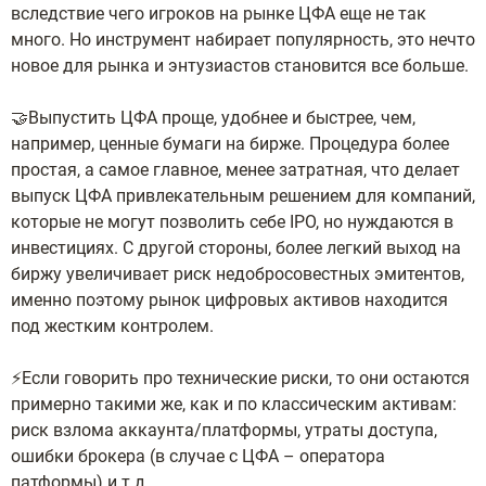
вследствие чего игроков на рынке ЦФА еще не так
много. Но инструмент набирает популярность, это нечто
новое для рынка и энтузиастов становится все больше.
🤝Выпустить ЦФА проще, удобнее и быстрее, чем,
например, ценные бумаги на бирже. Процедура более
простая, а самое главное, менее затратная, что делает
выпуск ЦФА привлекательным решением для компаний,
которые не могут позволить себе IPO, но нуждаются в
инвестициях. С другой стороны, более легкий выход на
биржу увеличивает риск недобросовестных эмитентов,
именно поэтому рынок цифровых активов находится
под жестким контролем.
⚡️Если говорить про технические риски, то они остаются
примерно такими же, как и по классическим активам:
риск взлома аккаунта/платформы, утраты доступа,
ошибки брокера (в случае с ЦФА – оператора
патформы) и т.д.