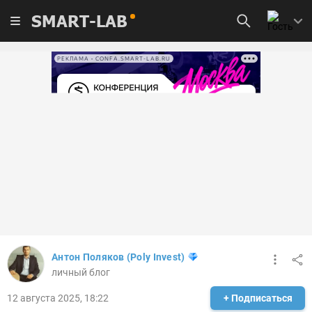
SMART-LAB
РЕКЛАМА • CONFA.SMART-LAB.RU
Антон Поляков (Poly Invest)
личный блог
12 августа 2025, 18:22
+ Подписаться