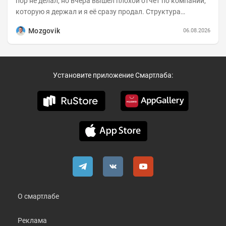
пор не делал, но вчера вышел плохой отчет по компании,
которую я держал и я её сразу продал. Структура
портфеля на 30.06.2026г.:
Mozgovik
06.08.2026
Установите приложение Смартлаба:
О смартлабе
Реклама