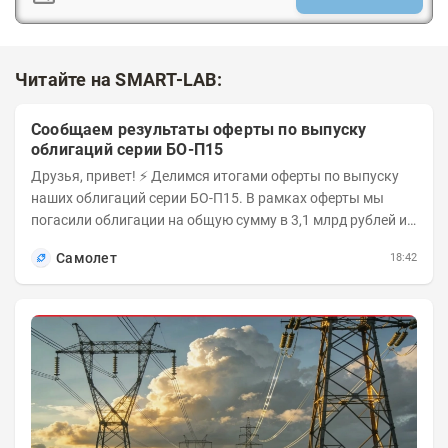
Читайте на SMART-LAB:
Сообщаем результаты оферты по выпуску
облигаций серии БО-П15
Друзья, привет! ⚡️ Делимся итогами оферты по выпуску
наших облигаций серии БО-П15. В рамках оферты мы
погасили облигации на общую сумму в 3,1 млрд рублей из
5 млрд рублей всего выпуска. С...
Самолет
18:42