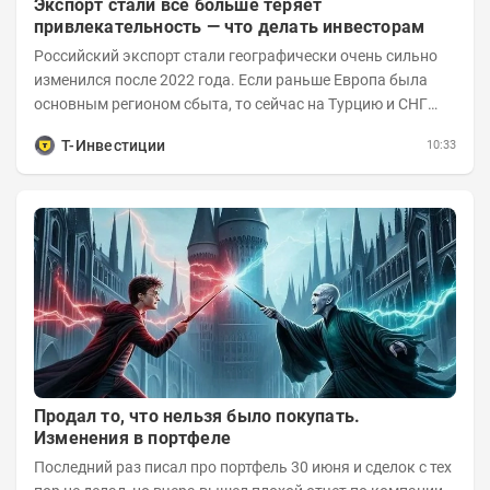
Экспорт стали все больше теряет
привлекательность — что делать инвесторам
Российский экспорт стали географически очень сильно
изменился после 2022 года. Если раньше Европа была
основным регионом сбыта, то сейчас на Турцию и СНГ
приходится более 70% поставок за...
Т-Инвестиции
10:33
Продал то, что нельзя было покупать.
Изменения в портфеле
Последний раз писал про портфель 30 июня и сделок с тех