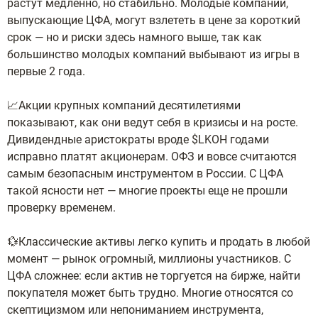
растут медленно, но стабильно. Молодые компании,
выпускающие ЦФА, могут взлететь в цене за короткий
срок — но и риски здесь намного выше, так как
большинство молодых компаний выбывают из игры в
первые 2 года.
📈Акции крупных компаний десятилетиями
показывают, как они ведут себя в кризисы и на росте.
Дивидендные аристократы вроде $LKOH годами
исправно платят акционерам. ОФЗ и вовсе считаются
самым безопасным инструментом в России. С ЦФА
такой ясности нет — многие проекты еще не прошли
проверку временем.
💱Классические активы легко купить и продать в любой
момент — рынок огромный, миллионы участников. С
ЦФА сложнее: если актив не торгуется на бирже, найти
покупателя может быть трудно. Многие относятся со
скептицизмом или непониманием инструмента,