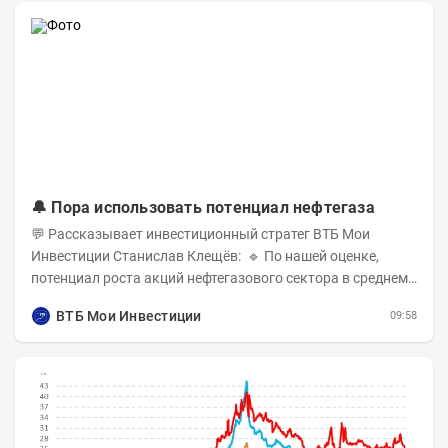
🔔 Пора использовать потенциал нефтегаза
💬 Рассказывает инвестиционный стратег ВТБ Мои
Инвестиции Станислав Клещёв: 🔹 По нашей оценке,
потенциал роста акций нефтегазового сектора в среднем
составляет около 40% . Поддержку сектору...
ВТБ Мои Инвестиции
09:58