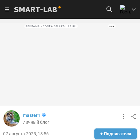
SMART-LAB
РЕКЛАМА • CONFA.SMART-LAB.RU
master1
личный блог
07 августа 2025, 18:56
+ Подписаться