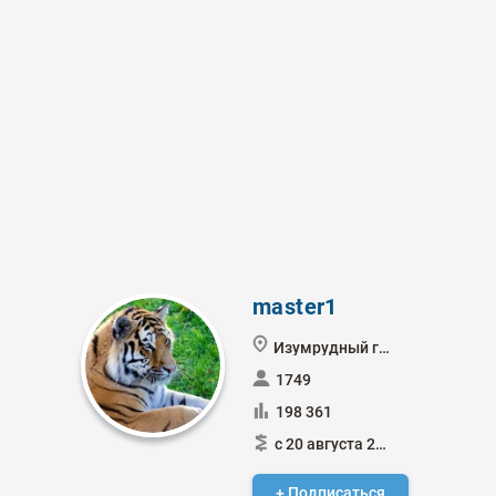
master1
Изумрудный город
1749
198 361
с 20 августа 2021
+ Подписаться