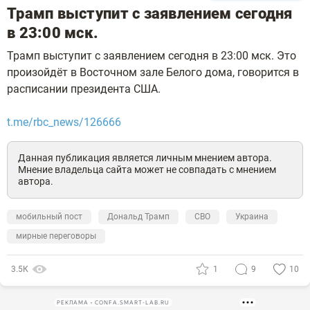
Трамп выступит с заявлением сегодня
в 23:00 мск.
Трамп выступит с заявлением сегодня в 23:00 мск. Это
произойдёт в Восточном зале Белого дома, говорится в
расписании президента США.
t.me/rbc_news/126666
Данная публикация является личным мнением автора.
Мнение владельца сайта может не совпадать с мнением
автора.
мобильный пост
Дональд Трамп
СВО
Украина
мирные переговоры
3.5К
1
9
10
РЕКЛАМА • CONFA.SMART-LAB.RU