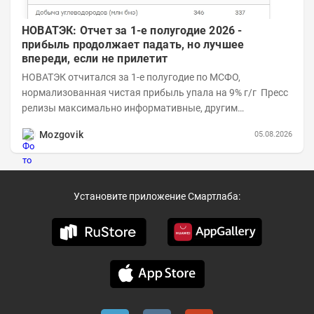
НОВАТЭК: Отчет за 1-е полугодие 2026 -
прибыль продолжает падать, но лучшее
впереди, если не прилетит
НОВАТЭК отчитался за 1-е полугодие по МСФО,
нормализованная чистая прибыль упала на 9% г/г Пресс
релизы максимально информативные, другим
компаниям в пример (тем более много цифр...
Mozgovik
05.08.2026
Установите приложение Смартлаба: