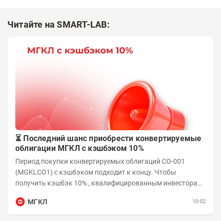
Читайте на SMART-LAB:
⏳ Последний шанс приобрести конвертируемые
облигации МГКЛ с кэшбэком 10%
Период покупки конвертируемых облигаций СО-001
(MGKLCO1) с кэшбэком подходит к концу. Чтобы
получить кэшбэк 10% , квалифицированным инвесторам
необходимо приобрести облигации на сумму от...
МГКЛ
10:02