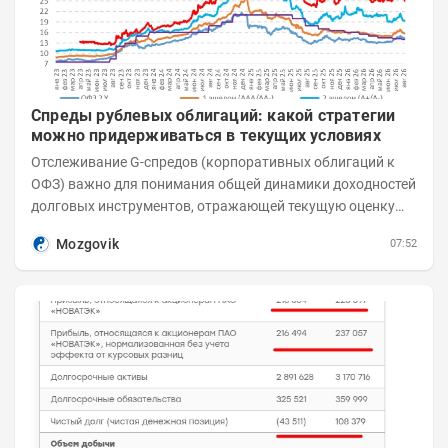
Спреды рублевых облигаций: какой стратегии
можно придерживаться в текущих условиях
Отслеживание G-спредов (корпоративных облигаций к
ОФЗ) важно для понимания общей динамики доходностей
долговых инструментов, отражающей текущую оценку
премий за корпоративный риск. С 20-х чисел...
Mozgovik
07:52