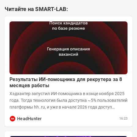
Читайте на SMART-LAB:
Результаты ИИ-помощника для рекрутера за 8
месяцев работы
Хэдхантер запустил ИИ-помощника в конце ноября 2025
года. Тогда технология была доступна ~5% пользователей
платформы hh․ru, и уже в начале 2026 года доступ
получили практически все работодатели....
HeadHunter
16:23