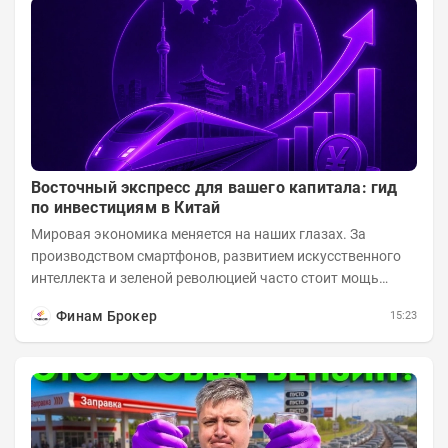
Восточный экспресс для вашего капитала: гид
по инвестициям в Китай
Мировая экономика меняется на наших глазах. За
производством смартфонов, развитием искусственного
интеллекта и зеленой революцией часто стоит мощь
азиатского гиганта. До недавнего времени...
Финам Брокер
15:23