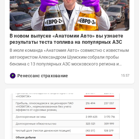
В новом выпуске «Анатомии Авто» вы узнаете
результаты теста топлива на популярных АЗС
В июле команда «Анатомия Авто» совместно с известным
автоюристом Александром Шумским собрали пробы
бензина с 13 популярных АЗС московского региона и
отправили их на тесты в лабораторию МАДИ-ХИМ....
Ренессанс страхование
15:57