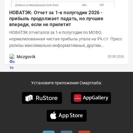
НОВАТЭК: Отчет за 1-е полугодие 2026 -
прибыль продолжает падать, но лучшее
впереди, если не прилетит
НОВАТЭК отчитался за 1-е полугодие по МСФО,
нормализованная чистая прибыль упала на 9% г/г Пресс
релизы максимально информативные, другим
компаниям в пример (тем более много цифр...
Mozgovik
05.08.2026
Установите приложение Смартлаба: