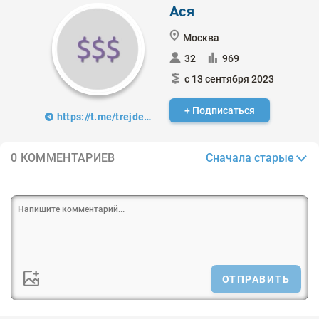
Ася
Москва
32
969
с 13 сентября 2023
+ Подписаться
https://t.me/trejder_v_ubke
Сначала старые
0 КОММЕНТАРИЕВ
ОТПРАВИТЬ