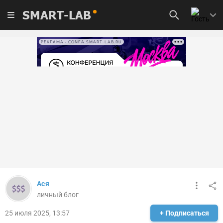
SMART-LAB
РЕКЛАМА • CONFA.SMART-LAB.RU
Ася
личный блог
25 июля 2025, 13:57
+ Подписаться