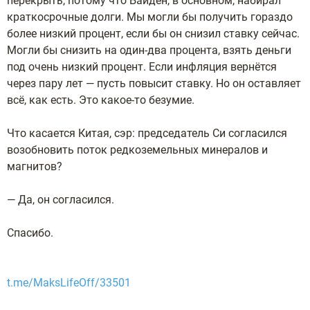
перекрыть, потому что Байден, в основном, набирал
краткосрочные долги. Мы могли бы получить гораздо
более низкий процент, если бы он снизил ставку сейчас.
Могли бы снизить на один-два процента, взять деньги
под очень низкий процент. Если инфляция вернётся
через пару лет — пусть повысит ставку. Но он оставляет
всё, как есть. Это какое-то безумие.
Что касается Китая, сэр: председатель Си согласился
возобновить поток редкоземельных минералов и
магнитов?
— Да, он согласился.
Спасибо.
t.me/MaksLifeOff/33501