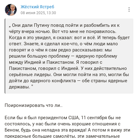
Жёсткий Ястреб
08 июня 2025, 13:30
Они дали Путину повод пойти и разбомбить их к
чёрту вчера ночью. Вот что мне не понравилось.
Когда я это увидел, я сказал: вот и всё. И теперь будет
ответ. Знаете, я сделал кое-что, о чём люди мало
говорят и о чём я сам редко рассказываю: мы
решили большую проблему — ядерную проблему
между Индией и Пакистаном. Я говорил с
Пакистаном, говорил с Индией. У них действительно
серьёзные лидеры. Они могли пойти на это, могли бы
дойти до ядерного конфликта — обе страны ядерные
державы.
Поиронизировать что ли..
Если бы я был президентом США, 11 сентября бы не
состоялось, у нас были очень хорошие отношения с
Беном, будь она неладна эта вражда! А потом я вижу эти
прекрасные большие самолёты, эти замечательные