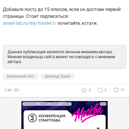
Добавьте посту до 15 плюсов, если он достоин первой
страницы. Стоит подписаться:
smart-lab.ru/my/master1/
почитайте, кстати.
Данная публикация является личным мнением автора.
Мнение владельца сайта может не совпадать с мнением
автора.
мобильный пост
Дональд Трамп
2.6К
2
3
17
РЕКЛАМА • CONFA.SMART-LAB.RU