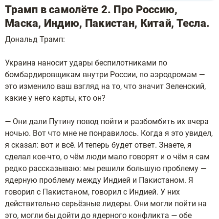
Трамп в самолёте 2. Про Россию,
Маска, Индию, Пакистан, Китай, Тесла.
Дональд Трамп:
Украина наносит удары беспилотниками по
бомбардировщикам внутри России, по аэродромам —
это изменило ваш взгляд на то, что значит Зеленский,
какие у него карты, кто он?
— Они дали Путину повод пойти и разбомбить их вчера
ночью. Вот что мне не понравилось. Когда я это увидел,
я сказал: вот и всё. И теперь будет ответ. Знаете, я
сделал кое-что, о чём люди мало говорят и о чём я сам
редко рассказываю: мы решили большую проблему —
ядерную проблему между Индией и Пакистаном. Я
говорил с Пакистаном, говорил с Индией. У них
действительно серьёзные лидеры. Они могли пойти на
это, могли бы дойти до ядерного конфликта — обе