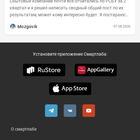
Сбытовые компании почти все отчитались по РСБУ за 2
квартал и я решил написать сводный общий пост по их
результатам, может кому интересно будет. Я постараюсь
коротко и в основном в виде...
Mozgovik
07.08.2026
Установите приложение Смартлаба:
О смартлабе