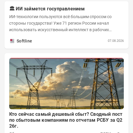
🏛️ ИИ займется госуправлением
ИИ-технологии пользуются всё большим спросом со
стороны государства! Уже 71 регион России начал
использовать искусственный интеллект в рабочих
процессах, при этом затраты госсектора на ИИ растут...
Softline
07.08.2026
Кто сейчас самый дешевый сбыт? Сводный пост
по сбытовым компаниям по отчетам РСБУ за Q2
26г.