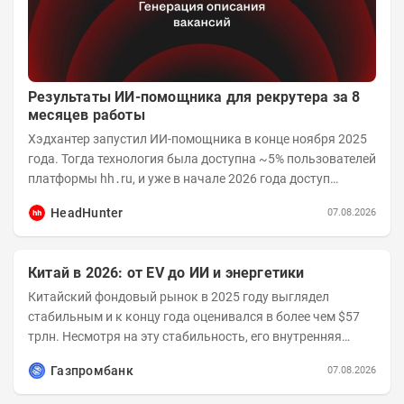
Результаты ИИ-помощника для рекрутера за 8
месяцев работы
Хэдхантер запустил ИИ-помощника в конце ноября 2025
года. Тогда технология была доступна ~5% пользователей
платформы hh․ru, и уже в начале 2026 года доступ
получили практически все работодатели....
HeadHunter
07.08.2026
Китай в 2026: от EV до ИИ и энергетики
Китайский фондовый рынок в 2025 году выглядел
стабильным и к концу года оценивался в более чем $57
трлн. Несмотря на эту стабильность, его внутренняя
структура заметно изменилась. Сейчас рост CSI...
Газпромбанк
07.08.2026