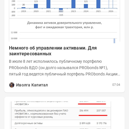
Немного об управлении активами. Для
заинтересованных
В июле 8 лет исполнилось публичному портфелю
PRObonds ВДО (он долго назывался PRObonds №1),
пятый год ведется публичный портфель PRObonds Акции /
Деньги. А управление реальными активами...
Иволга Капитал
07:04