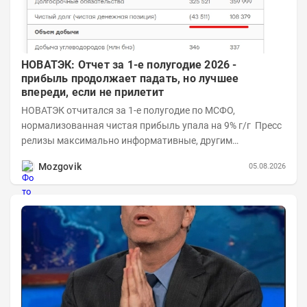
НОВАТЭК: Отчет за 1-е полугодие 2026 -
прибыль продолжает падать, но лучшее
впереди, если не прилетит
НОВАТЭК отчитался за 1-е полугодие по МСФО,
нормализованная чистая прибыль упала на 9% г/г Пресс
релизы максимально информативные, другим
компаниям в пример (тем более много цифр...
Mozgovik
05.08.2026