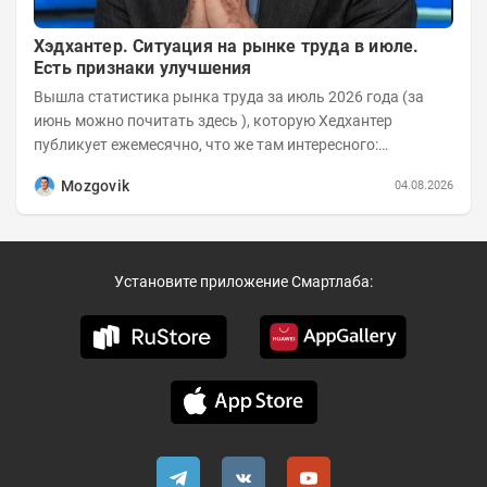
Хэдхантер. Ситуация на рынке труда в июле.
Есть признаки улучшения
Вышла статистика рынка труда за июль 2026 года (за
июнь можно почитать здесь ), которую Хедхантер
публикует ежемесячно, что же там интересного:
Динамика hh.индекса с 2022 года:
Mozgovik
04.08.2026
Установите приложение Смартлаба: