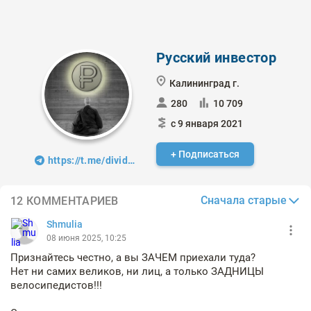
Русский инвестор
Калининград г.
280
10 709
с 9 января 2021
+ Подписаться
https://t.me/dividendo
Сначала старые
12 КОММЕНТАРИЕВ
Shmulia
08 июня 2025, 10:25
Признайтесь честно, а вы ЗАЧЕМ приехали туда?
Нет ни самих великов, ни лиц, а только ЗАДНИЦЫ
велосипедистов!!!