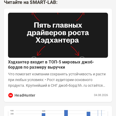
Читайте на SMART-LAB:
Хэдхантер входит в ТОП-5 мировых джоб-
бордов по размеру выручки
Что помогает компании сохранять устойчивость и расти
при любых условиях: • Рост аудитории основного
продукта. Крупнейший в СНГ джоб-борд hh․ru остаётся
фундаментом для развития бизнеса, и...
HeadHunter
04.08.2026