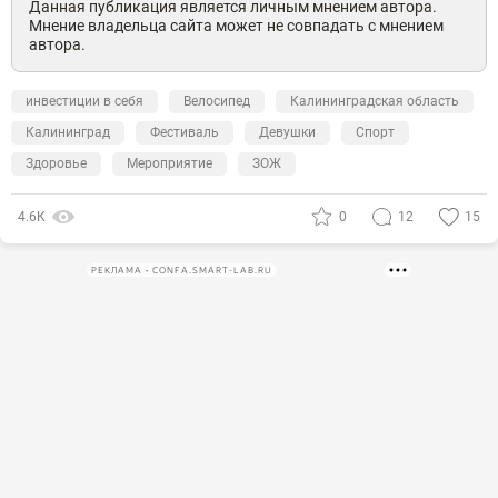
Данная публикация является личным мнением автора.
Мнение владельца сайта может не совпадать с мнением
автора.
инвестиции в себя
Велосипед
Калининградская область
Калининград
Фестиваль
Девушки
Спорт
Здоровье
Мероприятие
ЗОЖ
4.6К
0
12
15
РЕКЛАМА • CONFA.SMART-LAB.RU