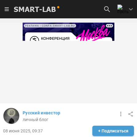
SMART-LAB
РЕКЛАМА • CONFA.SMART-LAB.RU
Русский инвестор
личный блог
08 июня 2025, 09:37
+ Подписаться