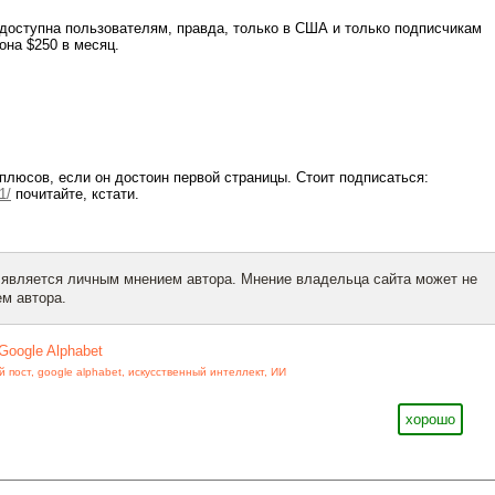
доступна пользователям, правда, только в США и только подписчикам
 она $250 в месяц.
 плюсов, если он достоин первой страницы. Стоит подписаться:
1/
почитайте, кстати.
 является личным мнением автора. Мнение владельца сайта может не
м автора.
Google Alphabet
й пост
,
google alphabet
,
искусственный интеллект
,
ИИ
хорошо