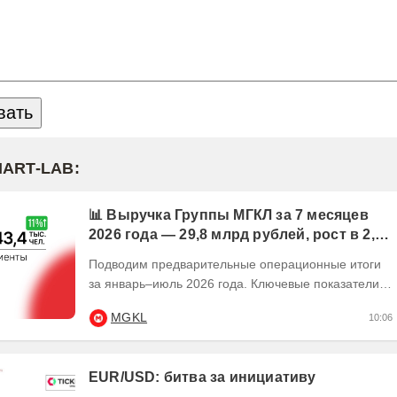
MART-LAB:
📊 Выручка Группы МГКЛ за 7 месяцев
2026 года — 29,8 млрд рублей, рост в 2,5
раза
Подводим предварительные операционные итоги
за январь–июль 2026 года. Ключевые показатели:
💰 Выручка — 29,8 млрд рублей, рост в 2,5...
MGKL
10:06
EUR/USD: битва за инициативу