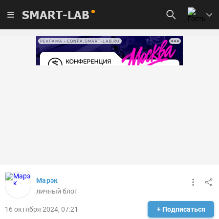
SMART-LAB
РЕКЛАМА • CONFA.SMART-LAB.RU
Марэк
личный блог
16 октября 2024, 07:21
+ Подписаться