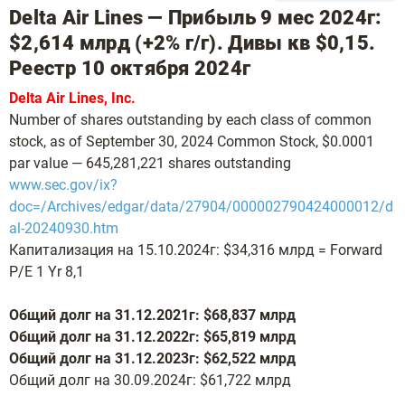
Delta Air Lines — Прибыль 9 мес 2024г:
$2,614 млрд (+2% г/г). Дивы кв $0,15.
Реестр 10 октября 2024г
Delta Air Lines, Inc.
Number of shares outstanding by each class of common
stock, as of September 30, 2024 Common Stock, $0.0001
par value — 645,281,221 shares outstanding
www.sec.gov/ix?
doc=/Archives/edgar/data/27904/000002790424000012/d
al-20240930.htm
Капитализация на 15.10.2024г: $34,316 млрд = Forward
P/E 1 Yr 8,1
Общий долг на 31.12.2021г: $68,837 млрд
Общий долг на 31.12.2022г: $65,819 млрд
Общий долг на 31.12.2023г: $62,522 млрд
Общий долг на 30.09.2024г: $61,722 млрд