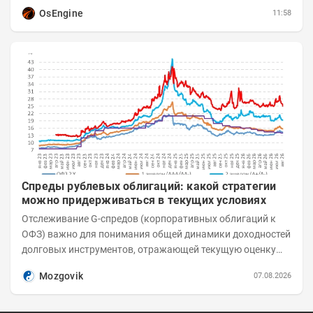
отличие от сложных осцилляторов, он...
OsEngine
11:58
Спреды рублевых облигаций: какой стратегии
можно придерживаться в текущих условиях
Отслеживание G-спредов (корпоративных облигаций к
ОФЗ) важно для понимания общей динамики доходностей
долговых инструментов, отражающей текущую оценку
премий за корпоративный риск. С 20-х чисел...
Mozgovik
07.08.2026