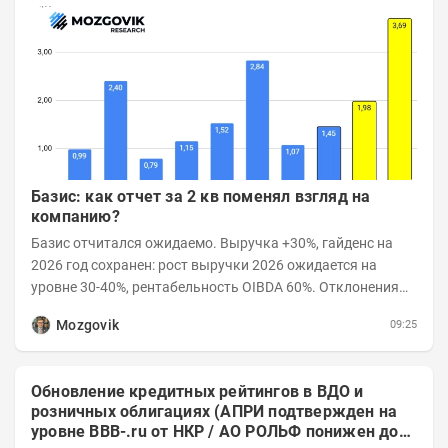
Базис: как отчет за 2 кв поменял взгляд на
компанию?
Базис отчитался ожидаемо. Выручка +30%, гайденс на
2026 год сохранен: рост выручки 2026 ожидается на
уровне 30-40%, рентабельность OIBDA 60%. Отклонения
значений отчета 2-го квартала от модели —...
Mozgovik
09:25
Обновление кредитных рейтингов в ВДО и
розничных облигациях (АПРИ подтвержден на
уровне BBB-.ru от НКР / АО РОЛЬФ понижен до