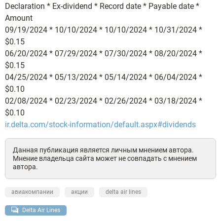
Declaration * Ex-dividend * Record date * Payable date *
Amount
09/19/2024 * 10/10/2024 * 10/10/2024 * 10/31/2024 *
$0.15
06/20/2024 * 07/29/2024 * 07/30/2024 * 08/20/2024 *
$0.15
04/25/2024 * 05/13/2024 * 05/14/2024 * 06/04/2024 *
$0.10
02/08/2024 * 02/23/2024 * 02/26/2024 * 03/18/2024 *
$0.10
ir.delta.com/stock-information/default.aspx#dividends
Данная публикация является личным мнением автора.
Мнение владельца сайта может не совпадать с мнением
автора.
авиакомпании
акции
delta air lines
Delta Air Lines