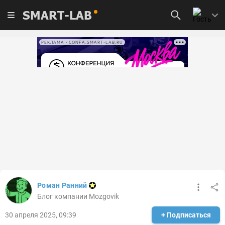
SMART-LAB
РЕКЛАМА • CONFA.SMART-LAB.RU
Роман Ранний
Блог компании Mozgovik
30 апреля 2025, 09:39
+ Подписаться