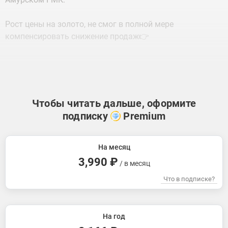
Рост цены на золото, не смог в полной мере
компенсировать снижение продаж👉
Чтобы читать дальше, оформите
подписку
Premium
На месяц
3,990 ₽
/ в месяц
Что в подписке?
На год