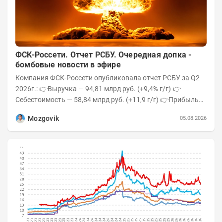
ФСК-Россети. Отчет РСБУ. Очередная допка -
бомбовые новости в эфире
Компания ФСК-Россети опубликовала отчет РСБУ за Q2
2026г.: 👉Выручка — 94,81 млрд руб. (+9,4% г/г) 👉
Себестоимость — 58,84 млрд руб. (+11,9 г/г) 👉Прибыль
от продаж — 35,97 млрд руб....
Mozgovik
05.08.2026