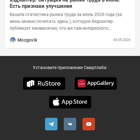
Есть признаки улучшения
Вышла статистика рынка труда за июль 2026 года (за
июнь можно почитать здесь ), которую Хедхантер
публикует ежемесячно, что же там интересного:
Динамика hh.индекса с 2022 года:
Mozgovik
04.08.2026
Установите приложение Смартлаба: