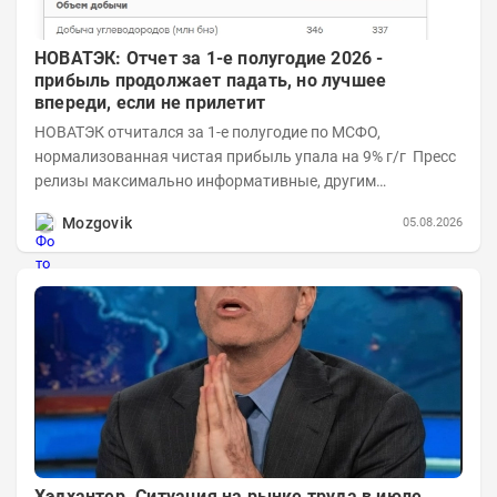
НОВАТЭК: Отчет за 1-е полугодие 2026 -
прибыль продолжает падать, но лучшее
впереди, если не прилетит
НОВАТЭК отчитался за 1-е полугодие по МСФО,
нормализованная чистая прибыль упала на 9% г/г Пресс
релизы максимально информативные, другим
компаниям в пример (тем более много цифр...
Mozgovik
05.08.2026
Хэдхантер. Ситуация на рынке труда в июле.