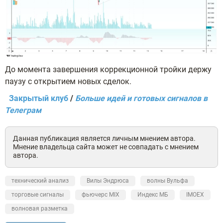
До момента завершения коррекционной тройки держу
паузу с открытием новых сделок.
Закрытый клуб
/
Больше идей и готовых сигналов в
Телеграм
Данная публикация является личным мнением автора.
Мнение владельца сайта может не совпадать с мнением
автора.
технический анализ
Вилы Эндрюса
волны Вульфа
торговые сигналы
фьючерс MIX
Индекс МБ
IMOEX
волновая разметка