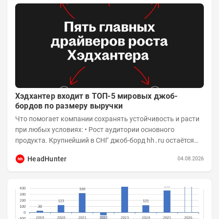
Хэдхантер входит в ТОП-5 мировых джоб-
бордов по размеру выручки
Что помогает компании сохранять устойчивость и расти
при любых условиях: • Рост аудитории основного
продукта. Крупнейший в СНГ джоб-борд hh․ru остаётся
фундаментом для развития бизнеса, и...
HeadHunter
04.08.2026