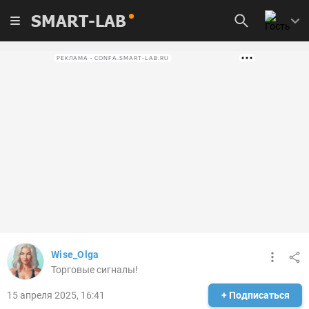
SMART-LAB
РЕКЛАМА • CONFA.SMART-LAB.RU
Wise_Olga
Торговые сигналы!
15 апреля 2025, 16:41
+ Подписаться