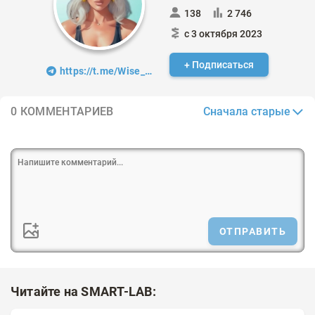
138
2 746
с 3 октября 2023
+ Подписаться
https://t.me/Wise_Olga
Сначала старые
0 КОММЕНТАРИЕВ
ОТПРАВИТЬ
Читайте на SMART-LAB: