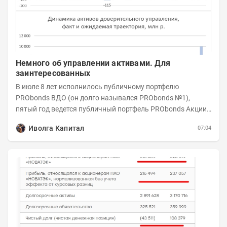
Немного об управлении активами. Для
заинтересованных
В июле 8 лет исполнилось публичному портфелю
PRObonds ВДО (он долго назывался PRObonds №1),
пятый год ведется публичный портфель PRObonds Акции /
Деньги. А управление реальными активами...
Иволга Капитал
07:04