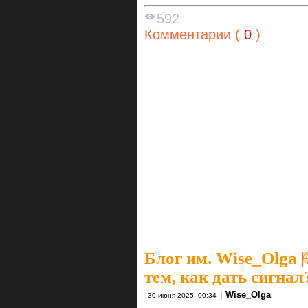
592
Комментарии (
0
)
Блог им. Wise_Olga
|
тем, как дать сигнал
|
Wise_Olga
30 июня 2025, 00:34