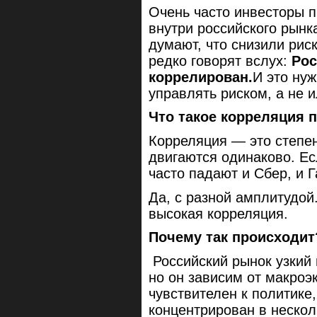
Очень часто инвесторы 
внутри российского рынк
думают, что снизили риск
редко говорят вслух:
Рос
коррелирован.
И это нуж
управлять риском, а не 
Что такое корреляция
Корреляция — это степен
двигаются одинаково. Е
часто падают и Сбер, и 
Да, с разной амплитудой.
высокая корреляция.
Почему так происходит
Российский рынок узкий 
но он зависим от макроэ
чувствителен к политике
концентрирован в нескол