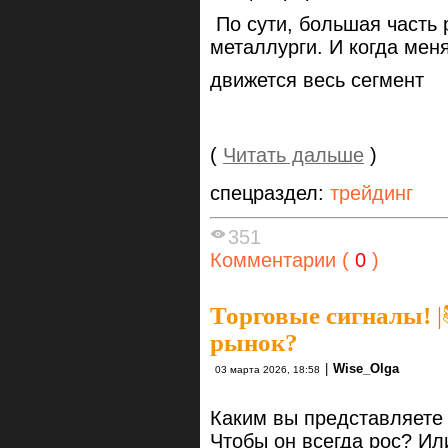
По сути, большая часть 
металлурги. И когда мен
движется весь сегмент
(
Читать дальше
)
спецраздел:
трейдинг
351
Комментарии (
0
)
Торговые сигналы!
|
рынок?
|
Wise_Olga
03 марта 2026, 18:58
Каким вы представляете
Чтобы он всегда рос? Ил