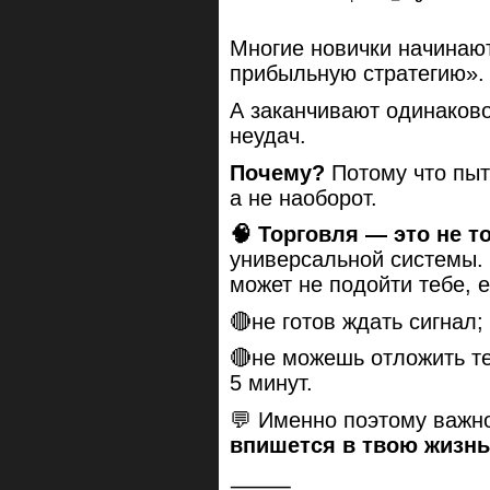
Многие новички начинают
прибыльную стратегию».
А заканчивают одинаков
неудач.
Почему?
Потому что пыт
а не наоборот.
🧠 Торговля — это не т
универсальной системы. 
может не подойти тебе, 
🔴не готов ждать сигнал;
🔴не можешь отложить те
5 минут.
💬 Именно поэтому важн
впишется в твою жизнь
⸻