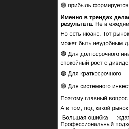
🟣 прибыль формируется
Именно в трендах дела
результата.
Не в ежедне
Но есть нюанс. Тот рыно
может быть неудобным дл
🟣 Для долгосрочного и
спокойный рост с дивид
🟣 Для краткосрочного —
🟣 Для системного инвес
Поэтому главный вопрос 
А в том, под какой рыно
Большая ошибка — ждат
Профессиональный подхо