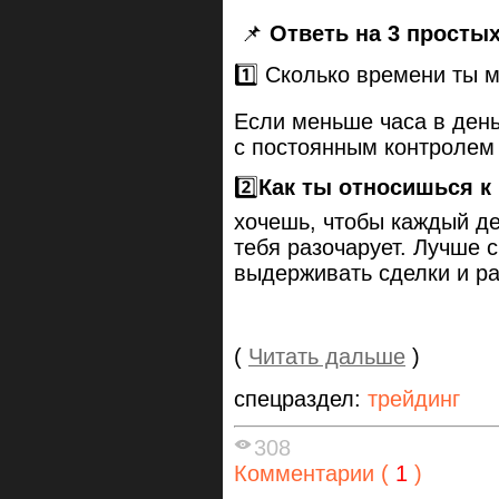
📌
Ответь на 3 простых
1️⃣ Сколько времени ты 
Если меньше часа в день
с постоянным контролем 
2️⃣
Как ты относишься к
хочешь, чтобы каждый д
тебя разочарует. Лучше с
выдерживать сделки и ра
(
Читать дальше
)
спецраздел:
трейдинг
308
Комментарии (
1
)