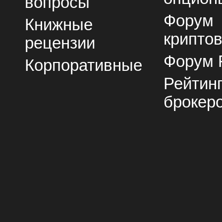
вопросы
Форум
Книжные
крипто
рецензии
Форум 
Корпоративные
Рейтин
брокер