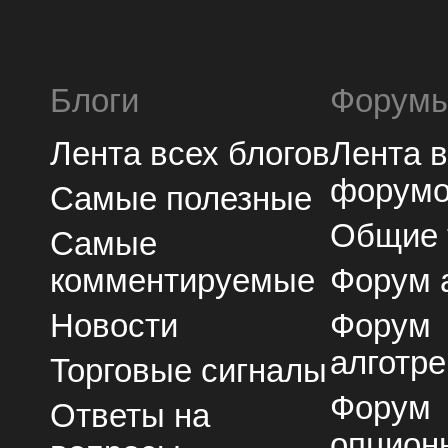
Блоги
Форум
Лента всех блогов
Лента 
форум
Самые полезные
Общие
Самые
комментируемые
Форум 
Новости
Форум
алготре
Торговые сигналы
Форум
Ответы на
опцион