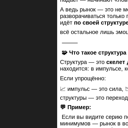
А ведь рынок — это не м
разворачиваться только п
идёт
по своей структур
всё остальное лишь эмоц
⸻
🧩 Что такое структур
Структура — это
скелет
находится: в импульсе, 
Если упрощённо:
📈 импульс — это сила, 
структуры — это переход
💬 Пример:
Если вы видите серию 
минимумов — рынок в вос