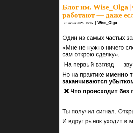
Блог им. Wise_Olga
|
работают — даже ес
|
Wise_Olga
23 июня 2025, 15:07
Один из самых частых за
«Мне не нужно ничего сл
сам открою сделку».
На первый взгляд — звуч
Но на практике
именно т
заканчиваются убытко
❌ Что происходит без
Ты получил сигнал. Откр
И вдруг рынок уходит в м