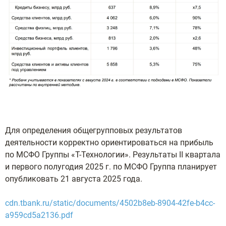
Для определения общегрупповых результатов
деятельности корректно ориентироваться на прибыль
по МСФО Группы «Т-Технологии». Результаты II квартала
и первого полугодия 2025 г. по МСФО Группа планирует
опубликовать 21 августа 2025 года.
cdn.tbank.ru/static/documents/4502b8eb-8904-42fe-b4cc-
a959cd5a2136.pdf