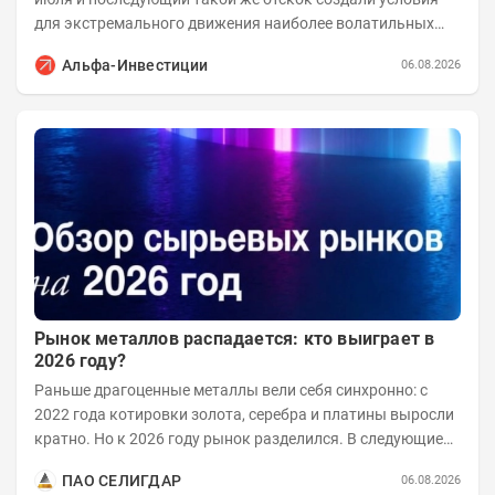
для экстремального движения наиболее волатильных
бумаг. Проанализируем, рост акций Сегежи,...
Альфа-Инвестиции
06.08.2026
Рынок металлов распадается: кто выиграет в
2026 году?
Раньше драгоценные металлы вели себя синхронно: с
2022 года котировки золота, серебра и платины выросли
кратно. Но к 2026 году рынок разделился. В следующие
годы получат поддержку только металлы с...
ПАО СЕЛИГДАР
06.08.2026