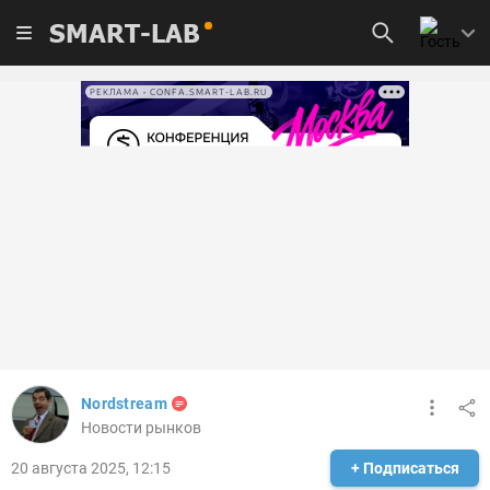
SMART-LAB
РЕКЛАМА • CONFA.SMART-LAB.RU
Nordstream
Новости рынков
20 августа 2025, 12:15
+ Подписаться