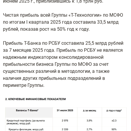
июнем 2025 г., приблизившись к 1,8 трлн руб.
Чистая прибыль всей Группы «Т-Технологии» по МСФО
по итогам I квартала 2025 года составила 33,5 млрд
рублей, показав рост на 50% год к году.
Прибыль Т-Банка по РСБУ составила 25,5 млрд рублей
за 7 месяцев 2025 года. Прибыль по РСБУ не является
надежным индикатором консолидированной
прибыльности бизнеса Группы по МСФО за счет
существенных различий в методологии, а также
наличия других прибыльных подразделений в
периметре Группы.