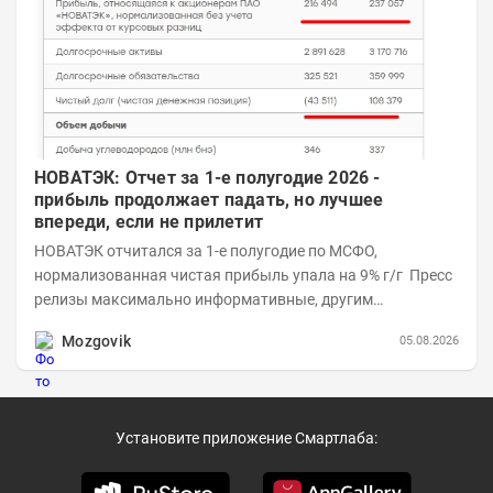
НОВАТЭК: Отчет за 1-е полугодие 2026 -
прибыль продолжает падать, но лучшее
впереди, если не прилетит
НОВАТЭК отчитался за 1-е полугодие по МСФО,
нормализованная чистая прибыль упала на 9% г/г Пресс
релизы максимально информативные, другим
компаниям в пример (тем более много цифр...
Mozgovik
05.08.2026
Установите приложение Смартлаба: