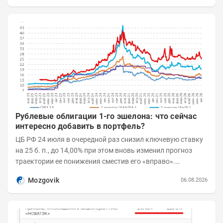
Рублевые облигации 1-го эшелона: что сейчас
интересно добавить в портфель?
ЦБ РФ 24 июля в очередной раз снизил ключевую ставку
на 25 б. п., до 14,00% при этом вновь изменил прогноз
траектории ее понижения сместив его «вправо».
Возросшие проинфляционные риски усилились,...
Mozgovik
06.08.2026