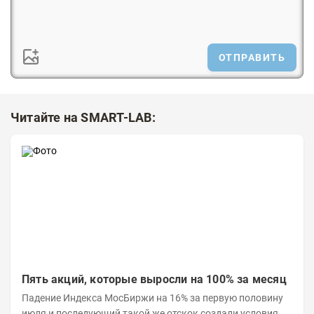
ОТПРАВИТЬ
Читайте на SMART-LAB:
Пять акций, которые выросли на 100% за месяц
Падение Индекса МосБиржи на 16% за первую половину
июля и последующий такой же отскок создали условия