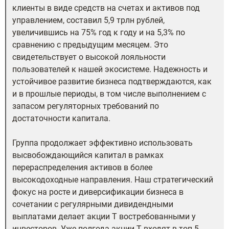
клиенты в виде средств на счетах и активов под
управлением, составил 5,9 трлн рублей,
увеличившись на 75% год к году и на 5,3% по
сравнению с предыдущим месяцем. Это
свидетельствует о высокой лояльности
пользователей к нашей экосистеме. Надежность и
устойчивое развитие бизнеса подтверждаются, как
и в прошлые периоды, в том числе выполнением с
запасом регуляторных требований по
достаточности капитала.
Группа продолжает эффективно использовать
высвобождающийся капитал в рамках
перераспределения активов в более
высокодоходные направления. Наш стратегический
фокус на росте и диверсификации бизнеса в
сочетании с регулярными дивидендными
выплатами делает акции Т востребованными у
инвесторов. Уже полгода акции Т входят в топ-5