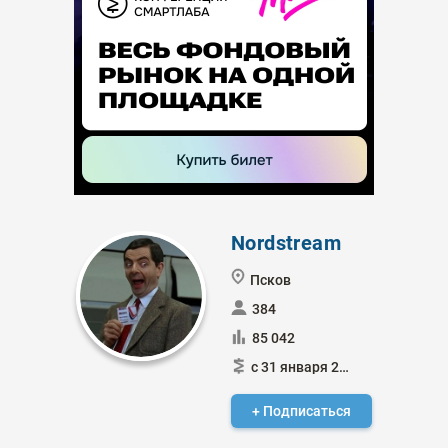
Nordstream
Псков
384
85 042
с 31 января 2015
+ Подписаться