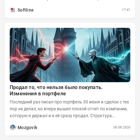
процессах, при этом затраты госсектора на ИИ растут...
Softline
17:41
Продал то, что нельзя было покупать.
Изменения в портфеле
Последний раз писал про портфель 30 июня и сделок с тех
пор не делал, но вчера вышел плохой отчет по компании,
которую я держал и я её сразу продал. Структура
портфеля на 30.06.2026г.:
Mozgovik
06.08.2026