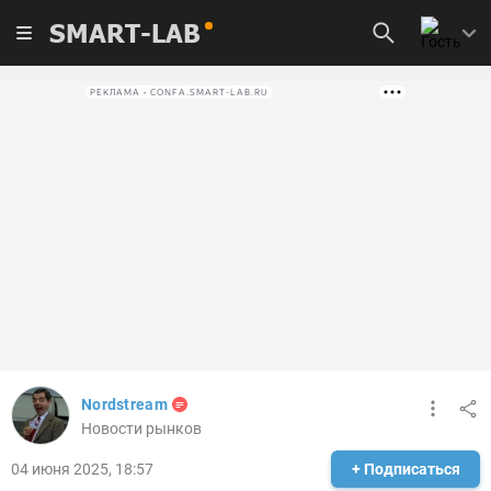
SMART-LAB
РЕКЛАМА • CONFA.SMART-LAB.RU
Nordstream
Новости рынков
04 июня 2025, 18:57
+ Подписаться