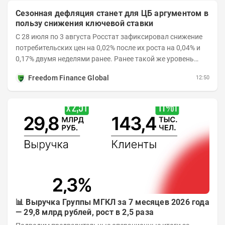
Сезонная дефляция станет для ЦБ аргументом в
пользу снижения ключевой ставки
С 28 июля по 3 августа Росстат зафиксировал снижение
потребительских цен на 0,02% после их роста на 0,04% и
0,17% двумя неделями ранее. Ранее такой же уровень
дефляции отмечался с 13 по 18 мая. При...
Freedom Finance Global
12:50
📊 Выручка Группы МГКЛ за 7 месяцев 2026 года
— 29,8 млрд рублей, рост в 2,5 раза