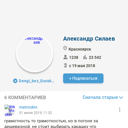
Александр Силаев
Красноярск
1238
23 542
с 19 мая 2018
+ Подписаться
Dengi_bez_Durakoff
Сначала старые
6 КОММЕНТАРИЕВ
matroskin
01 июля 2019, 11:32
грамотность то грамотностью, но в погоне за
дешевизной, не стоит выбирать какашку что