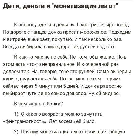
Дети, деньги и "монетизация льгот"
К вопросу «дети и деньги». Года три-четыре назад.
По дороге с танцев дочка просит мороженое. Подходим
к витрине, выбирает, покупаю. И так несколько раз.
Всегда выбирала самое дорогое, рублей под сто.
И как-то мне не по себе. Не то, чтобы жалко. Но в
этом есть что-то неправильное. И в очередной раз
делаем так. На, говорю, тебе сто рублей. Сама выбери и
купи, сдачу оставь себе. Потратишь потом – прямо
сейчас, через 5 минут или 5 дней. И дочка радостно
выбирает чуть ли не самое дешевое. Ну, ей виднее.
В чем мораль байки?
1). С какого возраста можно замутить
«финграмотность». Лет восемь ей было.
2). Почему монетизация льгот повышает общую