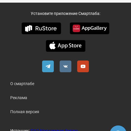
Установите приложение Смартлаба:
О смартлабе
Реклама
Полная версия
Источник:
ПАО Московская Биржа