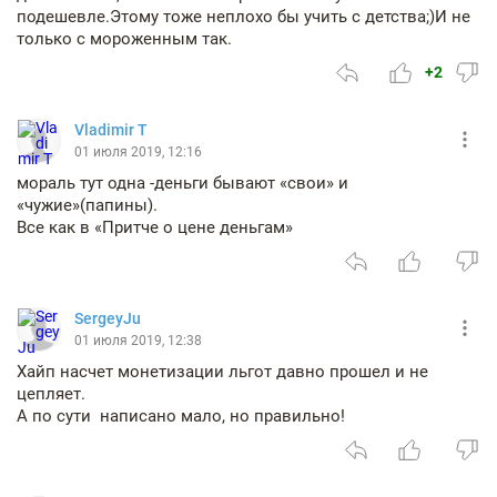
подешевле.Этому тоже неплохо бы учить с детства;)И не
только с мороженным так.
+2
Vladimir T
01 июля 2019, 12:16
мораль тут одна -деньги бывают «свои» и
«чужие»(папины).
Все как в «Притче о цене деньгам»
SergeyJu
01 июля 2019, 12:38
Хайп насчет монетизации льгот давно прошел и не
цепляет.
А по сути написано мало, но правильно!