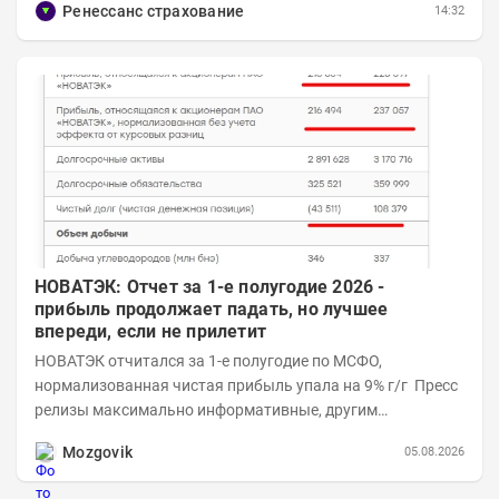
Ренессанс страхование
14:32
НОВАТЭК: Отчет за 1-е полугодие 2026 -
прибыль продолжает падать, но лучшее
впереди, если не прилетит
НОВАТЭК отчитался за 1-е полугодие по МСФО,
нормализованная чистая прибыль упала на 9% г/г Пресс
релизы максимально информативные, другим
компаниям в пример (тем более много цифр...
Mozgovik
05.08.2026