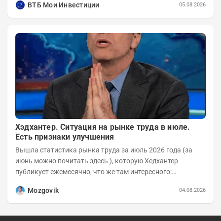
ВТБ Мои Инвестиции
05.08.2026
Хэдхантер. Ситуация на рынке труда в июле.
Есть признаки улучшения
Вышла статистика рынка труда за июль 2026 года (за
июнь можно почитать здесь ), которую Хедхантер
публикует ежемесячно, что же там интересного:
Динамика hh.индекса с 2022 года:
Mozgovik
04.08.2026