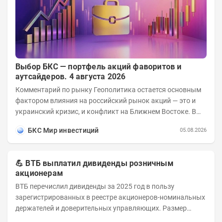
Выбор БКС — портфель акций фаворитов и
аутсайдеров. 4 августа 2026
Комментарий по рынку Геополитика остается основным
фактором влияния на российский рынок акций — это и
украинский кризис, и конфликт на Ближнем Востоке. В
ближайшее время взгляды инвесторов...
БКС Мир инвестиций
05.08.2026
💪 ВТБ выплатил дивиденды розничным
акционерам
ВТБ перечислил дивиденды за 2025 год в пользу
зарегистрированных в реестре акционеров-номинальных
держателей и доверительных управляющих. Размер
дивиденда на одну обыкновенную акцию — 9,71 руб....