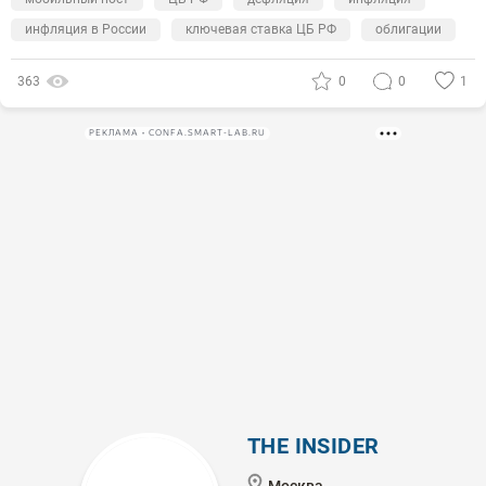
инфляция в России
ключевая ставка ЦБ РФ
облигации
363
0
0
1
РЕКЛАМА • CONFA.SMART-LAB.RU
THE INSIDER
Москва