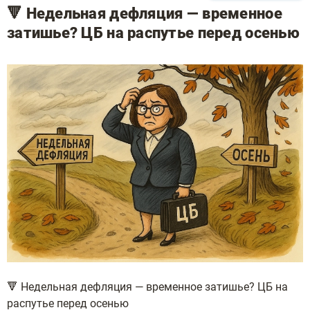
🔻 Недельная дефляция — временное
затишье? ЦБ на распутье перед осенью
🔻 Недельная дефляция — временное затишье? ЦБ на
распутье перед осенью