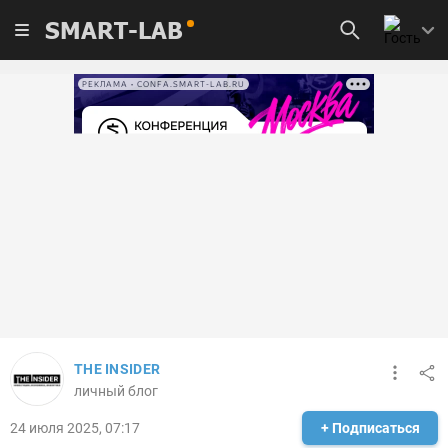
SMART-LAB
РЕКЛАМА • CONFA.SMART-LAB.RU
THE INSIDER
личный блог
24 июля 2025, 07:17
+ Подписаться