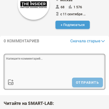
68
1 576
с 11 сентября 2024
+ Подписаться
Сначала старые
0 КОММЕНТАРИЕВ
ОТПРАВИТЬ
Читайте на SMART-LAB: