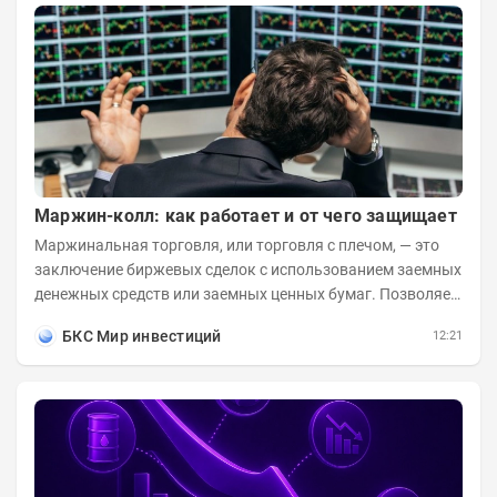
Маржин-колл: как работает и от чего защищает
Маржинальная торговля, или торговля с плечом, — это
заключение биржевых сделок с использованием заемных
денежных средств или заемных ценных бумаг. Позволяет
заметно увеличить доходность...
БКС Мир инвестиций
12:21