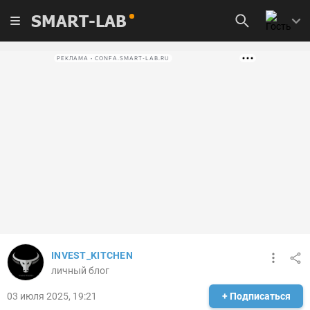
SMART-LAB
РЕКЛАМА • CONFA.SMART-LAB.RU
INVEST_KITCHEN
личный блог
03 июля 2025, 19:21
+ Подписаться