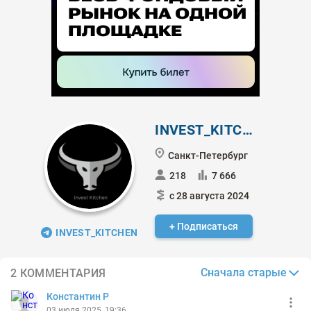
INVEST_KITCHEN
Санкт-Петербург
218
7 666
с 28 августа 2024
+ Подписаться
INVEST_KITCHEN
Сначала старые
2 КОММЕНТАРИЯ
Константин Р
03 июля 2025, 19:36