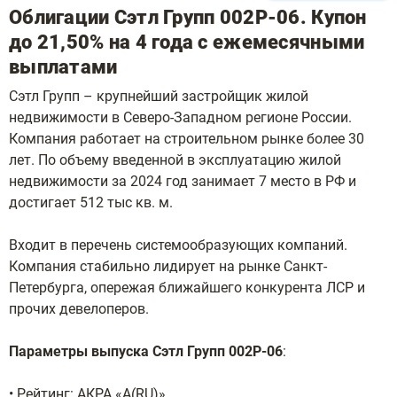
Облигации Сэтл Групп 002Р-06. Купон
до 21,50% на 4 года с ежемесячными
выплатами
Сэтл Групп – крупнейший застройщик жилой
недвижимости в Северо-Западном регионе России.
Компания работает на строительном рынке более 30
лет. По объему введенной в эксплуатацию жилой
недвижимости за 2024 год занимает 7 место в РФ и
достигает 512 тыс кв. м.
Входит в перечень системообразующих компаний.
Компания стабильно лидирует на рынке Санкт-
Петербурга, опережая ближайшего конкурента ЛСР и
прочих девелоперов.
Параметры выпуска Сэтл Групп 002Р-06
:
• Рейтинг: АКРА «А(RU)»