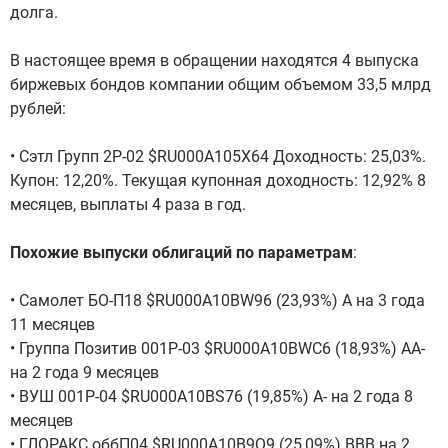
долга.
В настоящее время в обращении находятся 4 выпуска
биржевых бондов компании общим объемом 33,5 млрд
рублей:
• Сэтл Групп 2Р-02 $RU000A105X64 Доходность: 25,03%.
Купон: 12,20%. Текущая купонная доходность: 12,92% 8
месяцев, выплаты 4 раза в год.
Похожие выпуски облигаций по параметрам
:
• Самолет БО-П18 $RU000A10BW96 (23,93%) А на 3 года
11 месяцев
• Группа Позитив 001P-03 $RU000A10BWC6 (18,93%) АА-
на 2 года 9 месяцев
• ВУШ 001P-04 $RU000A10BS76 (19,85%) А- на 2 года 8
месяцев
• ГЛОРАКС оббП04 $RU000A10B9Q9 (25,09%) ВВВ на 2