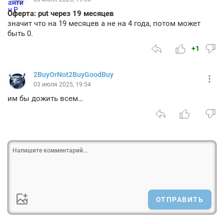
Оферта: put через 19 месяцев
значит что на 19 месяцев а не на 4 года, потом может
быть 0.
+1
2BuyOrNot2BuyGoodBuy
03 июля 2025, 19:54
им бы дожить всем…
ОТПРАВИТЬ