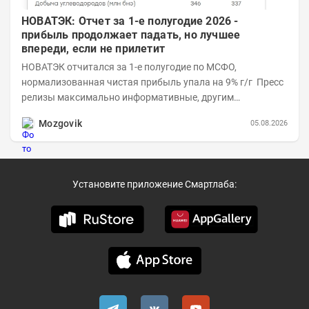
НОВАТЭК: Отчет за 1-е полугодие 2026 -
прибыль продолжает падать, но лучшее
впереди, если не прилетит
НОВАТЭК отчитался за 1-е полугодие по МСФО,
нормализованная чистая прибыль упала на 9% г/г Пресс
релизы максимально информативные, другим
компаниям в пример (тем более много цифр...
Mozgovik
05.08.2026
Установите приложение Смартлаба: