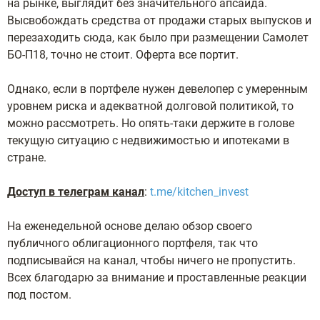
на рынке, выглядит без значительного апсайда.
Высвобождать средства от продажи старых выпусков и
перезаходить сюда, как было при размещении Самолет
БО-П18, точно не стоит. Оферта все портит.
Однако, если в портфеле нужен девелопер с умеренным
уровнем риска и адекватной долговой политикой, то
можно рассмотреть. Но опять-таки держите в голове
текущую ситуацию с недвижимостью и ипотеками в
стране.
Доступ в телеграм канал
:
t.me/kitchen_invest
На еженедельной основе делаю обзор своего
публичного облигационного портфеля, так что
подписывайся на канал, чтобы ничего не пропустить.
Всех благодарю за внимание и проставленные реакции
под постом.