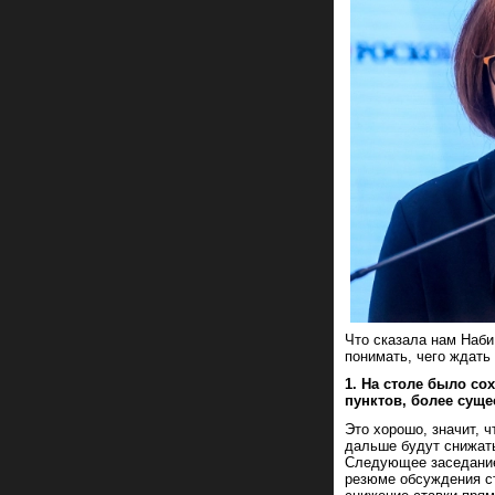
Что сказала нам Наби
понимать, чего ждать
1. На столе было со
пунктов, более сущ
Это хорошо, значит, 
дальше будут снижать
Следующее заседание,
резюме обсуждения ст