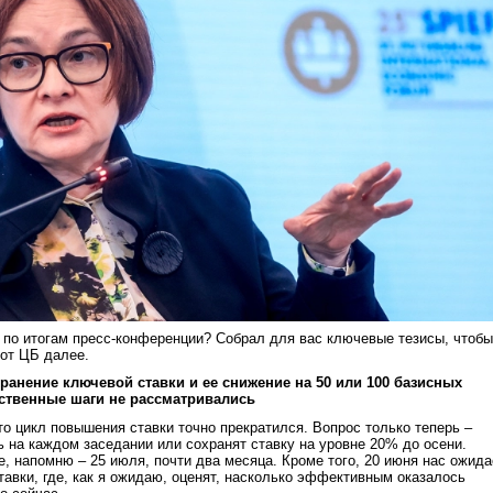
 по итогам пресс-конференции? Собрал для вас ключевые тезисы, чтобы
 от ЦБ далее.
хранение ключевой ставки и ее снижение на 50 или 100 базисных
ественные шаги не рассматривались
что цикл повышения ставки точно прекратился. Вопрос только теперь –
 на каждом заседании или сохранят ставку на уровне 20% до осени.
 напомню – 25 июля, почти два месяца. Кроме того, 20 июня нас ожида
авки, где, как я ожидаю, оценят, насколько эффективным оказалось