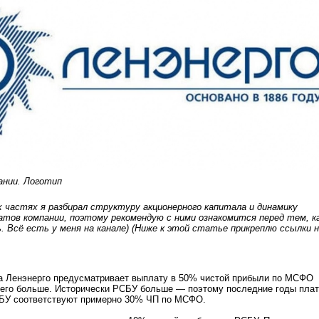
ании. Логотип
х частях я разбирал структуру акционерного капитала и динамику
тов компании, поэтому рекомендую с ними ознакомится перед тем, к
 Всё есть у меня на канале) (Ниже к этой статье прикреплю ссылки 
а Ленэнерго предусматривает выплату в 50% чистой прибыли по МСФО
его больше. Исторически РСБУ больше — поэтому последние годы плат
СБУ соответствуют примерно 30% ЧП по МСФО.