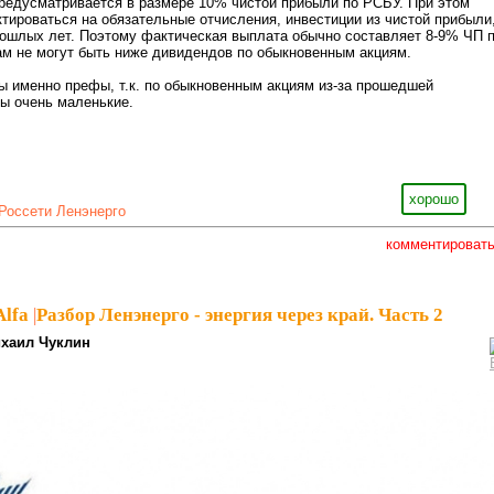
редусматривается в размере 10% чистой прибыли по РСБУ. При этом
тироваться на обязательные отчисления, инвестиции из чистой прибыли
рошлых лет. Поэтому фактическая выплата обычно составляет 8-9% ЧП 
м не могут быть ниже дивидендов по обыкновенным акциям.
ы именно префы, т.к. по обыкновенным акциям из-за прошедшей
ы очень маленькие.
хорошо
Россети Ленэнерго
комментироват
Alfa
|
Разбор Ленэнерго - энергия через край. Часть 2
хаил Чуклин