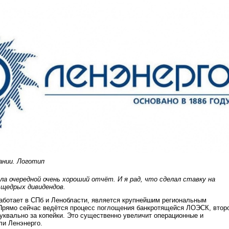
ании. Логотип
ла очередной очень хороший отчёт. И я рад, что сделал ставку на
 щедрых дивидендов.
аботает в СПб и Ленобласти, является крупнейшим региональным
 Прямо сейчас ведётся процесс поглощения банкротящейся ЛОЭСК, втор
буквально за копейки. Это существенно увеличит операционные и
ли Ленэнерго.