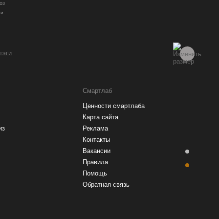
оз
ии
 тэги
Смартлаб
Ценности смартлаба
Карта сайта
из
Реклама
Контакты
Вакансии
Правила
Помощь
Обратная связь