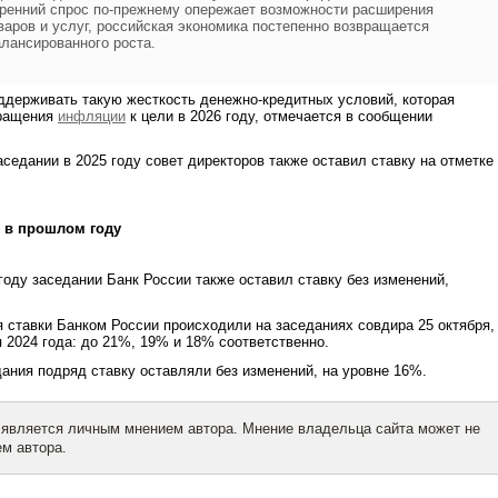
тренний спрос по-прежнему опережает возможности расширения
аров и услуг, российская экономика постепенно возвращается
алансированного роста.
ддерживать такую жесткость денежно-кредитных условий, которая
вращения
инфляции
к цели в 2026 году, отмечается в сообщении
аседании в 2025 году совет директоров также оставил ставку на отметке
й в прошлом году
году заседании Банк России также оставил ставку без изменений,
ставки Банком России происходили на заседаниях совдира 25 октября,
я 2024 года: до 21%, 19% и 18% соответственно.
дания подряд ставку оставляли без изменений, на уровне 16%.
 является личным мнением автора. Мнение владельца сайта может не
м автора.