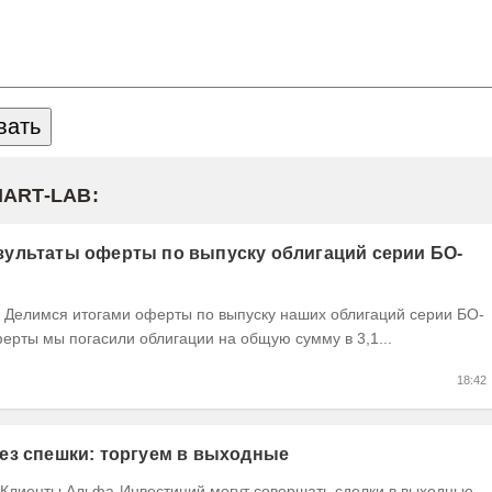
MART-LAB:
ультаты оферты по выпуску облигаций серии БО-
ерты мы погасили облигации на общую сумму в 3,1...
18:42
ез спешки: торгуем в выходные