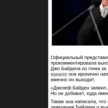
Официальный представ
прокомментировала вых
Джо Байдена из гонки за
канале
она иронично нап
именно он выходит.
«Джозеф Байден заявил, 
Но не добавил, куда име
Также она написала, чт
заявления Байдена о вы