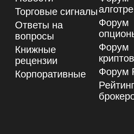
алготре
Торговые сигналы
Форум
Ответы на
опцион
вопросы
Форум
Книжные
крипто
рецензии
Форум 
Корпоративные
Рейтин
брокер