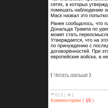
сетях, в которых утверж
помешать наблюдению з
Маск назвал это попытк
Ранее сообщалось, что 
Дональда Трампа по уре
может стать переосмысл
Утверждается, что на эт
по принуждению с после
договорённостей. При эт
европейские войска, а 
(
Читать дальше
)
613
|
★1
Комментарии (
15
)