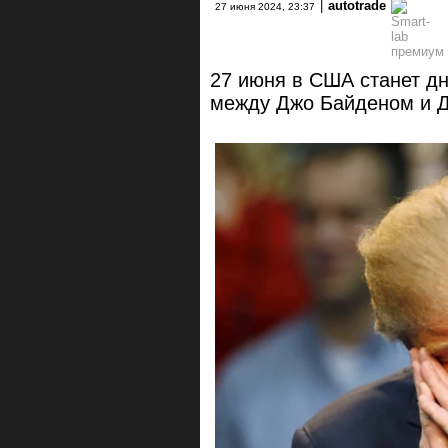
|
autotrade
27 июня 2024, 23:37
27 июня в США станет д
между Джо Байденом и 