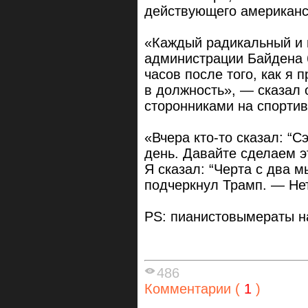
действующего американс
«Каждый радикальный и 
администрации Байдена б
часов после того, как я 
в должность», — сказал 
сторонниками на спортив
«Вчера кто-то сказал: “С
день. Давайте сделаем э
Я сказал: “Черта с два 
подчеркнул Трамп. — Нет
PS: пианистовымераты на
486
Комментарии (
1
)