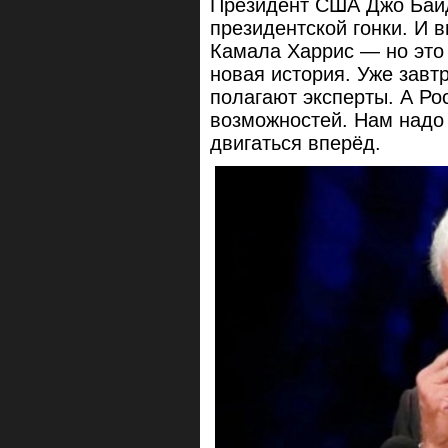
Президент США Джо Байд
президентской гонки. И в
Камала Харрис — но это 
новая история. Уже завтр
полагают эксперты. А Ро
возможностей. Нам надо 
двигаться вперёд.