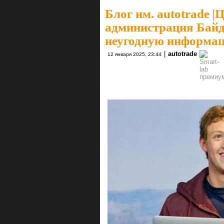
Блог им. autotrade
|
Ц
администрация Байд
неугодную информа
|
autotrade
12 января 2025, 23:44