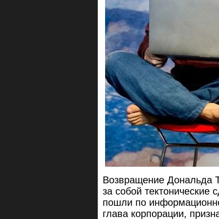
Возвращение Дональда Т
за собой тектонические 
пошли по информационно
глава корпорации, призна