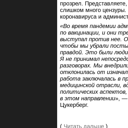
прозрел. Представляете, 
слишком много цензуры. 
коронавируса и админис
«Во время пандемии ад
по вакцинации, и они т
выступал против нее. Он
чтобы мы убрали посты,
правдой. Это были люди
Я не принимал непосред
разговорах. Мы внедрил
отклонилась от изначал
работа заключалась в п
медицинской отрасли, в
политических аспектов,
в этом направлении
», —
Цукерберг.
(
Читать дальше
)