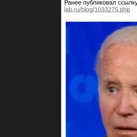
Ранее публиковал ссылк
lab.ru/blog/1033275.php