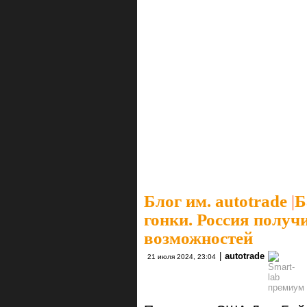
Блог им. autotrade
|
Б
гонки. Россия получ
возможностей
|
autotrade
21 июля 2024, 23:04