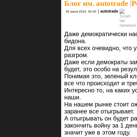
Блог им. autotrade
|
Р
|
autotrade
30 июня 2024, 00:40
Даже демократически на
бидона.
Для всех очевидно, что 
разгром.
Даже если демократы зам
будет, это особо на резул
Понимая это, зеленый кл
все что происходит и тре
Интересно то, на каких у
наши.
На нашем рынке стоит ож
заранее все отыгрывает.
А отыгрывать он будет р
закончить войну за 1 ден
значит уже в этом году.