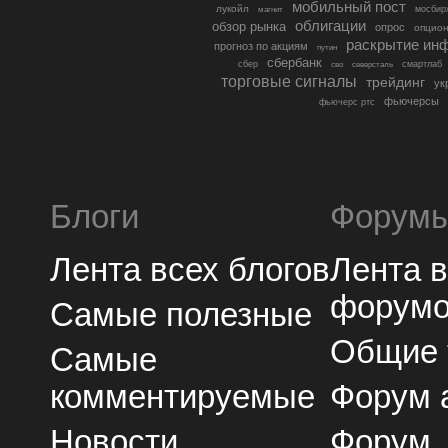
мобильный пост
лукойл
мосбир
магнит
облигации
обзор рынка
опрос
опцио
раскрытие ин
прогноз по акциям
путин
сбербанк
сбер
северсталь
смартлаб
сво
торговые сигналы
трейдинг
ук
фьючерсы
фьючерс ртс
Блоги
Форум
Лента всех блогов
Лента 
форум
Самые полезные
Общие
Самые
комментируемые
Форум 
Новости
Форум