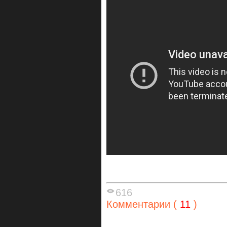
616
Комментарии (
11
)