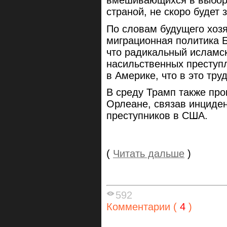
вмешивающихся в выборы
страной, не скоро будет
По словам будущего хозя
миграционная политика Б
что радикальный исламс
насильственных преступ
в Америке, что в это тру
В среду Трамп также пр
Орлеане, связав инциде
преступников в США.
(
Читать дальше
)
592
Комментарии (
4
)