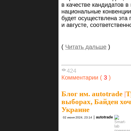
в качестве кандидатов в
национальные конвенции 
будет осуществлена эта 
и августе, соответственн
(
Читать дальше
)
424
Комментарии (
3
)
Блог им. autotrade
|
Т
выборах, Байден хоч
Украине
|
autotrade
02 июня 2024, 23:14