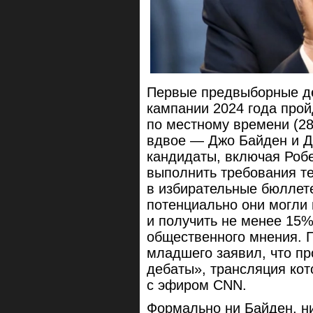
Первые предвыборные де
кампании 2024 года прой
по местному времени (28
вдвое — Джо Байден и Д
кандидаты, включая Роб
выполнить требования т
в избирательные бюллете
потенциально они могли 
и получить не менее 15%
общественного мнения. 
младшего заявил, что п
дебаты», трансляция кот
с эфиром CNN.
Формально ни Байден, н