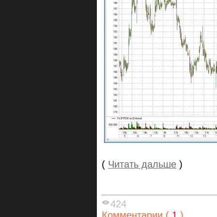
(
Читать дальше
)
424
Комментарии (
1
)