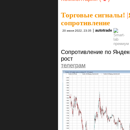
Торговые сигналы!
|
сопротивление
|
autotrade
20 июня 2022, 23:35
Сопротивление по Яндек
рост
телеграм