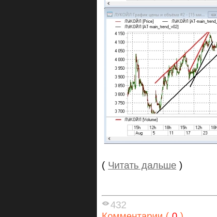
(
Читать дальше
)
432
Комментарии (
0
)