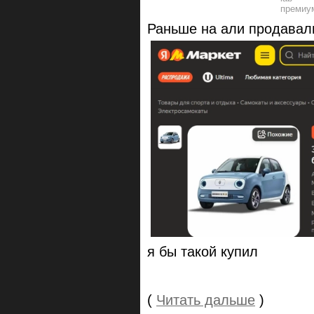
Раньше на али продавал
я бы такой купил
(
Читать дальше
)