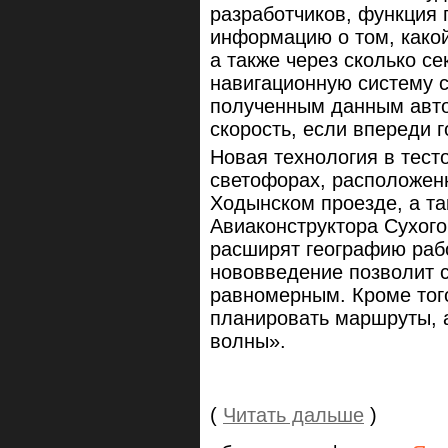
разработчиков, функция 
информацию о том, какой
а также через сколько с
навигационную систему 
полученным данным авто
скорость, если впереди г
Новая технология в тест
светофорах, расположен
Ходынском проезде, а та
Авиаконструктора Сухого
расширят географию рабо
нововведение позволит 
равномерным. Кроме того
планировать маршруты, 
волны».
(
Читать дальше
)