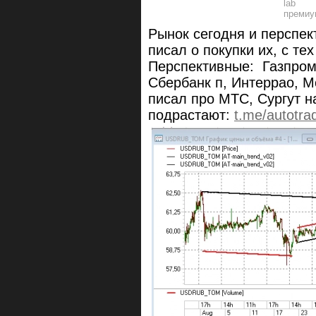
Рынок сегодня и перспек
писал о покупки их, с те
Перспективные: Газпром,
Сбербанк п, Интеррао, 
писал про МТС, Сургут 
подрастают:
t.me/autotra