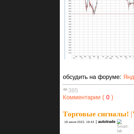
обсудить на форуме:
Янд
385
Комментарии (
0
)
Торговые сигналы!
|
|
autotrade
18 июня 2022, 19:43