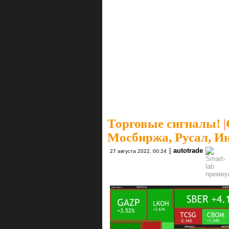
Торговые сигналы!
|
Мосбиржа, Русал, И
|
autotrade
27 августа 2022, 00:24