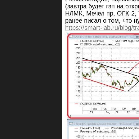
(завтра будет гэп на откр
НЛМК, Мечел пр, ОГК-2,
ранее писал о том, что н
https://smart-lab.ru/blog/