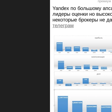
Yandex по большому апса
лидеры оценки но высок
некоторые брокеры не да
телеграм