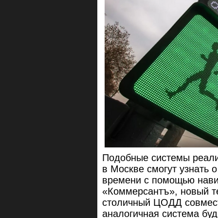
Подобные системы реали
в Москве смогут узнать 
времени с помощью нави
«‎Коммерсантъ», новый т
столичный ЦОДД совмест
аналогичная система буд