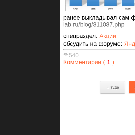
ранее выкладывал сам ф
lab.ru/blog/811087.php
спецраздел:
Акции
обсудить на форуме:
Янд
540
Комментарии (
1
)
← туда