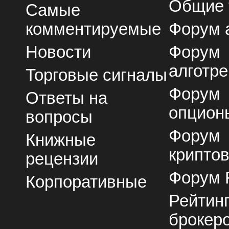
Общие
Самые
комментируемые
Форум 
Новости
Форум
алготре
Торговые сигналы
Форум
Ответы на
опцион
вопросы
Форум
Книжные
крипто
рецензии
Форум 
Корпоративные
Рейтин
брокер