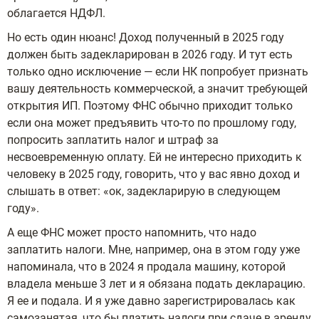
облагается НДФЛ.
Но есть один нюанс! Доход полученный в 2025 году
должен быть задекларирован в 2026 году. И тут есть
только одно исключение — если НК попробует признать
вашу деятельность коммерческой, а значит требующей
открытия ИП. Поэтому ФНС обычно приходит только
если она может предъявить что-то по прошлому году,
попросить заплатить налог и штраф за
несвоевременную оплату. Ей не интересно приходить к
человеку в 2025 году, говорить, что у вас явно доход и
слышать в ответ: «ок, задекларирую в следующем
году».
А еще ФНС может просто напомнить, что надо
заплатить налоги. Мне, например, она в этом году уже
напоминала, что в 2024 я продала машину, которой
владела меньше 3 лет и я обязана подать декларацию.
Я ее и подала. И я уже давно зарегистрировалась как
самозанятая, что бы платить налоги при сдаче в аренду