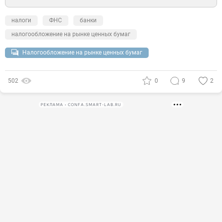
налоги
ФНС
банки
налогообложение на рынке ценных бумаг
Налогообложение на рынке ценных бумаг
502
0
9
2
РЕКЛАМА • CONFA.SMART-LAB.RU