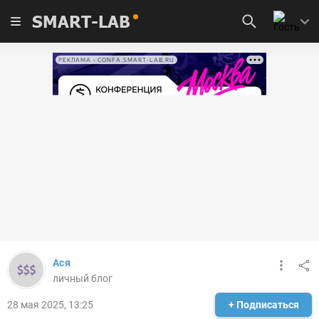
SMART-LAB
РЕКЛАМА • CONFA.SMART-LAB.RU
Ася
личный блог
28 мая 2025, 13:25
+ Подписаться