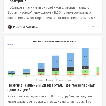
Евротранс
Публиковал эту же пару графиков 2 месяца назад. С
формулировкой «доходности ВДО на экстремальных
значениях». С тех пор ключевая ставка снизилась на 0,5
п.п., с 14,5 до 14%, а сам...
Иволга Капитал
06:33
Позитив: сильный 2й квартал. Где "безопасная"
цена акции?
2 квартал выглядит сильно 8,3 млрд руб — рекордные
квартальные отгрузки для всех кварталов кроме 4-го