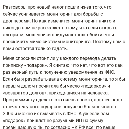
Разговоры про новый налог пошли из-за того, что
сейчас усиливается мониторинг для борьбы с
дропперами. Но как изменится мониторинг никто и
никогда нам не расскажет потому, что если открыть
алгоритм, мошенники придумают как обойти его и
проскочить мимо системы мониторинга. Поэтому нам с
вами остается только гадать.
Меня спросили стоит ли у каждого перевода делать
приписку «подарок». Я считаю, что нет, что вот это как
раз верный путь к получению уведомления из ФНС.
Если бы я разрабатывала систему мониторинга, то я бы
первым делом посчитала бы число «подарков» и
«возвратов долгов», приходящиеся на человека.
Программисту сделать это очень просто, а далее надо
отсечь тех у кого подарков получено больше чем на
200к и можно их вызывать в ФНС. А уж если вам
«подарок» пришлет не разумный ИП на сумму
превышающую 4к, то согласно НК РФ все что выше