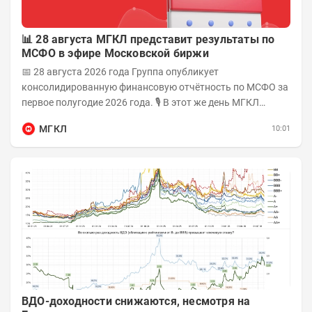
📊 28 августа МГКЛ представит результаты по
МСФО в эфире Московской биржи
📅 28 августа 2026 года Группа опубликует
консолидированную финансовую отчётность по МСФО за
первое полугодие 2026 года. 🎙 В этот же день МГКЛ
проведёт эфир на площадке Московской биржи и...
МГКЛ
10:01
ВДО-доходности снижаются, несмотря на