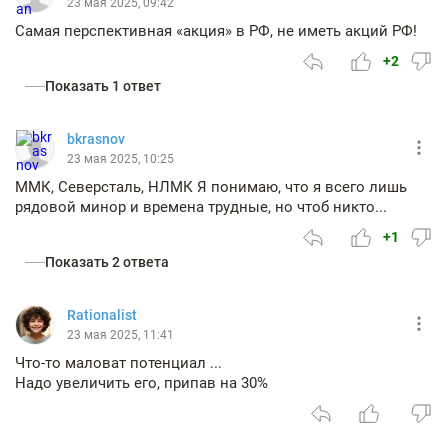
23 мая 2025, 09:42
Самая перспективная «акция» в РФ, не иметь акций РФ!
+2
Показать 1 ответ
bkrasnov
23 мая 2025, 10:25
ММК, Северсталь, НЛМК Я понимаю, что я всего лишь
рядовой минор и времена трудные, но чтоб никто...
+1
Показать 2 ответа
Rationalist
23 мая 2025, 11:41
Что-то маловат потенциал ...
Надо увеличить его, припав на 30%