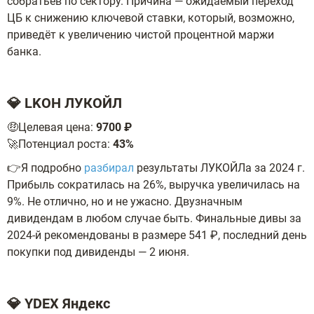
собратьев по сектору. Причина — ожидаемый переход
ЦБ к снижению ключевой ставки, который, возможно,
приведёт к увеличению чистой процентной маржи
банка.
💎 LKOH ЛУКОЙЛ
🤑Целевая цена:
9700 ₽
🚀Потенциал роста:
43%
👉Я подробно
разбирал
результаты ЛУКОЙЛа за 2024 г.
Прибыль сократилась на 26%, выручка увеличилась на
9%. Не отлично, но и не ужасно. Двузначным
дивидендам в любом случае быть. Финальные дивы за
2024-й рекомендованы в размере 541 ₽, последний день
покупки под дивиденды — 2 июня.
💎 YDEX Яндекс