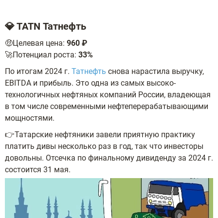
💎 TATN Татнефть
🤑Целевая цена:
960 ₽
🚀Потенциал роста:
33%
По итогам 2024 г.
Татнефть
снова нарастила выручку,
EBITDA и прибыль. Это одна из самых высоко-
технологичных нефтяных компаний России, владеющая
в том числе современными нефтеперерабатывающими
мощностями.
👉Татарские нефтяники завели приятную практику
платить дивы несколько раз в год, так что инвесторы
довольны. Отсечка по финальному дивиденду за 2024 г.
состоится 31 мая.