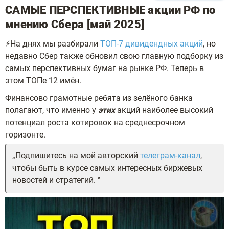
САМЫЕ ПЕРСПЕКТИВНЫЕ акции РФ по
мнению Сбера [май 2025]
⚡На днях мы разбирали
ТОП-7 дивидендных акций
, но
недавно Сбер также обновил свою главную подборку из
самых перспективных бумаг на рынке РФ. Теперь в
этом ТОПе 12 имён.
Финансово грамотные ребята из зелёного банка
полагают, что именно у
этих
акций наиболее высокий
потенциал роста котировок на среднесрочном
горизонте.
Подпишитесь на мой авторский
телеграм-канал
,
чтобы быть в курсе самых интересных биржевых
новостей и стратегий.