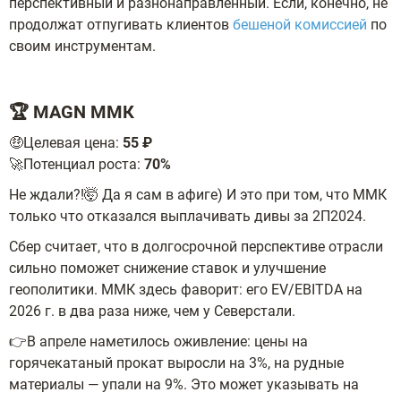
перспективный и разнонаправленный. Если, конечно, не
продолжат отпугивать клиентов
бешеной комиссией
по
своим инструментам.
🏆 MAGN ММК
🤑Целевая цена:
55 ₽
🚀Потенциал роста:
70%
Не ждали?!🤯 Да я сам в афиге) И это при том, что ММК
только что отказался выплачивать дивы за 2П2024.
Сбер считает, что в долгосрочной перспективе отрасли
сильно поможет снижение ставок и улучшение
геополитики. ММК здесь фаворит: его EV/EBITDA на
2026 г. в два раза ниже, чем у Северстали.
👉В апреле наметилось оживление: цены на
горячекатаный прокат выросли на 3%, на рудные
материалы — упали на 9%. Это может указывать на