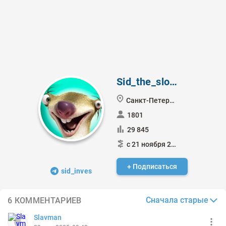
Sid_the_sloth
Санкт-Петербург
1801
29 845
с 21 ноября 2023
+ Подписаться
sid_inves
Сначала старые
6 КОММЕНТАРИЕВ
Slavman