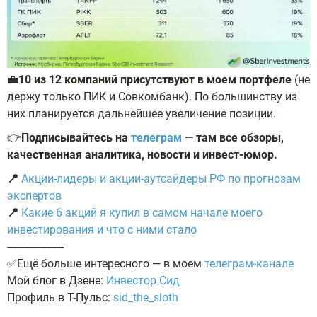
💼
10 из 12 компаний присутствуют в моем портфеле
(не
держу только ПИК и Совкомбанк). По большинству из
них планируется дальнейшее увеличение позиции.
👉
Подписывайтесь на
телеграм
— там все обзоры,
качественная аналитика, новости и инвест-юмор.
📍
Акции-лидеры и акции-аутсайдеры РФ по прогнозам
экспертов
📍
Какие 6 акций я купил в самом начале моего
инвестирования и что с ними стало
--------------------
✅Ещё больше интересного — в моем
телеграм-канале
Мой блог в Дзене:
Инвестор Сид
Профиль в Т-Пульс:
sid_the_sloth