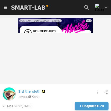
SMART-LAB
РЕКЛАМА • CONFA.SMART-LAB.RU
Sid_the_sloth
личный блог
23 мая 2025, 09:38
+ Подписаться