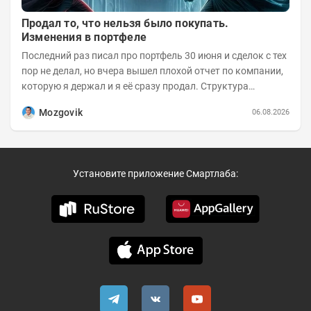
Продал то, что нельзя было покупать.
Изменения в портфеле
Последний раз писал про портфель 30 июня и сделок с тех
пор не делал, но вчера вышел плохой отчет по компании,
которую я держал и я её сразу продал. Структура
портфеля на 30.06.2026г.:
Mozgovik
06.08.2026
Установите приложение Смартлаба: