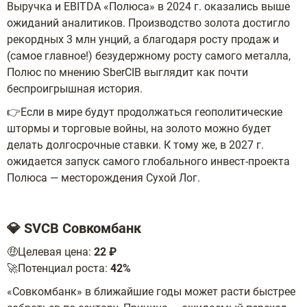
Выручка и EBITDA «Полюса» в 2024 г. оказались выше
ожиданий аналитиков. Производство золота достигло
рекордных 3 млн унций, а благодаря росту продаж и
(самое главное!) безудержному росту самого металла,
Полюс по мнению SberCIB выглядит как почти
беспроигрышная история.
👉Если в мире будут продолжаться геополитические
штормы и торговые войны, на золото можно будет
делать долгосрочные ставки. К тому же, в 2027 г.
ожидается запуск самого глобального инвест-проекта
Полюса — месторождения Сухой Лог.
💎 SVCB Совкомбанк
🤑Целевая цена:
22 ₽
🚀Потенциал роста:
42%
«Совкомбанк» в ближайшие годы может расти быстрее