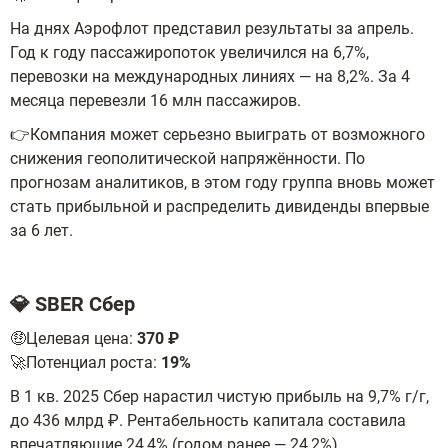
На днях Аэрофлот представил результаты за апрель.
Год к году пассажиропоток увеличился на 6,7%,
перевозки на международных линиях — на 8,2%. За 4
месяца перевезли 16 млн пассажиров.
👉Компания может серьезно выиграть от возможного
снижения геополитической напряжённости. По
прогнозам аналитиков, в этом году группа вновь может
стать прибыльной и распределить дивиденды впервые
за 6 лет.
💎 SBER Сбер
🤑Целевая цена:
370 ₽
🚀Потенциал роста:
19%
В 1 кв. 2025 Сбер нарастил чистую прибыль на 9,7% г/г,
до 436 млрд ₽. Рентабельность капитала составила
впечатляющие 24,4% (годом ранее — 24,2%).