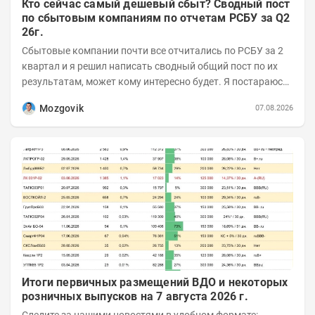
Кто сейчас самый дешевый сбыт? Сводный пост
по сбытовым компаниям по отчетам РСБУ за Q2
26г.
Сбытовые компании почти все отчитались по РСБУ за 2
квартал и я решил написать сводный общий пост по их
результатам, может кому интересно будет. Я постараюсь
коротко и в основном в виде...
Mozgovik
07.08.2026
Итоги первичных размещений ВДО и некоторых
розничных выпусков на 7 августа 2026 г.
Следите за нашими новостями в удобном формате: