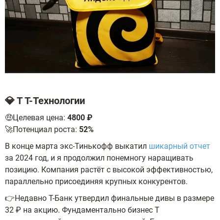
💎 T Т-Технологии
🤑Целевая цена:
4800 ₽
🚀Потенциал роста:
52%
В конце марта экс-Тинькофф выкатил
шикарный отчет
за 2024 год, и я продолжил понемногу наращивать
позицию. Компания растёт с высокой эффективностью,
параллельно присоединяя крупных конкурентов.
👉Недавно Т-Банк утвердил финальные дивы в размере
32 ₽ на акцию. Фундаментально бизнес Т