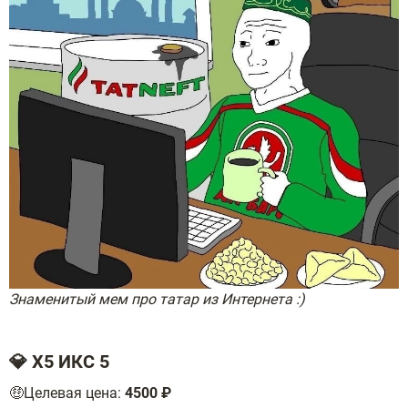
Знаменитый мем про татар из Интернета :)
💎 X5 ИКС 5
🤑Целевая цена:
4500 ₽