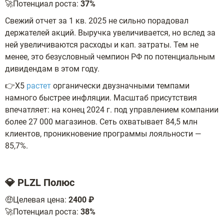
🚀Потенциал роста:
37%
Cвежий отчет за 1 кв. 2025 не сильно порадовал
держателей акций. Выручка увеличивается, но вслед за
ней увеличиваются расходы и кап. затраты. Тем не
менее, это безусловный чемпион РФ по потенциальным
дивидендам в этом году.
👉X5
растет
органически двузначными темпами
намного быстрее инфляции. Масштаб присутствия
впечатляет: на конец 2024 г. под управлением компании
более 27 000 магазинов. Сеть охватывает 84,5 млн
клиентов, проникновение программы лояльности —
85,7%.
💎 PLZL Полюс
🤑Целевая цена:
2400 ₽
🚀Потенциал роста:
38%