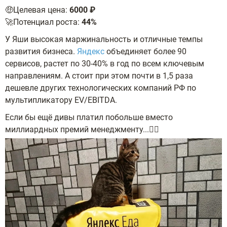
🤑Целевая цена:
6000 ₽
🚀Потенциал роста:
44%
У Яши высокая маржинальность и отличные темпы
развития бизнеса.
Яндекс
объединяет более 90
сервисов, растет по 30-40% в год по всем ключевым
направлениям. А стоит при этом почти в 1,5 раза
дешевле других технологических компаний РФ по
мультипликатору EV/EBITDA.
Если бы ещё дивы платил побольше вместо
миллиардных премий менеджменту...🤷‍♂️