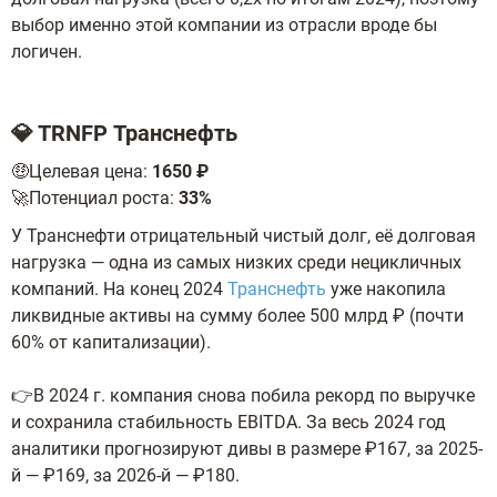
выбор именно этой компании из отрасли вроде бы
логичен.
💎 TRNFP Транснефть
🤑Целевая цена:
1650 ₽
🚀Потенциал роста:
33%
У Транснефти отрицательный чистый долг, её долговая
нагрузка — одна из самых низких среди нецикличных
компаний. На конец 2024
Транснефть
уже накопила
ликвидные активы на сумму более 500 млрд ₽ (почти
60% от капитализации).
👉В 2024 г. компания снова побила рекорд по выручке
и сохранила стабильность EBITDA. За весь 2024 год
аналитики прогнозируют дивы в размере ₽167, за 2025-
й — ₽169, за 2026-й — ₽180.