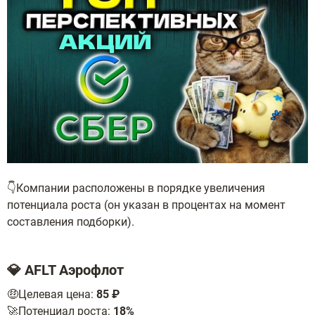
👇Компании расположены в порядке увеличения
потенциала роста (он указан в процентах на момент
составления подборки).
💎 AFLT Аэрофлот
🤑Целевая цена:
85 ₽
🚀Потенциал роста:
18%