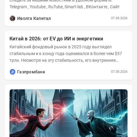
Telegram , Youtube , RuTube, Smart-lab , ВКонтакте , Сайт
Иволга Капитал
07.08.2026
Китай в 2026: от EV до ИИ и энергетики
Китайский фондовый рынок в 2025 году выглядел
стабильным и к концу года оценивался в более чем $57
трлн. Несмотря на эту стабильность, его внутренняя
структура заметно изменилась. Сейчас рост CSI...
Газпромбанк
07.08.2026