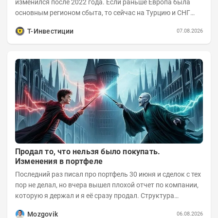
изменился после 2022 года. Если раньше Европа была
основным регионом сбыта, то сейчас на Турцию и СНГ
приходится более 70% поставок за...
Т-Инвестиции
07.08.2026
Продал то, что нельзя было покупать.
Изменения в портфеле
Последний раз писал про портфель 30 июня и сделок с тех
пор не делал, но вчера вышел плохой отчет по компании,
которую я держал и я её сразу продал. Структура
портфеля на 30.06.2026г.:
Mozgovik
06.08.2026