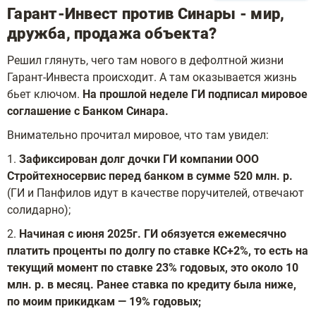
Гарант-Инвест против Синары - мир,
дружба, продажа объекта?
Решил глянуть, чего там нового в дефолтной жизни
Гарант-Инвеста происходит. А там оказывается жизнь
бьет ключом.
На прошлой неделе ГИ подписал мировое
соглашение с Банком Синара.
Внимательно прочитал мировое, что там увидел:
1.
Зафиксирован долг дочки ГИ компании ООО
Стройтехносервис перед банком в сумме 520 млн. р.
(ГИ и Панфилов идут в качестве поручителей, отвечают
солидарно);
2.
Начиная с июня 2025г. ГИ обязуется ежемесячно
платить проценты по долгу по ставке КС+2%, то есть на
текущий момент по ставке 23% годовых, это около 10
млн. р. в месяц. Ранее ставка по кредиту была ниже,
по моим прикидкам — 19% годовых;