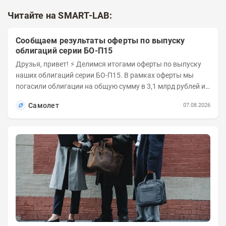
Читайте на SMART-LAB:
Сообщаем результаты оферты по выпуску
облигаций серии БО-П15
Друзья, привет! ⚡️ Делимся итогами оферты по выпуску
наших облигаций серии БО-П15. В рамках оферты мы
погасили облигации на общую сумму в 3,1 млрд рублей из
5 млрд рублей всего выпуска. С...
Самолет
07.08.2026