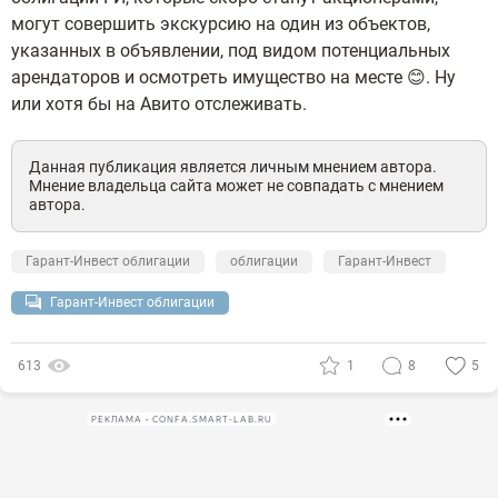
могут совершить экскурсию на один из объектов,
указанных в объявлении, под видом потенциальных
арендаторов и осмотреть имущество на месте 😊. Ну
или хотя бы на Авито отслеживать.
Данная публикация является личным мнением автора.
Мнение владельца сайта может не совпадать с мнением
автора.
Гарант-Инвест облигации
облигации
Гарант-Инвест
Гарант-Инвест облигации
613
1
8
5
РЕКЛАМА • CONFA.SMART-LAB.RU