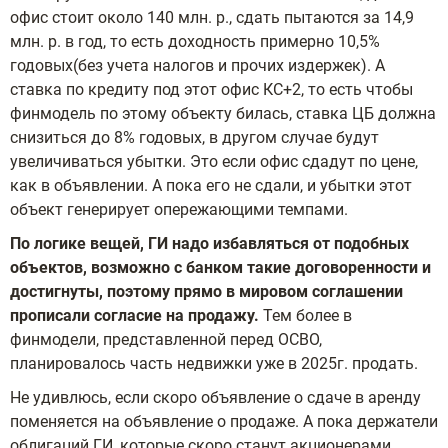
офис стоит около 140 млн. р., сдать пытаются за 14,9
млн. р. в год, то есть доходность примерно 10,5%
годовых(без учета налогов и прочих издержек). А
ставка по кредиту под этот офис КС+2, то есть чтобы
финмодель по этому объекту билась, ставка ЦБ должна
снизиться до 8% годовых, в другом случае будут
увеличиваться убытки. Это если офис сдадут по цене,
как в объявлении. А пока его не сдали, и убытки этот
объект генерирует опережающими темпами.
По логике вещей, ГИ надо избавляться от подобных
объектов, возможно с банком такие договоренности и
достигнуты, поэтому прямо в мировом соглашении
прописали согласие на продажу.
Тем более в
финмодели, представленной перед ОСВО,
планировалось часть недвижки уже в 2025г. продать.
Не удивлюсь, если скоро объявление о сдаче в аренду
поменяется на объявление о продаже. А пока держатели
облигаций ГИ, которые скоро станут акционерами,