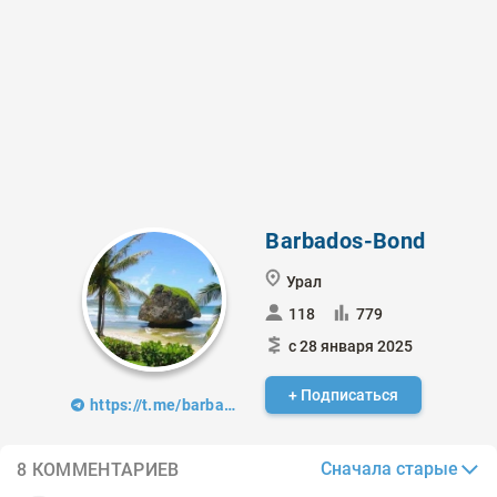
Barbados-Bond
Урал
118
779
с 28 января 2025
+ Подписаться
https://t.me/barbados_bond
Сначала старые
8 КОММЕНТАРИЕВ