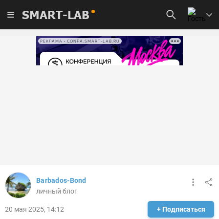
SMART-LAB
РЕКЛАМА • CONFA.SMART-LAB.RU
Barbados-Bond
личный блог
20 мая 2025, 14:12
+ Подписаться