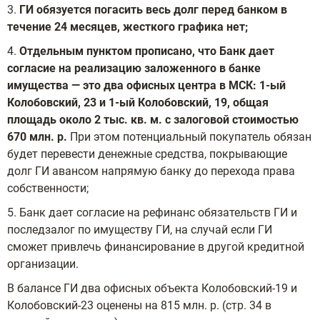
3.
ГИ обязуется погасить весь долг перед банком в
течение 24 месяцев, жесткого графика нет;
4.
Отдельным пунктом прописано, что Банк дает
согласие на реализацию заложенного в банке
имущества — это два офисных центра в МСК: 1-ый
Колобовский, 23 и 1-ый Колобовский, 19, общая
площадь около 2 тыс. кв. м. с залоговой стоимостью
670 млн. р.
При этом потенциальный покупатель обязан
будет перевести денежные средства, покрывающие
долг ГИ авансом напрямую банку до перехода права
собственности;
5. Банк дает согласие на рефинанс обязательств ГИ и
последзалог по имуществу ГИ, на случай если ГИ
сможет привлечь финансирование в другой кредитной
организации.
В балансе ГИ два офисных объекта Колобовский-19 и
Колобовский-23 оценены на 815 млн. р. (стр. 34 в