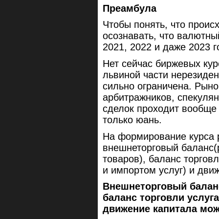
Преамбула
Чтобы понять, что происх
осознавать, что валютны
2021, 2022 и даже 2023 г
Нет сейчас биржевых кур
львиной части нерезиде
сильно ограничена. Рынок
арбитражников, спекулян
сделок проходит вообще
только юань.
На формирование курса р
внешнеторговый баланс(
товаров), баланс торгов
и импортом услуг) и дви
Внешнеторговый балан
баланс торговли услуг
движение капитала мо