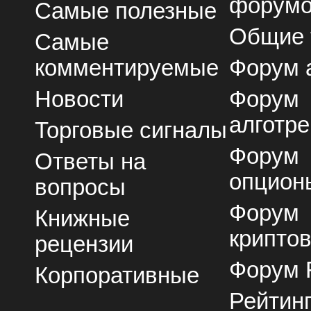
форум
Самые полезные
Общие
Самые
комментируемые
Форум 
Новости
Форум
алготре
Торговые сигналы
Форум
Ответы на
опцион
вопросы
Форум
Книжные
крипто
рецензии
Форум 
Корпоративные
Рейтин