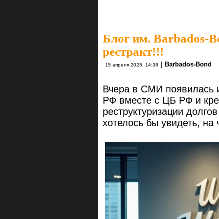
Блог им. Barbados-B
рестракт!!!
|
Barbados-Bond
15 апреля 2025, 14:38
Вчера в СМИ появилась 
РФ вместе с ЦБ РФ и кр
реструктуризации долгов 
хотелось бы увидеть, на 