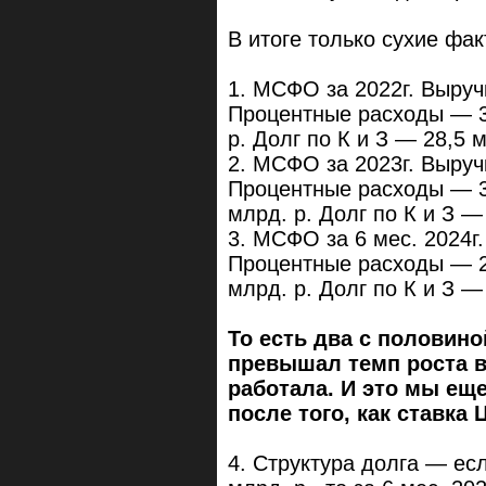
В итоге только сухие фак
1. МСФО за 2022г. Выруч
Процентные расходы — 3
р. Долг по К и З — 28,5 м
2. МСФО за 2023г. Выруч
Процентные расходы — 3
млрд. р. Долг по К и З —
3. МСФО за 6 мес. 2024г
Процентные расходы — 2
млрд. р. Долг по К и З —
То есть два с половино
превышал темп роста в
работала. И это мы еще
после того, как ставка 
4. Структура долга — есл