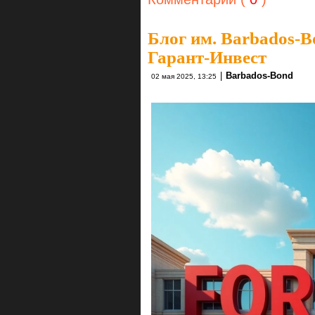
Блог им. Barbados-B
Гарант-Инвест
|
Barbados-Bond
02 мая 2025, 13:25