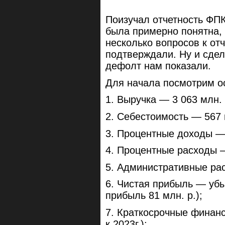
Поизучал отчетность ФПК
была примерно понятна, 
несколько вопросов к от
подтверждали. Ну и сдел
дефолт нам показали.
Для начала посмотрим о
1. Выручка — 3 063 млн. р
2. Себестоимость — 567 м
3. Процентные доходы — 1
4. Процентные расходы — 
5. Административные расх
6. Чистая прибыль — убыт
прибыль 81 млн. р.);
7. Краткосрочные финанс
к 2023г.);