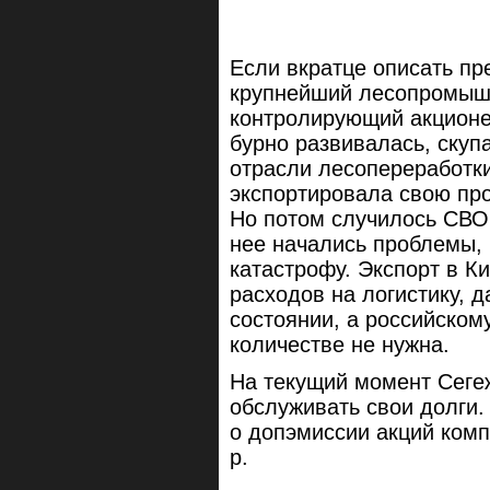
Если вкратце описать пр
крупнейший лесопромыш
контролирующий акцион
бурно развивалась, скуп
отрасли лесопереработки
экспортировала свою пр
Но потом случилось СВО,
нее начались проблемы, 
катастрофу. Экспорт в К
расходов на логистику, 
состоянии, а российском
количестве не нужна.
На текущий момент Сегеж
обслуживать свои долги.
о допэмиссии акций комп
р.