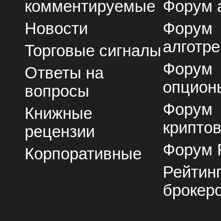
комментируемые
Форум 
Новости
Форум
алготре
Торговые сигналы
Форум
Ответы на
опцион
вопросы
Форум
Книжные
крипто
рецензии
Форум 
Корпоративные
Рейтин
брокер