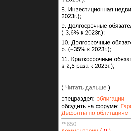
8. Инвестиционная недви
2023г.);
9. Долгосрочные обязате
(-3,6% к 2023г.);
10. Долгосрочные обязат
р. (+35% к 2023г.);
11. Краткосрочные обязат
в 2,6 раза к 2023г.);
(
Читать дальше
)
спецраздел:
облигации
обсудить на форуме:
Гар
Дефолты по облигациям 
650
Комментарии (
0
)