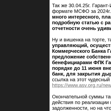
Так же 30.04.25г. Гарант
формате МСФО за 2024г
много интересного, пл
подробную статью с ра
отчетности очень удив
Ну и вишенка на торте, т
управляющий, осущест
Коммерческого Банка Г
предложение собственн
бенефициарами ФПК Га
порядке до 11 июня вне
банк, для закрытия ды
ссылка на этот чудесный
https://www.asv.org.ru/ne
Окончательной суммы там
действия по реализации
задолженности, но на чт