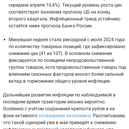
середине апреля 10,4%). Текущий уровень роста цен
соответствует базовому прогнозу ЦБ на конец
второго квартала. Инфляционный тренд устойчиво
остаётся ниже прогноза Банка России.
Минувшая неделя стала рекордной с июля 2024 года
по количеству товарных позиций, где зафиксировано
снижение цен (41 из 107). В основном снижение
фиксируется по позициям непродовольственной
группы товаров, хотя продовольственные товары под
влиянием сезонных факторов вносят более сильный
вклад в торможение общего уровня инфляции.
Дальнейшее развитие инфляции по наблюдаемой в
последнее время траектории весьма вероятно.
Особенно с учётом сохранения крепости рубля и на
фоне активного
охлаждения экономики
. Рассчитываем,
что такой сценарий уже в мае приведёт к снижению