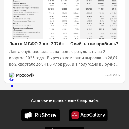
Лента МСФО 2 кв. 2026 г. - Окей, а где прибыль?
Лента опубликовала финансовые результаты за 2
квартал 2026 года. Выручка компании выросла на 28,8%
во 2 квартале до 341,6 млрд руб. В 1 полугодии выручка
составила 648,5 млрд руб. (+26,2%)....
Mozgovik
05.08.2026
Установите приложение Смартлаба: