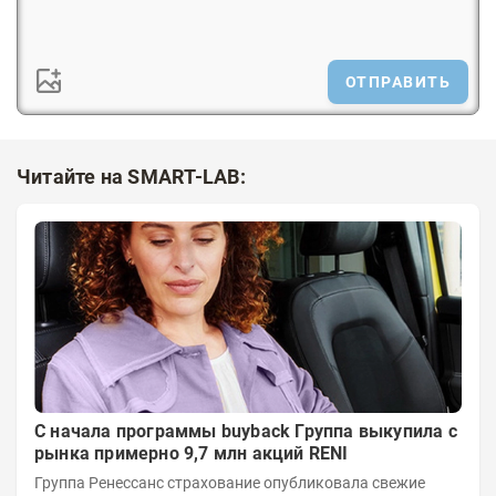
ОТПРАВИТЬ
Читайте на SMART-LAB:
С начала программы buyback Группа выкупила с
рынка примерно 9,7 млн акций RENI
Группа Ренессанс страхование опубликовала свежие