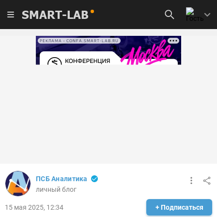
SMART-LAB
РЕКЛАМА • CONFA.SMART-LAB.RU
ПСБ Аналитика
личный блог
15 мая 2025, 12:34
+ Подписаться