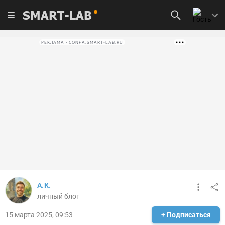
SMART-LAB
РЕКЛАМА • CONFA.SMART-LAB.RU
А.К.
личный блог
15 марта 2025, 09:53
+ Подписаться