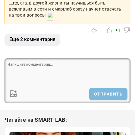
__rtx, ага, в другой жизни ты научишься быть
вежливым в сети и смартлаб сразу начнет отвечать
на твои вопросы
+1
Ещё 2 комментария
ОТПРАВИТЬ
Читайте на SMART-LAB: