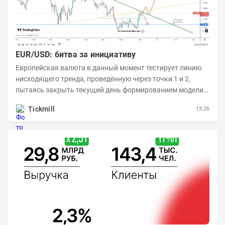
EUR/USD: битва за инициативу
Европейская валюта в данный момент тестирует линию
нисходящего тренда, проведённую через точки 1 и 2,
пытаясь закрыть текущий день формированием модели
медвежьего поглощения. Для продавцов это...
Tickmill
13:26