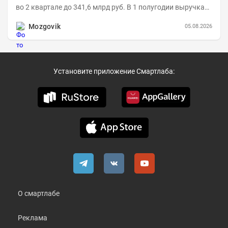
во 2 квартале до 341,6 млрд руб. В 1 полугодии выручка
составила 648,5 млрд руб. (+26,2%)....
Mozgovik
05.08.2026
Установите приложение Смартлаба:
О смартлабе
Реклама