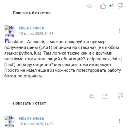
+1
Показать 6 ответов
Илья Нечаев
15 марта 2025, 14:38
Translator Алексей, а можно пожалуйста пример
получения цены (LAST) опциона из стакана? (на любом
языке: python, lua) Там логика также как и с другими
инструментами типа акций-облигаций? getparamex['data']
['last'] по коду опциона? код секции тоже интересует.
Просто не имел еще возможность потестировать работу
ботов по опцикам.
Показать 1 ответ
Илья Нечаев
15 марта 2025, 14:39