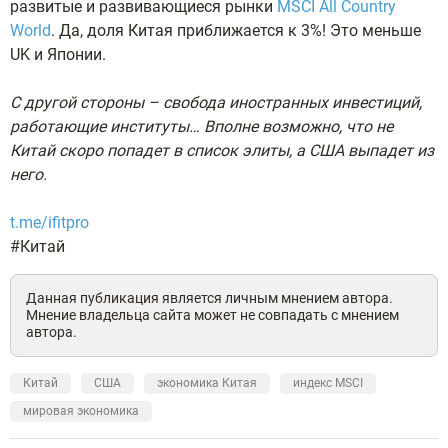
развитые и развивающиеся рынки
MSCI All Country
World
. Да, доля Китая приближается к 3%! Это меньше
UK и Японии.
С другой стороны – свобода иностранных инвестиций,
работающие институты… Вполне возможно, что не
Китай скоро попадет в список элиты, а США выпадет из
него.
t.me/ifitpro
#Китай
Данная публикация является личным мнением автора.
Мнение владельца сайта может не совпадать с мнением
автора.
Китай
США
экономика Китая
индекс MSCI
мировая экономика