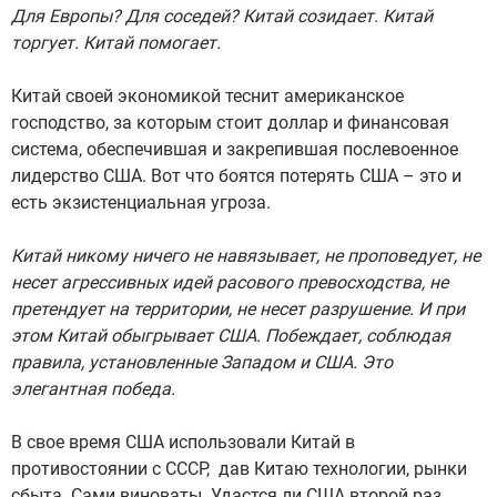
Для Европы? Для соседей? Китай созидает. Китай
торгует. Китай помогает.
Китай своей экономикой теснит американское
господство, за которым стоит доллар и финансовая
система, обеспечившая и закрепившая послевоенное
лидерство США. Вот что боятся потерять США – это и
есть экзистенциальная угроза.
Китай никому ничего не навязывает, не проповедует, не
несет агрессивных идей расового превосходства, не
претендует на территории, не несет разрушение. И при
этом Китай обыгрывает США. Побеждает, соблюдая
правила, установленные Западом и США. Это
элегантная победа.
В свое время США использовали Китай в
противостоянии с СССР, дав Китаю технологии, рынки
сбыта. Сами виноваты. Удастся ли США второй раз