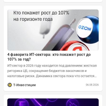
4 фаворита ИТ-сектора: кто покажет рост до
107% за год?
ИТ-сектор в 2026 году находится под давлением: жесткая
риторика ЦБ, сокращение бюджетов заказчиков и
налоговые риски. Динамика сектора пока что остается
хуже рынка. Тем не менее...
Т-Инвестиции
06.08.2026