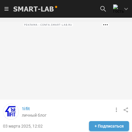
SMART-LAB
РЕКЛАМА • CONFA.SMART-LAB.RU
1ifit
личный блог
03 марта 2025, 12:02
+ Подписаться