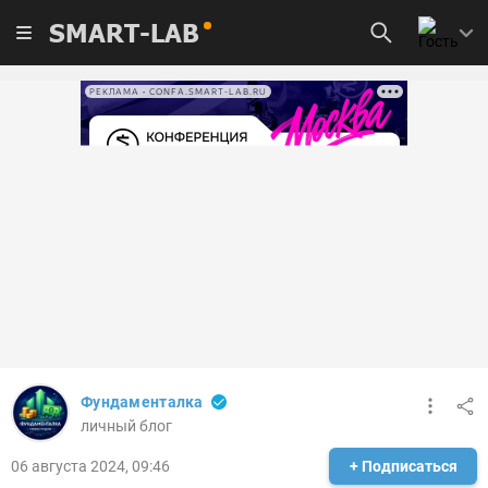
SMART-LAB
РЕКЛАМА • CONFA.SMART-LAB.RU
Фундаменталка
личный блог
06 августа 2024, 09:46
+ Подписаться