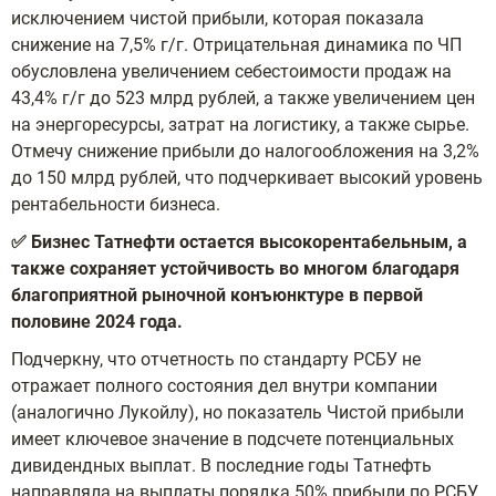
исключением чистой прибыли, которая показала
снижение на 7,5% г/г. Отрицательная динамика по ЧП
обусловлена увеличением себестоимости продаж на
43,4% г/г до 523 млрд рублей, а также увеличением цен
на энергоресурсы, затрат на логистику, а также сырье.
Отмечу снижение прибыли до налогообложения на 3,2%
до 150 млрд рублей, что подчеркивает высокий уровень
рентабельности бизнеса.
✅ Бизнес Татнефти остается высокорентабельным, а
также сохраняет устойчивость во многом благодаря
благоприятной рыночной конъюнктуре в первой
половине 2024 года.
Подчеркну, что отчетность по стандарту РСБУ не
отражает полного состояния дел внутри компании
(аналогично Лукойлу), но показатель Чистой прибыли
имеет ключевое значение в подсчете потенциальных
дивидендных выплат. В последние годы Татнефть
направляла на выплаты порядка 50% прибыли по РСБУ.