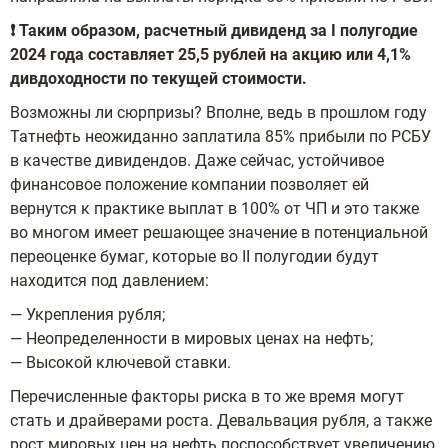
❗️ Таким образом, расчетный дивиденд за I полугодие
2024 года составляет 25,5 рублей на акцию или 4,1%
дивдоходности по текущей стоимости.
Возможны ли сюрпризы? Вполне, ведь в прошлом году
Татнефть неожиданно заплатила 85% прибыли по РСБУ
в качестве дивидендов. Даже сейчас, устойчивое
финансовое положение компании позволяет ей
вернутся к практике выплат в 100% от ЧП и это также
во многом имеет решающее значение в потенциальной
переоценке бумаг, которые во II полугодии будут
находится под давлением:
— Укрепления рубля;
— Неопределенности в мировых ценах на нефть;
— Высокой ключевой ставки.
Перечисленные факторы риска в то же время могут
стать и драйверами роста. Девальвация рубля, а также
рост мировых цен на нефть поспособствует увеличению