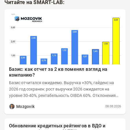
Читайте на SMART-LAB:
Базис: как отчет за 2 кв поменял взгляд на
компанию?
Базис отчитался ожидаемо. Выручка +30%, гайденс на
2026 год сохранен: рост выручки 2026 ожидается на
уровне 30-40%, рентабельность OIBDA 60%. Отклонения
значений отчета 2-го квартала от модели —...
Mozgovik
08.08.2026
Обновление кредитных рейтингов в ВДО и