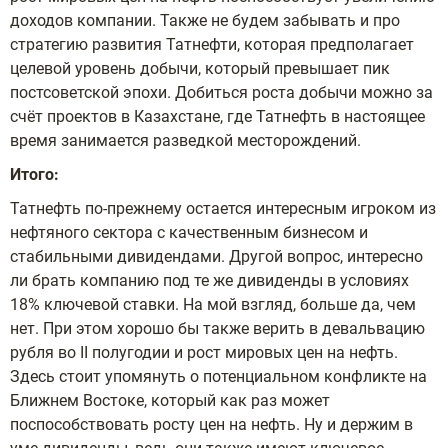
доходов компании. Также не будем забывать и про
стратегию развития Татнефти, которая предполагает
целевой уровень добычи, который превышает пик
постсоветской эпохи. Добиться роста добычи можно за
счёт проектов в Казахстане, где Татнефть в настоящее
время занимается разведкой месторождений.
Итого:
Татнефть по-прежнему остается интересным игроком из
нефтяного сектора с качественным бизнесом и
стабильными дивидендами. Другой вопрос, интересно
ли брать компанию под те же дивиденды в условиях
18% ключевой ставки. На мой взгляд, больше да, чем
нет. При этом хорошо бы также верить в девальвацию
рубля во II полугодии и рост мировых цен на нефть.
Здесь стоит упомянуть о потенциальном конфликте на
Ближнем Востоке, который как раз может
поспособствовать росту цен на нефть. Ну и держим в