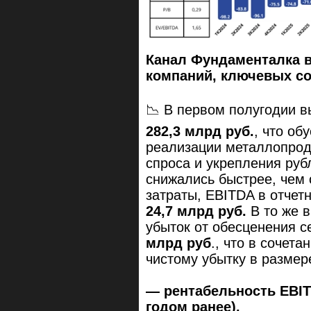
Канал Фундаменталка 
компаний, ключевых с
📉 В первом полугодии в
282,3 млрд руб.
, что об
реализации металлопрод
спроса и укрепления рубл
снижались быстрее, чем
затраты, EBITDA в отчет
24,7 млрд руб.
В то же 
убыток от обесценения с
млрд руб
., что в сочет
чистому убытку в разме
— рентабельность EBIT
годом ранее).