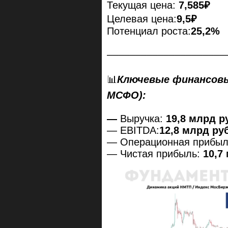
Текущая цена:
7,585₽
Целевая цена:
9,5₽
Потенциал роста:
25,2%
–––––––––––––––––––––
📊
Ключевые финансовые
МСФО):
—
Выручка:
19,8 млрд р
— EBITDA:
12,8 млрд руб
— Операционная прибыл
— Чистая прибыль:
10,7 