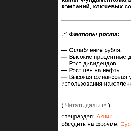
компаний, ключевых с
–––––––––––––––––––––
📈
Факторы роста:
— Ослабление рубля.
— Высокие процентные д
— Рост дивидендов.
— Рост цен на нефть.
— Высокая финансовая у
использования накоплен
(
Читать дальше
)
спецраздел:
Акции
обсудить на форуме:
Сур