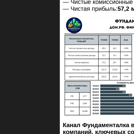
— Чистые комиссионные
— Чистая прибыль:
57,2 
Канал Фундаменталка 
компаний, ключевых с