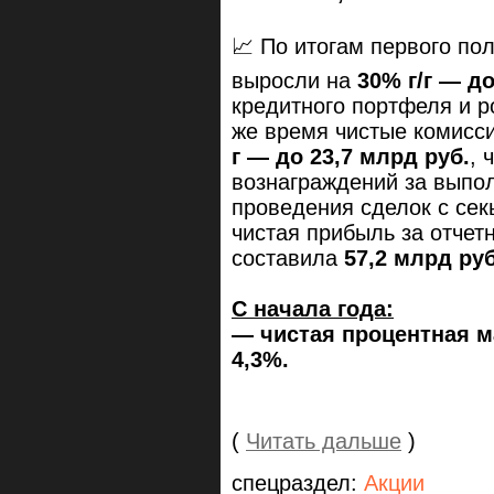
📈 По итогам первого по
выросли на
30% г/г — д
кредитного портфеля и р
же время чистые комисс
г — до 23,7 млрд руб.
, 
вознаграждений за выпол
проведения сделок с сек
чистая прибыль за отче
составила
57,2 млрд руб
С начала года:
— чистая процентная ма
4,3%.
(
Читать дальше
)
спецраздел:
Акции