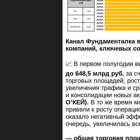
Канал Фундаменталка 
компаний, ключевых с
📈 В первом полугодии в
до 648,5 млрд руб.
за с
торговых площадей, рост
увеличения трафика и ср
и консолидации новых а
О’КЕЙ).
В то же время 
привели к росту операци
оказало негативный эффе
очередь, увеличилась вс
— общая торговая площ