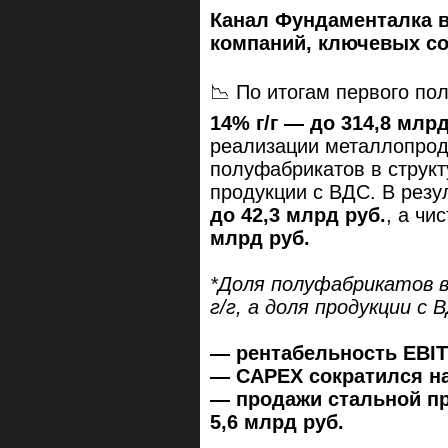
Канал Фундаменталка 
компаний, ключевых с
📉 По итогам первого по
14% г/г — до 314,8 млр
реализации металлопрод
полуфабрикатов в струк
продукции с ВДС. В резу
до 42,3 млрд руб.
, а чи
млрд руб.
*Доля полуфабрикатов в
г/г, а доля продукции с 
— рентабельность EBITD
— CAPEX сократился на 
— продажи стальной пр
5,6 млрд руб.