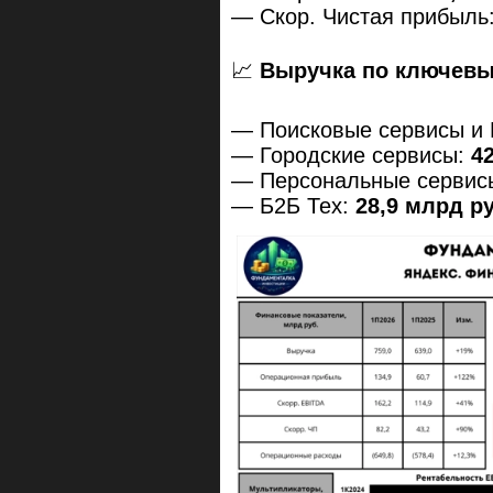
— Скор. Чистая прибыль
📈
Выручка по ключевы
— Поисковые сервисы и
— Городские сервисы:
42
— Персональные сервис
— Б2Б Тех:
28,9 млрд ру