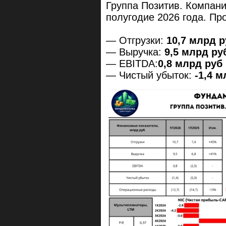
Группа Позитив. Компани
полугодие 2026 года. П
— Отгрузки:
10,7 млрд р
— Выручка:
9,5 млрд руб
— EBITDA:
0,8 млрд руб 
— Чистый убыток:
-1,4 м