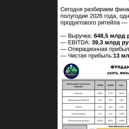
Сегодня разбираем фина
полугодие 2026 года, од
продуктового ритейла —
— Выручка:
648,5 млрд р
— EBITDA:
39,3 млрд руб
— Операционная прибыл
— Чистая прибыль:
13 мл