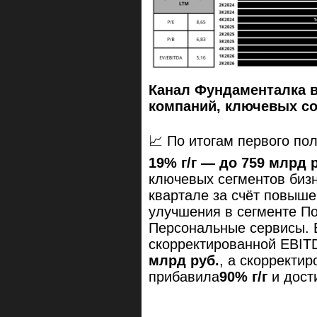
Канал Фундаменталка 
компаний, ключевых с
📈 По итогам первого по
19% г/г — до 759 млрд 
ключевых сегментов бизн
квартале за счёт повыш
улучшения в сегменте По
Персональные сервисы. В
скорректированной EBIT
млрд руб.
, а скорректи
прибавила
90% г/г
и дост