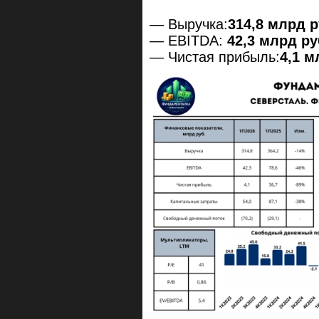
— Выручка:
314,8 млрд ру
— EBITDA:
42,3 млрд руб
— Чистая прибыль:
4,1 м