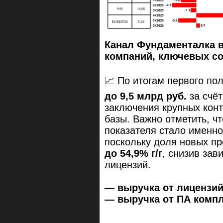
Канал Фундаменталка 
компаний, ключевых с
📈 По итогам первого по
до 9,5 млрд руб.
за счёт
заключения крупных конт
базы. Важно отметить, ч
показателя стало именно
поскольку доля новых пр
до 54,9% г/г
, снизив зав
лицензий.
— выручка от лицензий 
— выручка от ПА компл