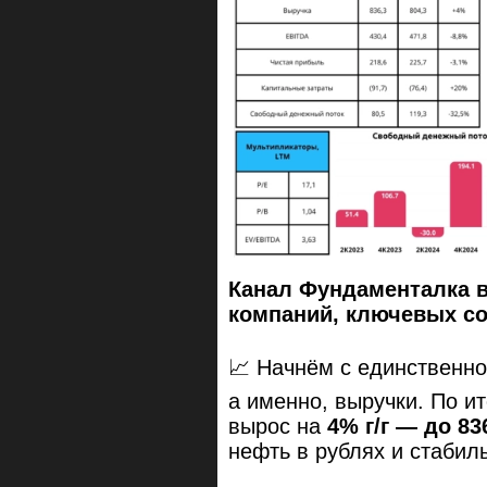
Канал Фундаменталка 
компаний, ключевых с
📈 Начнём с единственно
а именно, выручки. По и
вырос на
4% г/г — до 83
нефть в рублях и стабил