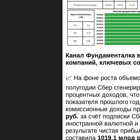
Канал Фундаменталка 
компаний, ключевых с
📈 На фоне роста объем
полугодии Сбер сгенери
процентных доходов, что
показателя прошлого год
комиссионные доходы п
руб.
за счёт подписки Сб
иностранной валютной и
результате чистая прибы
составила
1019,1 млрд р