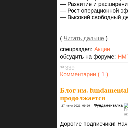
— Развитие и расширени
— Рост операционной эф
— Высокий свободный де
(
Читать дальше
)
спецраздел:
Акции
обсудить на форуме:
НМ
339
Комментарии (
1
)
Блог им. fundamenta
продолжается
|
Фундаменталка
27 июля 2026, 09:56
Дорогие подписчики! Нач