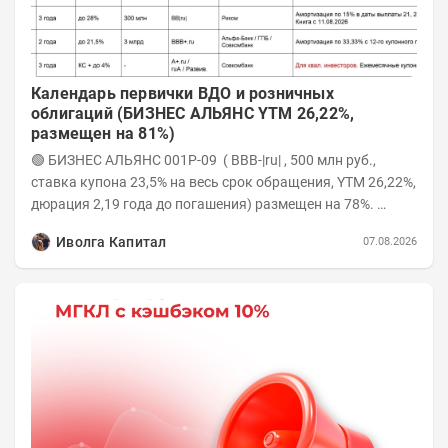
Календарь первички ВДО и розничных
облигаций (БИЗНЕС АЛЬЯНС YTM 26,22%,
размещен на 81%)
🟢 БИЗНЕС АЛЬЯНС 001P-09 ( BBB-|ru| , 500 млн руб.,
ставка купона 23,5% на весь срок обращения, YTM 26,22%,
дюрация 2,19 года до погашения) размещен на 78%.
Интервью с эмитентом YOUTUBE...
Иволга Капитал
07.08.2026