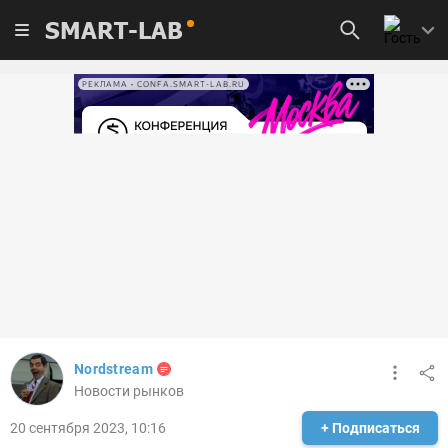
SMART-LAB
РЕКЛАМА • CONFA.SMART-LAB.RU
Nordstream
Новости рынков
20 сентября 2023, 10:16
+ Подписаться