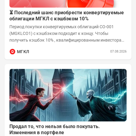
⏳ Последний шанс приобрести конвертируемые
облигации МГКЛ с кэшбэком 10%
Период покупки конвертируемых облигаций СО-001
(MGKLCO1) с кэшбэком подходит к концу. Чтобы
получить кэшбэк 10% , квалифицированным инвесторам
необходимо приобрести облигации на сумму от...
МГКЛ
07.08.2026
Продал то, что нельзя было покупать.
Изменения в портфеле