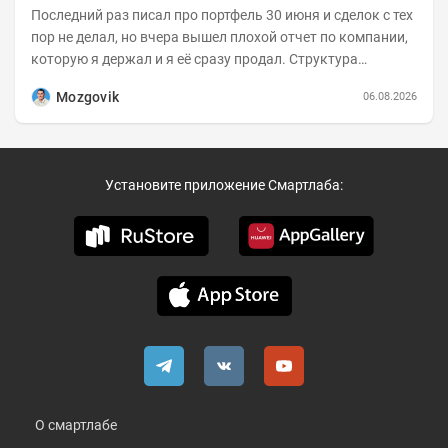
Последний раз писал про портфель 30 июня и сделок с тех
пор не делал, но вчера вышел плохой отчет по компании,
которую я держал и я её сразу продал. Структура
портфеля на 30.06.2026г.:
Mozgovik
06.08.2026
Установите приложение Смартлаба:
О смартлабе