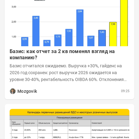
Базис: как отчет за 2 кв поменял взгляд на
компанию?
Базис отчитался ожидаемо. Выручка +30%, гайденс на
2026 год сохранен: рост выручки 2026 ожидается на
уровне 30-40%, рентабельность OIBDA 60%. Отклонения
значений отчета 2-го квартала от модели —...
Mozgovik
09:25