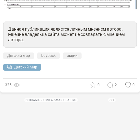
Данная публикация является личным мнением автора.
Мнение владельца сайта может не совпадать с мнением
автора.
Детский мир
buyback
акции
Детский Мир
325
0
2
0
РЕКЛАМА • CONFA.SMART-LAB.RU